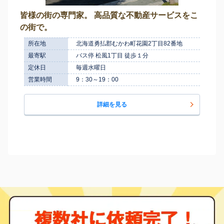
皆様の街の専門家。 高品質な不動産サービスをこ
の街で。
所在地
北海道勇払郡むかわ町花園2丁目82番地
最寄駅
バス停 松風1丁目 徒歩１分
定休日
毎週水曜日
営業時間
9：30～19：00
詳細を見る