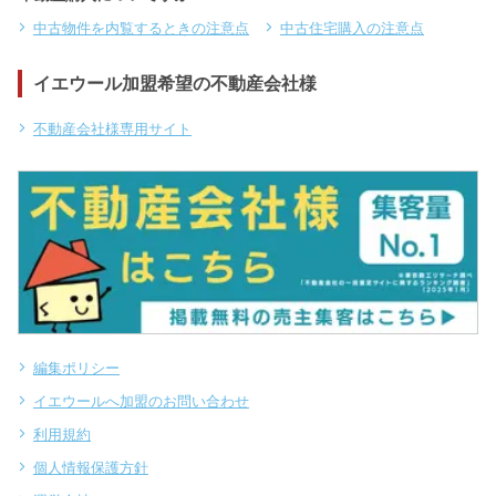
中古物件を内覧するときの注意点
中古住宅購入の注意点
イエウール加盟希望の不動産会社様
不動産会社様専用サイト
編集ポリシー
イエウールへ加盟のお問い合わせ
利用規約
個人情報保護方針