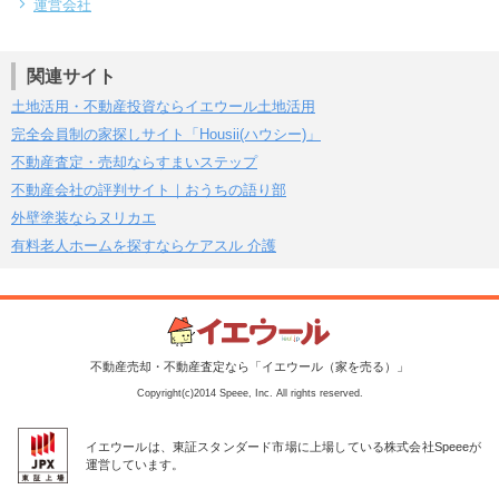
運営会社
関連サイト
土地活用・不動産投資ならイエウール土地活用
完全会員制の家探しサイト「Housii(ハウシー)」
不動産査定・売却ならすまいステップ
不動産会社の評判サイト｜おうちの語り部
外壁塗装ならヌリカエ
有料老人ホームを探すならケアスル 介護
不動産売却・不動産査定なら「イエウール（家を売る）」
Copyright(c)2014 Speee, Inc. All rights reserved.
イエウールは、東証スタンダード市場に上場している株式会社Speeeが
運営しています。