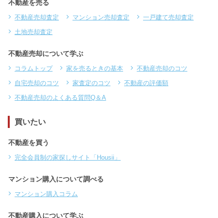
不動産を売る
不動産売却査定
マンション売却査定
一戸建て売却査定
土地売却査定
不動産売却について学ぶ
コラムトップ
家を売るときの基本
不動産売却のコツ
自宅売却のコツ
家査定のコツ
不動産の評価額
不動産売却のよくある質問Q＆A
買いたい
不動産を買う
完全会員制の家探しサイト「Housii」
マンション購入について調べる
マンション購入コラム
不動産購入について学ぶ