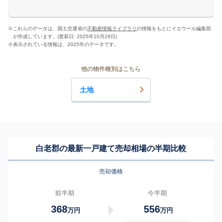
※
これらのデータは、国土交通省の
不動産情報ライブラリ
の情報をもとにイエウール編集部
が作成しています。(更新日: 2025年10月29日)
※
表示されている情報は、2025年のデータです。
他の物件種別はこちら
土地
白老郡の最新一戸建て売却相場の半期比較
売却価格
前半期
今半期
368
556
万円
万円