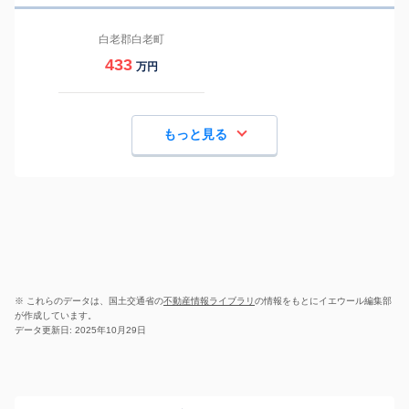
白老郡白老町
433
万円
もっと見る
※ これらのデータは、国土交通省の
不動産情報ライブラリ
の情報をもとにイエウール編集部
が作成しています。
データ更新日: 2025年10月29日