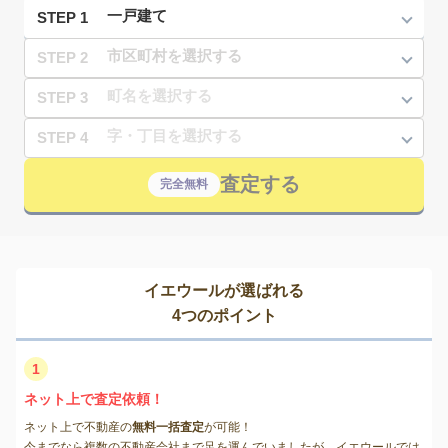
STEP 1
STEP 2
STEP 3
STEP 4
査定する
完全無料
イエウールが選ばれる
4つのポイント
1
ネット上で査定依頼！
ネット上で不動産の
無料一括査定
が可能！
今までなら複数の不動産会社まで足を運んでいましたが、イエウールでは