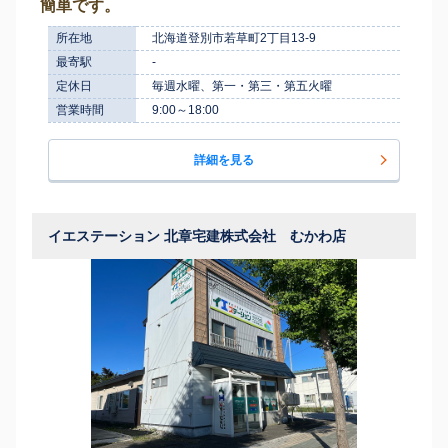
簡単です。
所在地
北海道登別市若草町2丁目13-9
最寄駅
-
定休日
毎週水曜、第一・第三・第五火曜
営業時間
9:00～18:00
詳細を見る
イエステーション 北章宅建株式会社 むかわ店