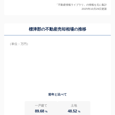
「不動産情報ライブラリ」の情報を元に集計
2025年10月29日更新
標津郡の
不動産売却相場の推移
（単位：万円）
前年と比べて
一戸建て
土地
89.68
48.52
%
%