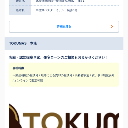
所在地
北海道標津郡中標津町大通南2丁目4-1
最寄駅
中標津バスターミナル 徒歩3分
詳細を見る
TOKUMAS 本店
相続・認知症空き家、住宅ローンのご相談もおまかせください！
会社特徴
不動産相続の相談可 / 離婚による売却の相談可 / 高齢者歓迎 / 買い取り制度あり
/ オンラインで査定可能