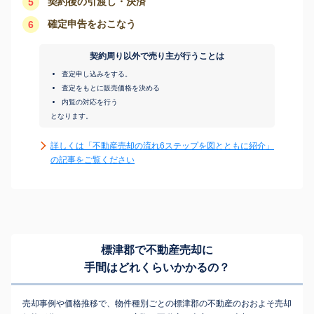
契約後の引渡し・決済
5
確定申告をおこなう
6
契約周り以外で売り主が行うことは
査定申し込みをする。
査定をもとに販売価格を決める
内覧の対応を行う
となります。
詳しくは「不動産売却の流れ6ステップを図とともに紹介」
の記事をご覧ください
標津郡で不動産売却に
手間はどれくらいかかるの？
売却事例や価格推移で、物件種別ごとの標津郡の不動産のおおよそ売却