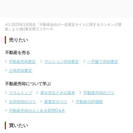
※1 2025年1月現在「不動産会社の一括査定サイトに関するランキング調
査」より(株)東京商工リサーチ
売りたい
不動産を売る
不動産売却査定
マンション売却査定
一戸建て売却査定
土地売却査定
不動産売却について学ぶ
コラムトップ
家を売るときの基本
不動産売却のコツ
自宅売却のコツ
家査定のコツ
不動産の評価額
不動産売却のよくある質問Q＆A
買いたい