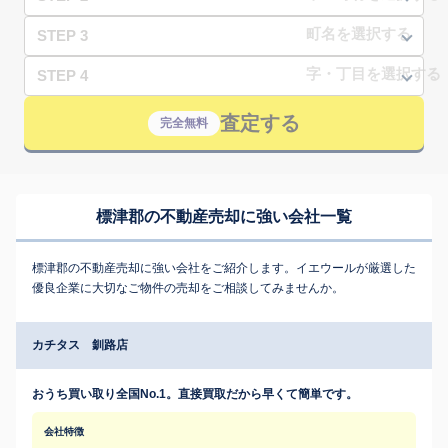
STEP 3
STEP 4
査定する
完全無料
標津郡の不動産売却に強い会社一覧
標津郡の不動産売却に強い会社をご紹介します。イエウールが厳選した
優良企業に大切なご物件の売却をご相談してみませんか。
カチタス 釧路店
おうち買い取り全国No.1。直接買取だから早くて簡単です。
会社特徴