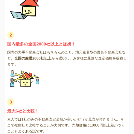
2
国内最多の全国2000社以上と提携！
国内の大手不動産会社はもちろんのこと、地元密着型の優良不動産会社な
ど、
全国の厳選2000社以上
から選択し、お客様に最適な査定価格を提案し
ます。
3
最大6社と比較！
素人では1社のみの不動産査定金額が高いかどうか見当が付きません。そ
こで複数社と比較することが大切です。売却価格に100万円以上差がつく
こともよくある話です。