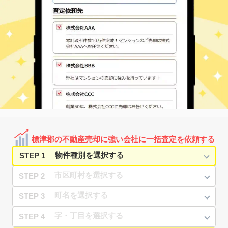
標津郡の不動産売却に強い会社に一括査定を依頼する
STEP 1
STEP 2
STEP 3
STEP 4