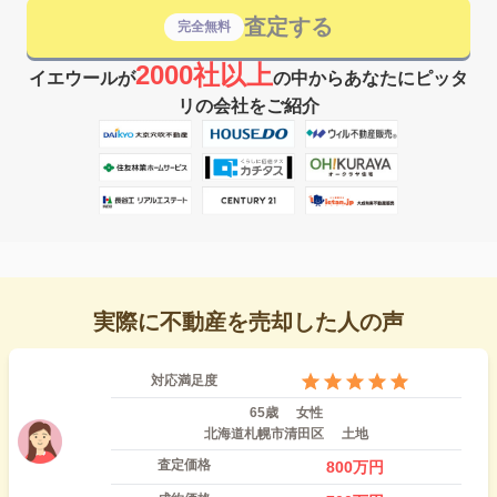
査定する
完全無料
2000社以上
イエウールが
の中からあなたにピッタ
リの会社をご紹介
実際に不動産を売却した人の声
対応満足度
65歳
女性
北海道札幌市清田区
土地
査定価格
800
万円