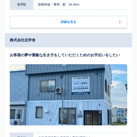
最寄駅
釧網本線「摩周」駅 64.8km
詳細を見る
株式会社志学舎
お客様の夢や素敵な生き方をしていただくためのお手伝いをしたい