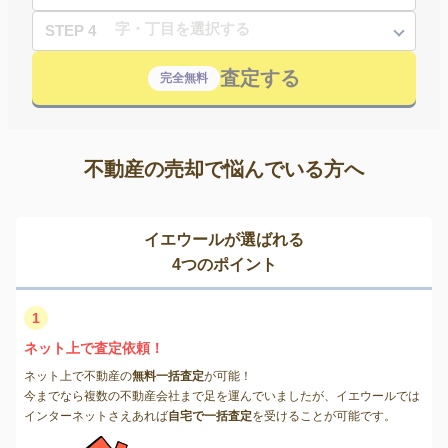
STEP 4
査定する
完全無料
不動産の売却で悩んでいる方へ
イエウールが選ばれる
4つのポイント
1
ネット上で査定依頼！
ネット上で不動産の
無料一括査定
が可能！
今までなら複数の不動産会社まで足を運んでいましたが、イエウールでは
インターネットさえあれば
自宅で一括査定
を受けることが可能です。