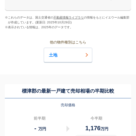
※
これらのデータは、国土交通省の
不動産情報ライブラリ
の情報をもとにイエウール編集部
が作成しています。(更新日: 2025年10月29日)
※
表示されている情報は、2025年のデータです。
他の物件種別はこちら
土地
標津郡の最新一戸建て売却相場の半期比較
売却価格
前半期
今半期
-
1,176
万円
万円