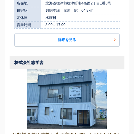
所在地
北海道標津郡標津町南4条西2丁目1番3号
最寄駅
釧網本線「摩周」駅 64.8km
定休日
水曜日
営業時間
8:00～17:00
詳細を見る
株式会社志学舎