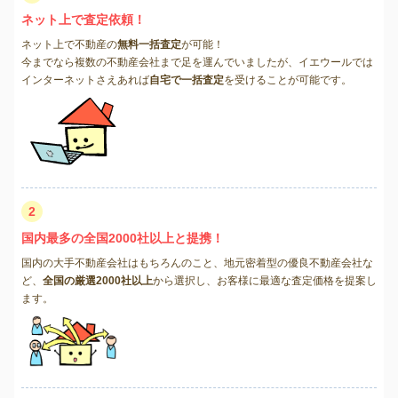
ネット上で査定依頼！
ネット上で不動産の
無料一括査定
が可能！
今までなら複数の不動産会社まで足を運んでいましたが、イエウールでは
インターネットさえあれば
自宅で一括査定
を受けることが可能です。
2
国内最多の全国2000社以上と提携！
国内の大手不動産会社はもちろんのこと、地元密着型の優良不動産会社な
ど、
全国の厳選2000社以上
から選択し、お客様に最適な査定価格を提案し
ます。