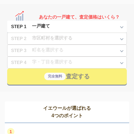
あなたの一戸建て、査定価格はいくら？
STEP 1
STEP 2
STEP 3
STEP 4
査定する
完全無料
イエウールが選ばれる
4つのポイント
1