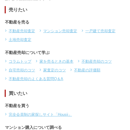
売りたい
不動産を売る
不動産売却査定
マンション売却査定
一戸建て売却査定
土地売却査定
不動産売却について学ぶ
コラムトップ
家を売るときの基本
不動産売却のコツ
自宅売却のコツ
家査定のコツ
不動産の評価額
不動産売却のよくある質問Q＆A
買いたい
不動産を買う
完全会員制の家探しサイト「Housii」
マンション購入について調べる