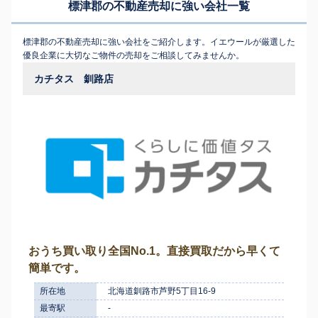
標津郡の不動産売却に強い会社一覧
標津郡の不動産売却に強い会社をご紹介します。イエウールが厳選した
優良企業に大切なご物件の売却をご相談してみませんか。
カチタス 釧路店
おうち買い取り全国No.1。直接買取だから早くて
簡単です。
所在地
北海道釧路市芦野5丁目16-9
最寄駅
-