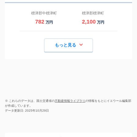
標津郡中標津町
標津郡標津町
782
2,100
万円
万円
もっと見る
※ これらのデータは、国土交通省の
不動産情報ライブラリ
の情報をもとにイエウール編集部
が作成しています。
データ更新日: 2025年10月29日