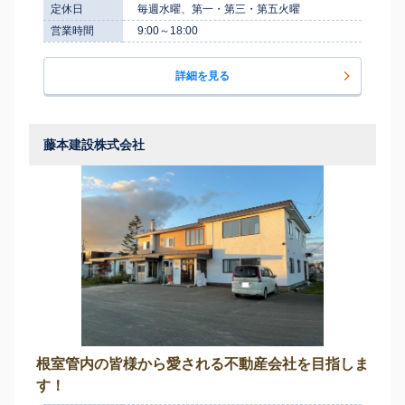
定休日
毎週水曜、第一・第三・第五火曜
営業時間
9:00～18:00
詳細を見る
藤本建設株式会社
根室管内の皆様から愛される不動産会社を目指しま
す！