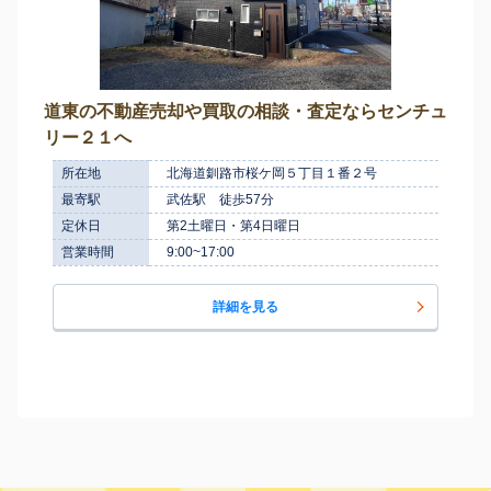
道東の不動産売却や買取の相談・査定ならセンチュ
リー２１へ
所在地
北海道釧路市桜ケ岡５丁目１番２号
最寄駅
武佐駅 徒歩57分
定休日
第2土曜日・第4日曜日
営業時間
9:00~17:00
詳細を見る