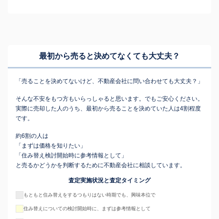
最初から売ると決めてなくても
大丈夫？
「売ることを決めてないけど、不動産会社に問い合わせても大丈夫？」
そんな不安をもつ方もいらっしゃると思います。でもご安心ください。
実際に売却した人のうち、最初から売ることを決めていた人は4割程度
です。
約6割の人は
「まずは価格を知りたい」
「住み替え検討開始時に参考情報として」
と売るかどうかを判断するために不動産会社に相談しています。
査定実施状況と査定タイミング
もともと住み替えをするつもりはない時期でも、興味本位で
住み替えについての検討開始時に、まずは参考情報として