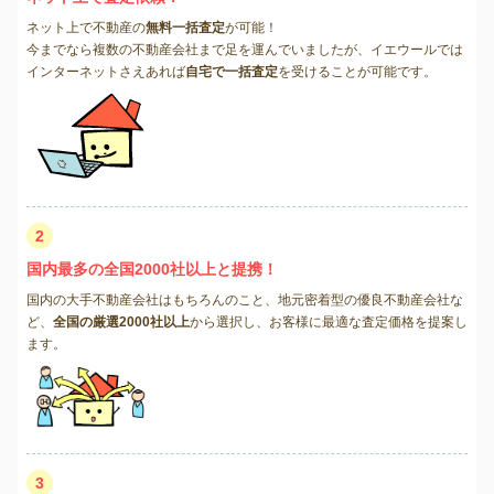
ネット上で不動産の
無料一括査定
が可能！
今までなら複数の不動産会社まで足を運んでいましたが、イエウールでは
インターネットさえあれば
自宅で一括査定
を受けることが可能です。
2
国内最多の全国2000社以上と提携！
国内の大手不動産会社はもちろんのこと、地元密着型の優良不動産会社な
ど、
全国の厳選2000社以上
から選択し、お客様に最適な査定価格を提案し
ます。
3