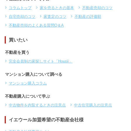
コラムトップ
家を売るときの基本
不動産売却のコツ
自宅売却のコツ
家査定のコツ
不動産の評価額
不動産売却のよくある質問Q＆A
買いたい
不動産を買う
完全会員制の家探しサイト「Housii」
マンション購入について調べる
マンション購入コラム
不動産購入について学ぶ
中古物件を内覧するときの注意点
中古住宅購入の注意点
イエウール加盟希望の不動産会社様