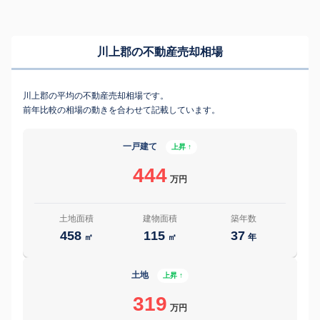
川上郡の不動産売却相場
川上郡の平均の不動産売却相場です。
前年比較の相場の動きを合わせて記載しています。
一戸建て
上昇 ↑
444
万円
土地面積
建物面積
築年数
458
115
37
㎡
㎡
年
土地
上昇 ↑
319
万円