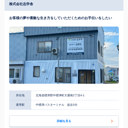
株式会社志学舎
お客様の夢や素敵な生き方をしていただくためのお手伝いをしたい
所在地
北海道標津郡中標津町大通南2丁目4-1
最寄駅
中標津バスターミナル 徒歩3分
詳細を見る