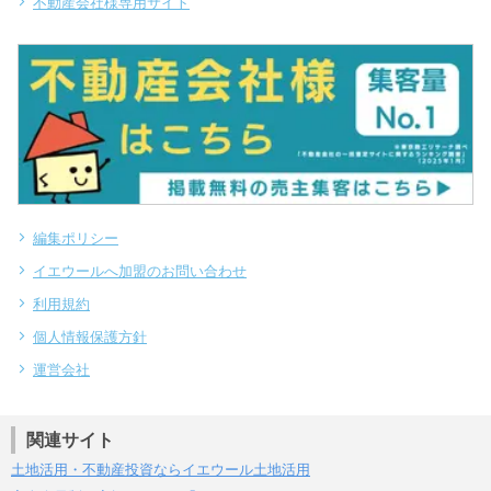
不動産会社様専用サイト
編集ポリシー
イエウールへ加盟のお問い合わせ
利用規約
個人情報保護方針
運営会社
関連サイト
土地活用・不動産投資ならイエウール土地活用