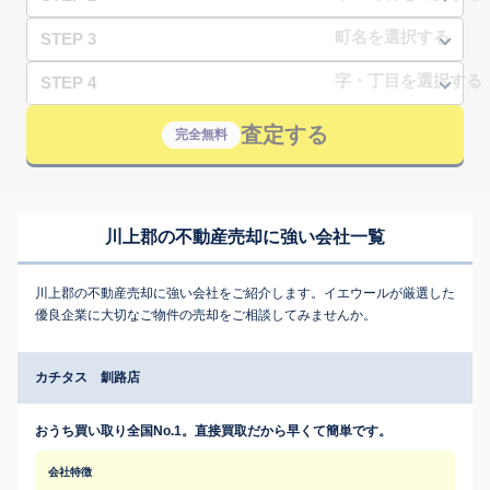
STEP 3
STEP 4
査定する
完全無料
川上郡の不動産売却に強い会社一覧
川上郡の不動産売却に強い会社をご紹介します。イエウールが厳選した
優良企業に大切なご物件の売却をご相談してみませんか。
カチタス 釧路店
おうち買い取り全国No.1。直接買取だから早くて簡単です。
会社特徴