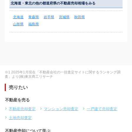
北海道・東北の他の都道府県の不動産売却相場をみる
北海道
青森県
岩手県
宮城県
秋田県
山形県
福島県
※1 2025年1月現在「不動産会社の一括査定サイトに関するランキング調
査」より(株)東京商工リサーチ
売りたい
不動産を売る
不動産売却査定
マンション売却査定
一戸建て売却査定
土地売却査定
不動産売却について学ぶ