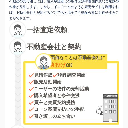
不動産の受け渡しには、購入希望者との条件交渉や書面作成など複数の
作業が発生します。しかし、イエウールのような査定サイトを利用すれ
ば、不動産会社と契約するだけであとは全て不動産会社にお任せするこ
とができます。
一括査定依頼
不動産会社と契約
面倒なことは不動産会社に
丸投げ
OK
見積作成
物件調査開始
販売活動開始
ユーザーの物件の売却活動
購入希望者と条件交渉
買主と売買契約提携
ローン残債支払いの手配
引き渡しの立ち合い