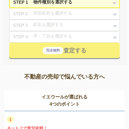
STEP 1
STEP 2
STEP 3
STEP 4
査定する
完全無料
不動産の売却で悩んでいる方へ
イエウールが選ばれる
4つのポイント
1
ネット上で査定依頼！