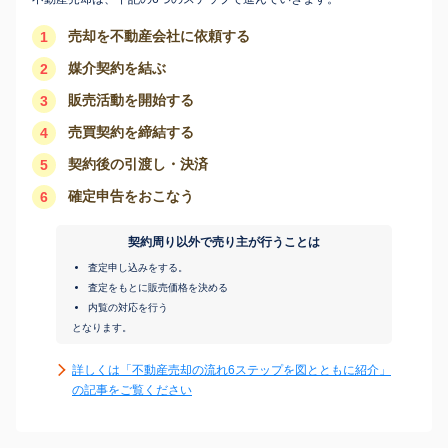
売却を不動産会社に依頼する
1
媒介契約を結ぶ
2
販売活動を開始する
3
売買契約を締結する
4
契約後の引渡し・決済
5
確定申告をおこなう
6
契約周り以外で売り主が行うことは
査定申し込みをする。
査定をもとに販売価格を決める
内覧の対応を行う
となります。
詳しくは「不動産売却の流れ6ステップを図とともに紹介」
の記事をご覧ください