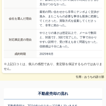
見当がつかなかった。
最初の問い合わせから非常にテンポよく交渉が
進み、またこちらの必要な事項も親身に把握し
会社を選んだ理由
てくださった。買取方式を提案してくださっ
て、非常に助かった。
やりとりの速さは想定以上で、メールで数回
と、対面で2，3回で完了した。丁寧で分かり
対応満足度の理由
やすい説明で、受け答えも全く問題なかった。
信頼感は十分にあった。
成約時期
2025年8月
※上記口コミは、個人の感想であり、査定額を保証するものではありま
せん。
引用：おうちの語り部
不動産売却の流れ
不動産売却は、下記の6つのステップで進んでいきます。