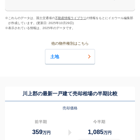
※
これらのデータは、国土交通省の
不動産情報ライブラリ
の情報をもとにイエウール編集部
が作成しています。(更新日: 2025年10月29日)
※
表示されている情報は、2025年のデータです。
他の物件種別はこちら
土地
川上郡の最新一戸建て売却相場の半期比較
売却価格
前半期
今半期
359
1,085
万円
万円