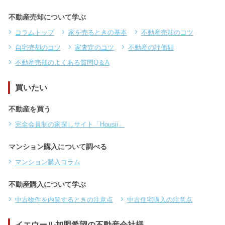
不動産売却について学ぶ
コラムトップ
家を売るときの基本
不動産売却のコツ
自宅売却のコツ
家査定のコツ
不動産の評価額
不動産売却のよくある質問Q＆A
買いたい
不動産を買う
完全会員制の家探しサイト「Housii」
マンション購入について調べる
マンション購入コラム
不動産購入について学ぶ
中古物件を内覧するときの注意点
中古住宅購入の注意点
イエウール加盟希望の不動産会社様