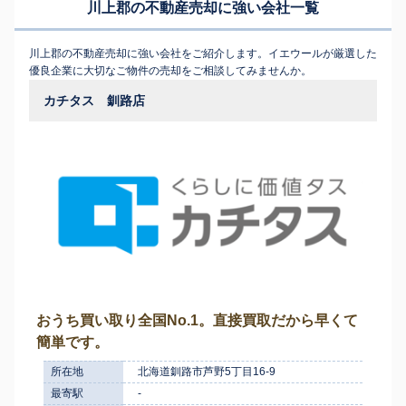
川上郡の不動産売却に強い会社一覧
川上郡の不動産売却に強い会社をご紹介します。イエウールが厳選した
優良企業に大切なご物件の売却をご相談してみませんか。
カチタス 釧路店
おうち買い取り全国No.1。直接買取だから早くて
簡単です。
所在地
北海道釧路市芦野5丁目16-9
最寄駅
-