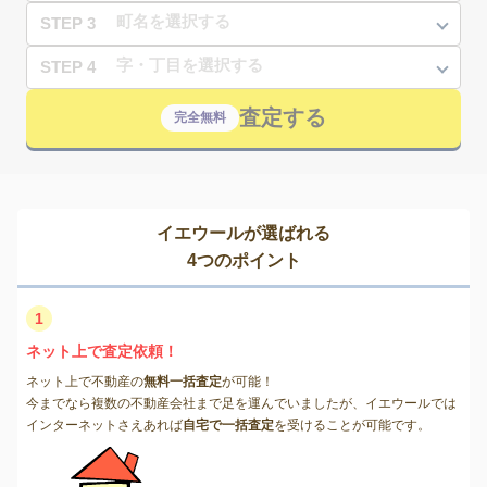
STEP 3
STEP 4
査定する
完全無料
イエウールが選ばれる
4つのポイント
1
ネット上で査定依頼！
ネット上で不動産の
無料一括査定
が可能！
今までなら複数の不動産会社まで足を運んでいましたが、イエウールでは
インターネットさえあれば
自宅で一括査定
を受けることが可能です。