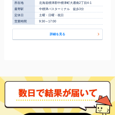
所在地
北海道標津郡中標津町大通南2丁目4-1
最寄駅
中標津バスターミナル 徒歩3分
定休日
土曜・日曜・祝日
営業時間
9:30～17:00
詳細を見る