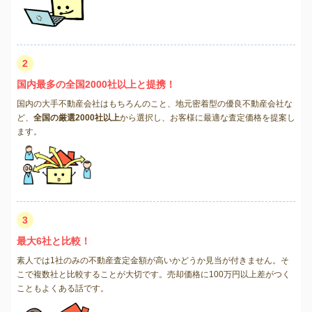
2
国内最多の全国2000社以上と提携！
国内の大手不動産会社はもちろんのこと、地元密着型の優良不動産会社な
ど、
全国の厳選2000社以上
から選択し、お客様に最適な査定価格を提案し
ます。
3
最大6社と比較！
素人では1社のみの不動産査定金額が高いかどうか見当が付きません。そ
こで複数社と比較することが大切です。売却価格に100万円以上差がつく
こともよくある話です。