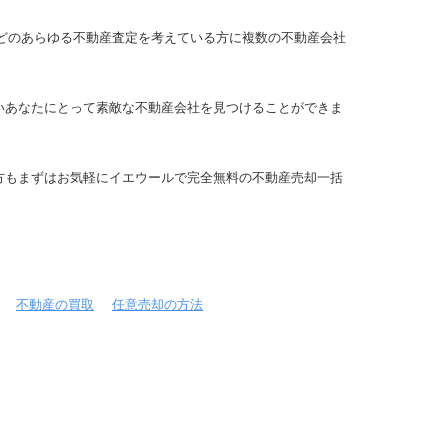
などのあらゆる不動産査定を考えている方に複数の不動産会社
いあなたにとって素敵な不動産会社を見つけることができま
方もまずはお気軽にイエウールで完全無料の不動産売却一括
不動産の買取
任意売却の方法