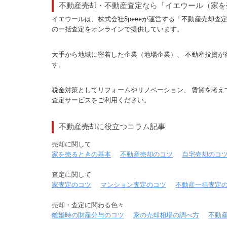
不動産売却・不動産査定なら「イエウール（家を
イエウールは、株式会社Speeeが運営する「不動産売却
の一括査定をオンラインで提供しています。
大手から地域に密着した企業（地場企業）、 不動産投資が
す。
税金対策としてリフォームやリノベーション、 賃貸を考え
査定サービスをご利用ください。
不動産売却に役立つコラム記事
売却に関して
家を売るときの基本
不動産売却のコツ
自宅売却のコ
査定に関して
家査定のコツ
マンション査定のコツ
不動産一括査定
売却・査定に関わる色々
離婚時の財産分与のコツ
家の売却相場の調べ方
不動