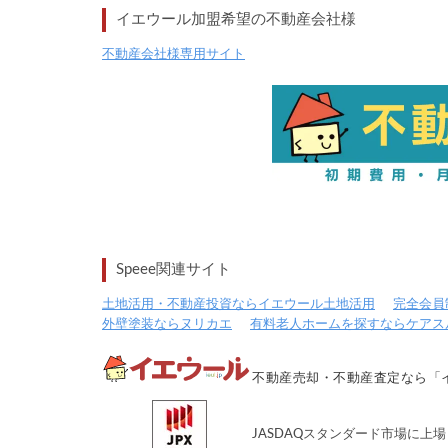
イエウール加盟希望の不動産会社様
不動産会社様専用サイト
Speee関連サイト
土地活用・不動産投資ならイエウール土地活用
完全会員制
外壁塗装ならヌリカエ
有料老人ホームを探すならケアス
不動産売却・不動産査定なら「
JASDAQスタンダード市場に上