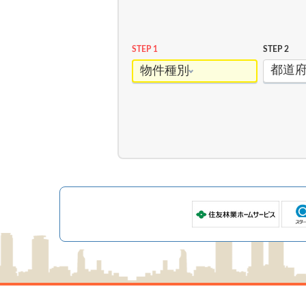
STEP 1
STEP 2
都道
物件種別