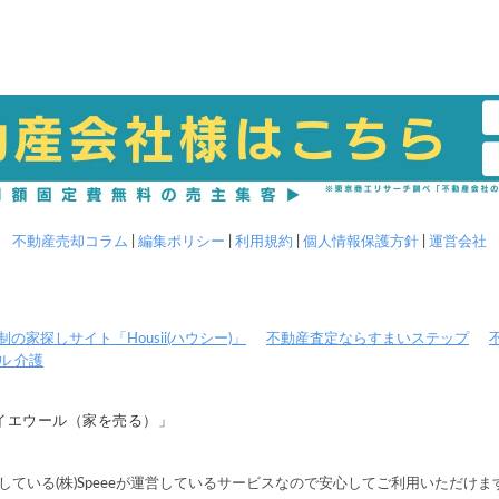
不動産売却コラム
編集ポリシー
利用規約
個人情報保護方針
運営会社
の家探しサイト「Housii(ハウシー)」
不動産査定ならすまいステップ
ル 介護
イエウール（家を売る）」
場している(株)Speeeが運営しているサービスなので安心してご利用いただけま