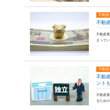
不動産
不動
不動産業
まってい
不動産
不動
ント
不動産業
るための