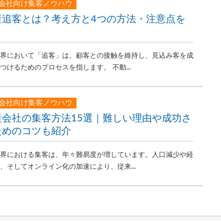
会社向け集客ノウハウ
産追客とは？考え方と4つの方法・注意点を
界において「追客」は、顧客との接触を維持し、見込み客を成
つけるためのプロセスを指します。 不動...
会社向け集客ノウハウ
産会社の集客方法15選｜難しい理由や成功さ
ためのコツも紹介
界における集客は、年々難易度が増しています。人口減少や経
、そしてオンライン化の加速により、従来...