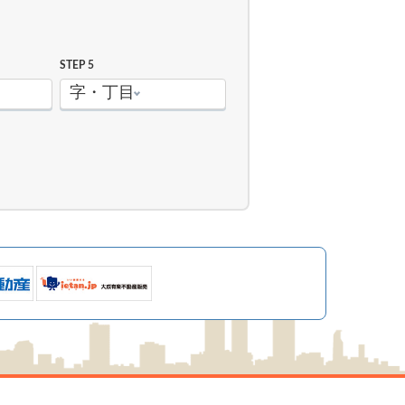
STEP 5
字・丁目