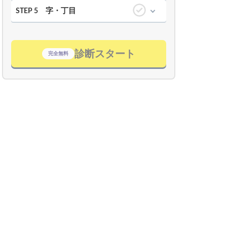
字・丁目
STEP 5
診断スタート
完全無料