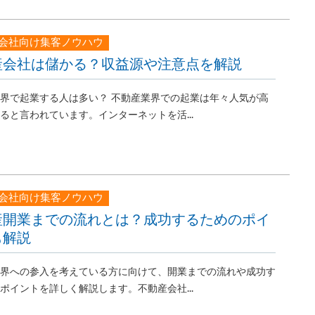
会社向け集客ノウハウ
産会社は儲かる？収益源や注意点を解説
界で起業する人は多い？ 不動産業界での起業は年々人気が高
ると言われています。インターネットを活...
会社向け集客ノウハウ
産開業までの流れとは？成功するためのポイ
も解説
界への参入を考えている方に向けて、開業までの流れや成功す
ポイントを詳しく解説します。不動産会社...