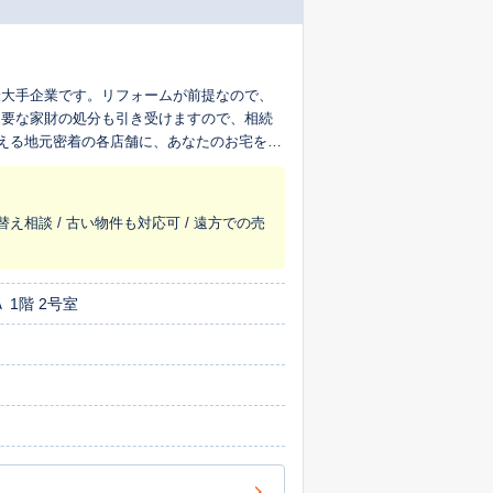
最大手企業です。リフォームが前提なので、
不要な家財の処分も引き受けますので、相続
超える地元密着の各店舗に、あなたのお宅を生
替え相談 / 古い物件も対応可 / 遠方での売
 1階 2号室