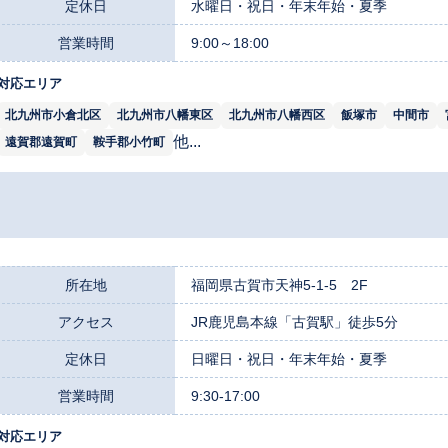
定休日
水曜日・祝日・年末年始・夏季
営業時間
9:00～18:00
対応エリア
北九州市小倉北区
北九州市八幡東区
北九州市八幡西区
飯塚市
中間市
他...
遠賀郡遠賀町
鞍手郡小竹町
所在地
福岡県古賀市天神5-1-5 2F
アクセス
JR鹿児島本線「古賀駅」徒歩5分
定休日
日曜日・祝日・年末年始・夏季
営業時間
9:30-17:00
対応エリア