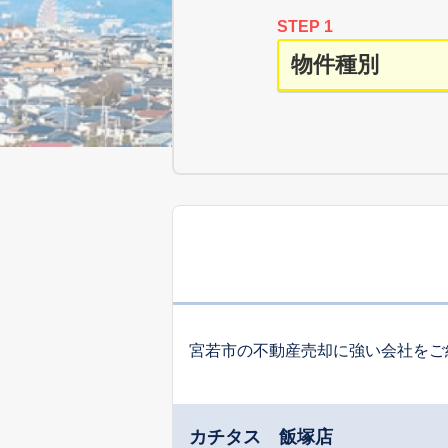
STEP 1
宮若市の不動産売却に強い会社をご
カチタス 飯塚店