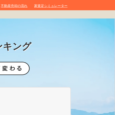
不動産売却の流れ
家査定シミュレーター
ンキング