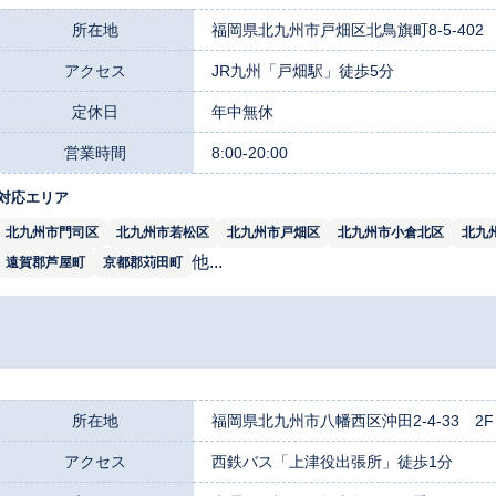
所在地
福岡県北九州市戸畑区北鳥旗町8-5-402
アクセス
JR九州「戸畑駅」徒歩5分
定休日
年中無休
営業時間
8:00-20:00
対応エリア
北九州市門司区
北九州市若松区
北九州市戸畑区
北九州市小倉北区
北九
他...
遠賀郡芦屋町
京都郡苅田町
所在地
福岡県北九州市八幡西区沖田2-4-33 2F
アクセス
西鉄バス「上津役出張所」徒歩1分