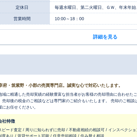
定休日
毎週水曜日、第二火曜日、ＧＷ、年末年始
営業時間
10:00～18：00
詳細を見る
宰府・筑紫野・小郡の売買専門店。誠実な心で対応いたします。
地域に精通した売却実績の経験豊富な担当者がお客様の売却理由に合わせたご
、売却後の税金のご相談などは専門家のご紹介もいたします。 売却のご相談は
屋にお任せください。
会社特徴
スピード査定 / 周りに知られずに売却 / 不動産相続の相談可 / インスペクショ
制度あり / 賃貸サポート可能 / 任意売却相談 / 住み替え相談