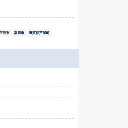
宮若市
嘉麻市
遠賀郡芦屋町