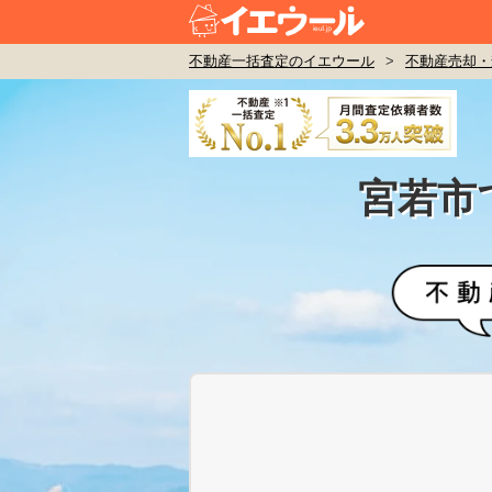
不動産一括査定のイエウール
>
不動産売却・
宮若市