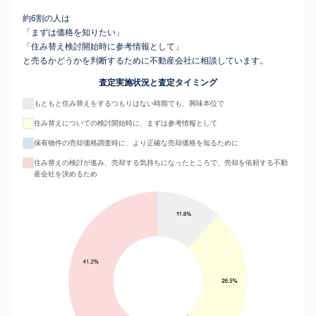
約6割の人は
「まずは価格を知りたい」
「住み替え検討開始時に参考情報として」
と売るかどうかを判断するために不動産会社に相談しています。
査定実施状況と査定タイミング
もともと住み替えをするつもりはない時期でも、興味本位で
住み替えについての検討開始時に、まずは参考情報として
保有物件の売却価格調査時に、より正確な売却価格を知るために
住み替えの検討が進み、売却する気持ちになったところで、売却を依頼する不動
産会社を決めるため