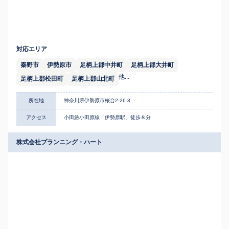
対応エリア
秦野市
伊勢原市
足柄上郡中井町
足柄上郡大井町
他...
足柄上郡松田町
足柄上郡山北町
所在地
神奈川県伊勢原市桜台2-26-3
アクセス
小田急小田原線「伊勢原駅」徒歩８分
株式会社プランニング・ハート