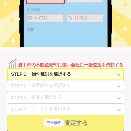
愛甲郡の不動産売却に強い会社に一括査定を依頼する
STEP 1
STEP 2
STEP 3
STEP 4
査定する
完全無料