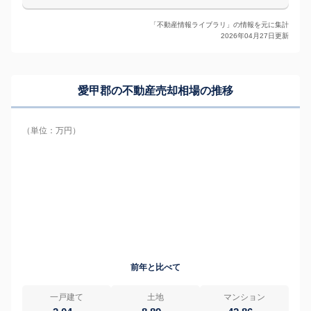
「不動産情報ライブラリ」の情報を元に集計
2026年04月27日更新
愛甲郡の
不動産売却相場の推移
（単位：万円）
前年と比べて
一戸建て
土地
マンション