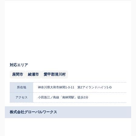
対応エリア
座間市
綾瀬市
愛甲郡清川村
所在地
神奈川県大和市林間1-3-11 第2アイランドハイツ1-G
アクセス
小田急江ノ島線「南林間駅」徒歩2分
株式会社グローバルワークス