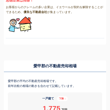
悪徳企業は排除！
お客様からのクレームの多い企業は、イエウールが契約を解除することが
できるため、
優良な不動産会社
が集まっています。
愛甲郡の不動産売却相場
愛甲郡の平均の不動産売却相場です。
前年比較の相場の動きを合わせて記載しています。
一戸建て
下降 ↓
1,775
万円