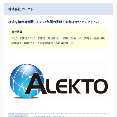
株式会社アレクト
横浜を始め首都圏中心に26年間の実績！売却はぜひアレクトへ！
会社特徴
スピード査定 / スピード査定（最短即日） / 周りに知られずに売却 / 不動産相続
の相談可 / 離婚による売却の相談可 / 高齢者歓迎
他...