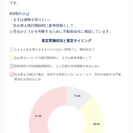
です。
約6割の人は
「まずは価格を知りたい」
「住み替え検討開始時に参考情報として」
と売るかどうかを判断するために不動産会社に相談しています。
査定実施状況と査定タイミング
もともと住み替えをするつもりはない時期でも、興味本位で
住み替えについての検討開始時に、まずは参考情報として
保有物件の売却価格調査時に、より正確な売却価格を知るために
住み替えの検討が進み、売却する気持ちになったところで、売却を依頼する不動
産会社を決めるため