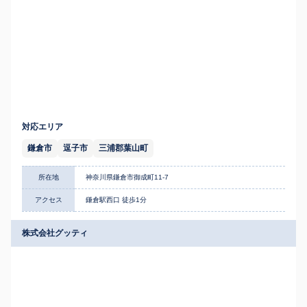
対応エリア
鎌倉市
逗子市
三浦郡葉山町
所在地
神奈川県鎌倉市御成町11-7
アクセス
鎌倉駅西口 徒歩1分
株式会社グッティ