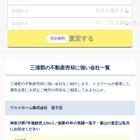
STEP 3
STEP 4
査定する
完全無料
三浦郡の不動産売却に強い会社一覧
三浦郡の不動産売却に強い会社をご紹介します。イエウールが厳選した
優良企業に大切なご物件の売却をご相談してみませんか。
ウスイホーム株式会社 逗子店
神奈川県7年連続売上No.1／創業45年の実績ー逗子・葉山の査定は私共
にお任せください