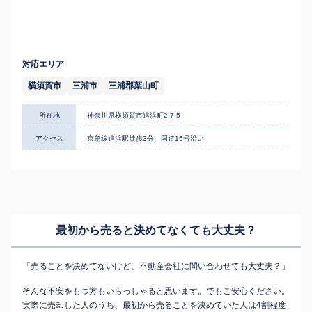
対応エリア
横須賀市
三浦市
三浦郡葉山町
所在地
神奈川県横須賀市追浜町2-7-5
アクセス
京急線追浜駅徒歩3分、国道16号沿い
最初から売ると決めてなくても
大丈夫？
「売ることを決めてないけど、不動産会社に問い合わせても大丈夫？」
そんな不安をもつ方もいらっしゃると思います。でもご安心ください。
実際に売却した人のうち、最初から売ることを決めていた人は4割程度