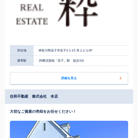
所在地
神奈川県逗子市逗子2-1-15 井上ビル3F
最寄駅
JR横須賀線「逗子」駅 徒歩3分
詳細を見る
住和不動産 株式会社 本店
大切なご資産の売却をお任せください！