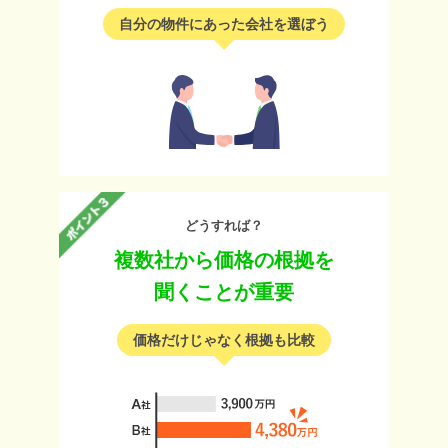
自分の物件にあった会社を選ぼう
どうすれば？
複数社から価格の根拠を
聞くことが重要
価格だけじゃなく根拠も比較