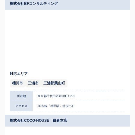
株式会社BFコンサルティング
対応エリア
桶川市
三浦市
三浦郡葉山町
所在地
東京都千代田区鍛冶町1-6-1
アクセス
JR各線「神田駅」徒歩2分
株式会社COCO-HOUSE 鎌倉本店