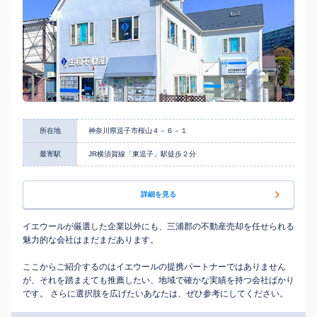
所在地
神奈川県逗子市桜山４－６－１
最寄駅
JR横須賀線「東逗子」駅徒歩２分
詳細を見る
イエウールが厳選した企業以外にも、三浦郡の不動産売却を任せられる
魅力的な会社はまだまだあります。
ここからご紹介するのはイエウールの提携パートナーではありません
が、それを踏まえても推薦したい、地域で確かな実績を持つ会社ばかり
です。 さらに選択肢を広げたいあなたは、ぜひ参考にしてください。