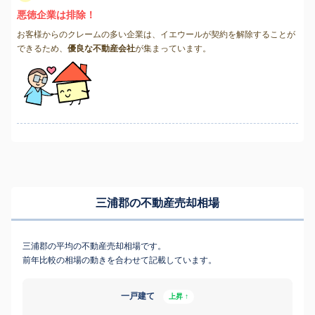
悪徳企業は排除！
お客様からのクレームの多い企業は、イエウールが契約を解除することが
できるため、
優良な不動産会社
が集まっています。
三浦郡の不動産売却相場
三浦郡の平均の不動産売却相場です。
前年比較の相場の動きを合わせて記載しています。
一戸建て
上昇 ↑