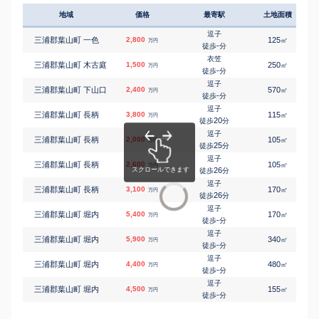
万円
-
徒歩
分
地域
価格
最寄駅
土地面積
逗子
㎡
㎡
三浦郡葉山町 堀内
9,200
360
120
万円
-
徒歩
分
逗子
三浦郡葉山町 一色
2,800
125
㎡
万円
逗子
-
徒歩
分
㎡
㎡
三浦郡葉山町 堀内
2,700
135
115
万円
-
徒歩
分
衣笠
三浦郡葉山町 木古庭
1,500
250
㎡
万円
逗子
-
徒歩
分
㎡
㎡
三浦郡葉山町 堀内
2,700
135
100
万円
-
徒歩
分
逗子
三浦郡葉山町 下山口
2,400
570
㎡
万円
逗子
-
徒歩
分
㎡
㎡
三浦郡葉山町 堀内
14,000
630
270
万円
-
徒歩
分
逗子
三浦郡葉山町 長柄
3,800
115
1
㎡
万円
20
徒歩
分
逗子
三浦郡葉山町 長柄
2,000
105
㎡
万円
25
徒歩
分
逗子
三浦郡葉山町 長柄
2,600
105
㎡
万円
26
徒歩
分
逗子
三浦郡葉山町 長柄
3,100
170
㎡
万円
26
徒歩
分
逗子
三浦郡葉山町 堀内
5,400
170
1
㎡
万円
-
徒歩
分
逗子
三浦郡葉山町 堀内
5,900
340
㎡
万円
-
徒歩
分
逗子
三浦郡葉山町 堀内
4,400
480
㎡
万円
-
徒歩
分
逗子
三浦郡葉山町 堀内
4,500
155
㎡
万円
-
徒歩
分