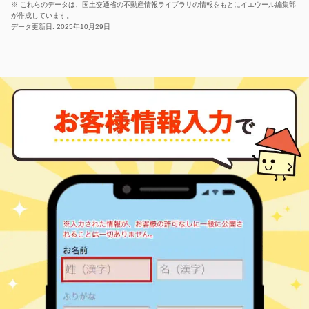
※ これらのデータは、国土交通省の
不動産情報ライブラリ
の情報をもとにイエウール編集部
が作成しています。
データ更新日: 2025年10月29日