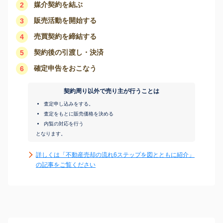
媒介契約を結ぶ
2
販売活動を開始する
3
売買契約を締結する
4
契約後の引渡し・決済
5
確定申告をおこなう
6
契約周り以外で売り主が行うことは
査定申し込みをする。
査定をもとに販売価格を決める
内覧の対応を行う
となります。
詳しくは「不動産売却の流れ6ステップを図とともに紹介」
の記事をご覧ください