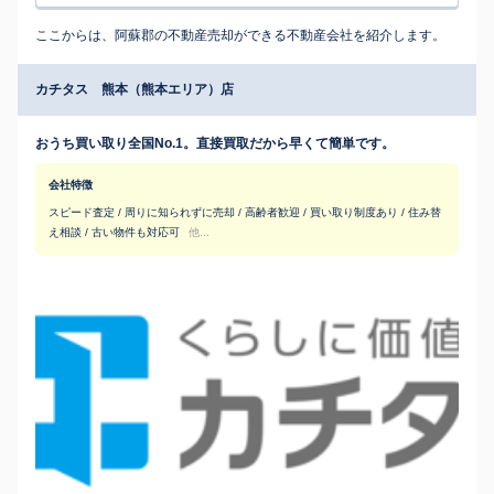
ここからは、阿蘇郡の不動産売却ができる不動産会社を紹介します。
カチタス 熊本（熊本エリア）店
おうち買い取り全国No.1。直接買取だから早くて簡単です。
会社特徴
スピード査定 / 周りに知られずに売却 / 高齢者歓迎 / 買い取り制度あり / 住み替
え相談 / 古い物件も対応可
他...