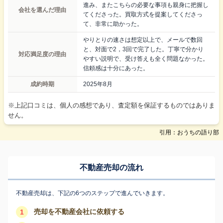
進み、またこちらの必要な事項も親身に把握し
会社を選んだ理由
てくださった。買取方式を提案してくださっ
て、非常に助かった。
やりとりの速さは想定以上で、メールで数回
と、対面で2，3回で完了した。丁寧で分かり
対応満足度の理由
やすい説明で、受け答えも全く問題なかった。
信頼感は十分にあった。
成約時期
2025年8月
※上記口コミは、個人の感想であり、査定額を保証するものではありま
せん。
引用：おうちの語り部
不動産売却の流れ
不動産売却は、下記の6つのステップで進んでいきます。
売却を不動産会社に依頼する
1