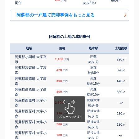
㎡
㎡
100
660
110
万円
両併
21
徒歩
分
阿蘇郡の一戸建て売却事例をもっと見る
阿蘇郡の土地の成約事例
地域
価格
最寄駅
土地面積
阿蘇郡小国町 大字宮
阿蘇
1,100
720
㎡
万円
原
-
徒歩
分
阿蘇郡高森町 大字高
高森
420
820
㎡
万円
森
8
徒歩
分
阿蘇郡高森町 大字高
高森
500
440
㎡
万円
森
15
徒歩
分
阿蘇郡高森町 大字高
高森
800
660
㎡
万円
森
15
徒歩
分
阿蘇郡西原村 大字小
肥後大津
2,300
-
㎡
万円
森
-
徒歩
分
阿蘇郡西原村 大字小
肥後大津
340
230
㎡
万円
森
-
徒歩
分
阿蘇郡西原村 大字小
肥後大津
580
190
㎡
万円
森
-
徒歩
分
阿蘇郡西原村 大字小
肥後大津
700
-
㎡
万円
森
-
徒歩
分