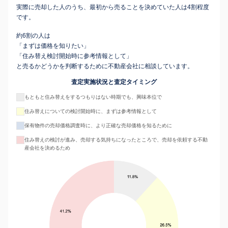
実際に売却した人のうち、最初から売ることを決めていた人は4割程度
です。
約6割の人は
「まずは価格を知りたい」
「住み替え検討開始時に参考情報として」
と売るかどうかを判断するために不動産会社に相談しています。
査定実施状況と査定タイミング
もともと住み替えをするつもりはない時期でも、興味本位で
住み替えについての検討開始時に、まずは参考情報として
保有物件の売却価格調査時に、より正確な売却価格を知るために
住み替えの検討が進み、売却する気持ちになったところで、売却を依頼する不動
産会社を決めるため