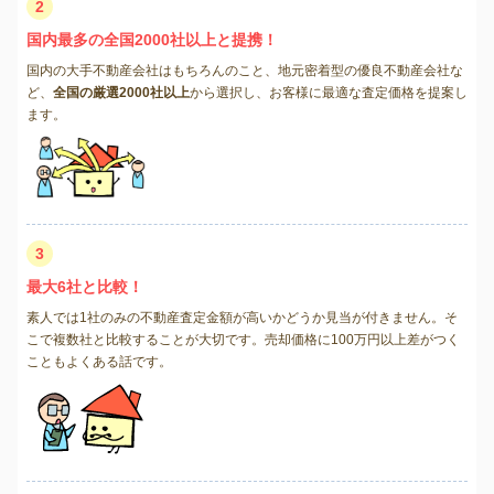
2
国内最多の全国2000社以上と提携！
国内の大手不動産会社はもちろんのこと、地元密着型の優良不動産会社な
ど、
全国の厳選2000社以上
から選択し、お客様に最適な査定価格を提案し
ます。
3
最大6社と比較！
素人では1社のみの不動産査定金額が高いかどうか見当が付きません。そ
こで複数社と比較することが大切です。売却価格に100万円以上差がつく
こともよくある話です。