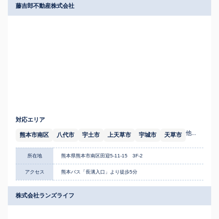
藤吉郎不動産株式会社
対応エリア
他...
熊本市南区
八代市
宇土市
上天草市
宇城市
天草市
所在地
熊本県熊本市南区田迎5-11-15 3F-2
アクセス
熊本バス「長溝入口」より徒歩5分
株式会社ランズライフ