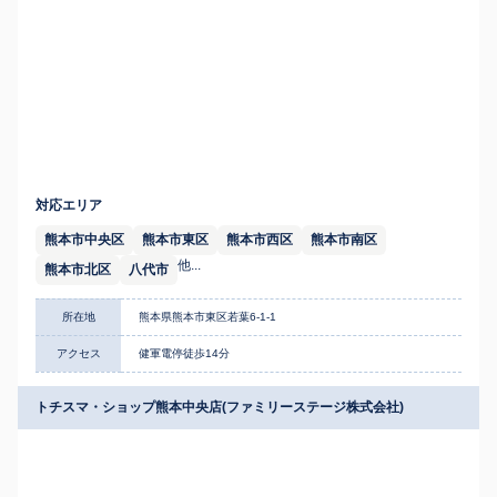
対応エリア
熊本市中央区
熊本市東区
熊本市西区
熊本市南区
他...
熊本市北区
八代市
所在地
熊本県熊本市東区若葉6-1-1
アクセス
健軍電停徒歩14分
トチスマ・ショップ熊本中央店(ファミリーステージ株式会社)