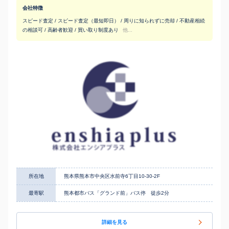
会社特徴
スピード査定 / スピード査定（最短即日） / 周りに知られずに売却 / 不動産相続
の相談可 / 高齢者歓迎 / 買い取り制度あり
他...
所在地
熊本県熊本市中央区水前寺6丁目10-30-2F
最寄駅
熊本都市バス「グランド前」バス停 徒歩2分
詳細を見る