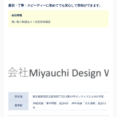
親切・丁寧・スピーディーに初めてでも安心して売却ができます。
会社特徴
買い取り制度あり / 任意売却相談
所在地
東京都新宿区北新宿四丁目13番10号サンライズビル301号室
JR総武線「東中野駅」徒歩8分 JR中央線「大久保駅」徒歩11
最寄駅
分