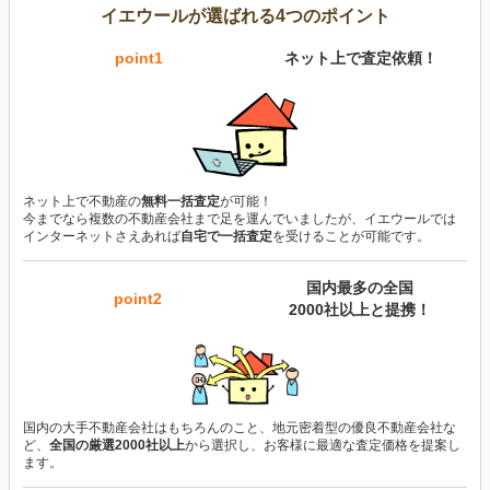
イエウールが選ばれる4つのポイント
point1
ネット上で査定依頼！
ネット上で不動産の
無料一括査定
が可能！
今までなら複数の不動産会社まで足を運んでいましたが、イエウールでは
インターネットさえあれば
自宅で一括査定
を受けることが可能です。
国内最多の全国
point2
2000社以上と提携！
国内の大手不動産会社はもちろんのこと、地元密着型の優良不動産会社な
ど、
全国の厳選2000社以上
から選択し、お客様に最適な査定価格を提案し
ます。