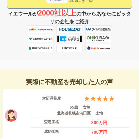
2000社以上
イエウールが
の中からあなたにピッタ
リの会社をご紹介
実際に不動産を売却した人の声
対応満足度
65歳
女性
北海道札幌市清田区
土地
査定価格
800
万円
成約価格
700
万円