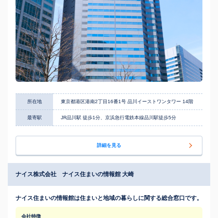
所在地
東京都港区港南2丁目16番1号 品川イーストワンタワー 14階
最寄駅
JR品川駅 徒歩1分、京浜急行電鉄本線品川駅徒歩5分
詳細を見る
ナイス株式会社 ナイス住まいの情報館 大崎
ナイス住まいの情報館は住まいと地域の暮らしに関する総合窓口です。
会社特徴