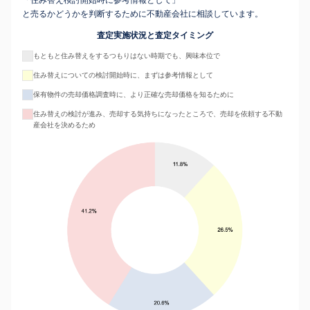
「住み替え検討開始時に参考情報として」
と売るかどうかを判断するために不動産会社に相談しています。
査定実施状況と査定タイミング
もともと住み替えをするつもりはない時期でも、興味本位で
住み替えについての検討開始時に、まずは参考情報として
保有物件の売却価格調査時に、より正確な売却価格を知るために
住み替えの検討が進み、売却する気持ちになったところで、売却を依頼する不動
産会社を決めるため