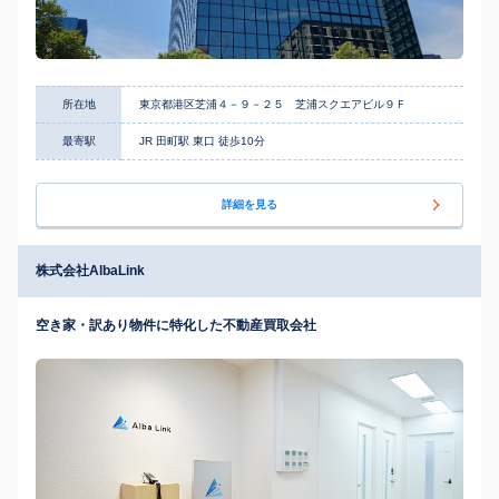
所在地
東京都港区芝浦４－９－２５ 芝浦スクエアビル９Ｆ
最寄駅
JR 田町駅 東口 徒歩10分
詳細を見る
株式会社AlbaLink
空き家・訳あり物件に特化した不動産買取会社