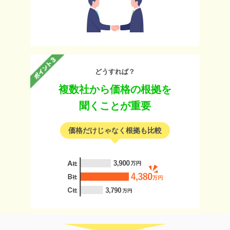
どうすれば？
複数社から価格の根拠を
聞くことが重要
価格だけじゃなく根拠も比較