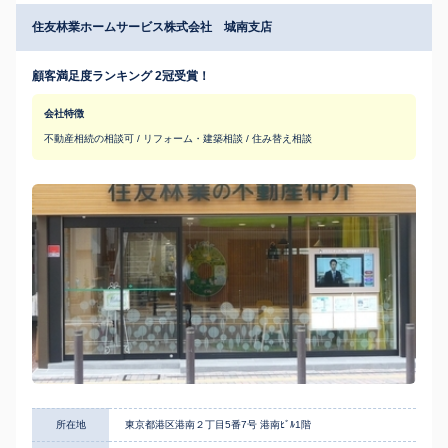
住友林業ホームサービス株式会社 城南支店
顧客満足度ランキング 2冠受賞！
会社特徴
不動産相続の相談可 / リフォーム・建築相談 / 住み替え相談
所在地
東京都港区港南２丁目5番7号 港南ﾋﾞﾙ1階