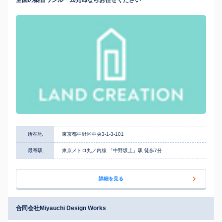
全国の築古ワンルーム売却ならお任せください
所在地
東京都中野区中央3-1-3-101
最寄駅
東京メトロ丸ノ内線 「中野坂上」駅 徒歩7分
詳細を見る
合同会社Miyauchi Design Works