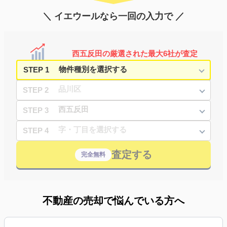
＼ イエウールなら一回の入力で ／
西五反田の厳選された最大6社が査定
STEP 1
STEP 2
STEP 3
STEP 4
査定する
完全無料
不動産の売却で悩んでいる方へ