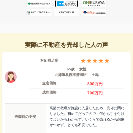
実際に不動産を売却した人の声
対応満足度
65歳
女性
北海道札幌市清田区
土地
査定価格
800
万円
成約価格
700
万円
高齢の叔母が施設に入居したため、売却に関わ
りました。初めてだってので、何から手を付け
売却前の不安
てよいかもわからず、いくらで売れるかも想像
がつかず、とても不安でした。