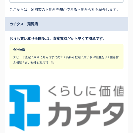
ここからは、延岡市の不動産売却ができる不動産会社を紹介します。
カチタス 延岡店
おうち買い取り全国No.1。直接買取だから早くて簡単です。
会社特徴
スピード査定 / 周りに知られずに売却 / 高齢者歓迎 / 買い取り制度あり / 住み替
え相談 / 古い物件も対応可
他...