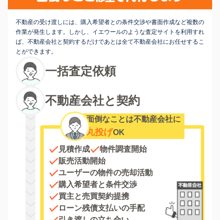
不動産の受け渡しには、購入希望者との条件交渉や書面作成など複数の
作業が発生します。しかし、イエウールのような査定サイトを利用すれ
ば、不動産会社と契約するだけであとは全て不動産会社にお任せするこ
とができます。
一括査定依頼
不動産会社と契約
面倒なことは不動産会社に
丸投げ
OK
見積作成
物件調査開始
販売活動開始
ユーザーの物件の売却活動
購入希望者と条件交渉
買主と売買契約提携
ローン残債支払いの手配
引き渡しの立ち合い