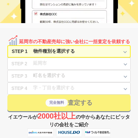
延岡市の不動産売却に強い会社に一括査定を依頼する
STEP 1
STEP 2
STEP 3
STEP 4
査定する
完全無料
2000社以上
イエウールが
の中からあなたにピッタ
リの会社をご紹介