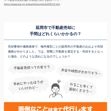
※ 不動産売買契約書の印紙税に関する参照ページ：
https://www.nta.go.jp/law/shitsugi/inshi/08/10.htm
延岡市で不動産売却に
手間はどれくらいかかるの？
売却事例や価格推移で、物件種別ごとの延岡市の不動産のおおよそ売却
価格が分かりました。では、実際に不動産を査定する・売却するとなっ
た場合、どのような流れになるのでしょうか？