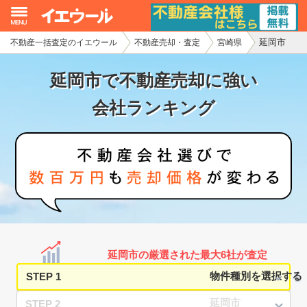
延岡市
不動産一括査定のイエウール
不動産売却・査定
宮崎県
イエウール加盟希望の不動産会社様
延岡市で不動産売却に強い
初めての方へ
会社ランキング
不動産売却の流れ
不動産の売却・一括査定
家査定シミュレーター
お問い合わせ
延岡市の厳選された最大6社が査定
STEP 1
STEP 2