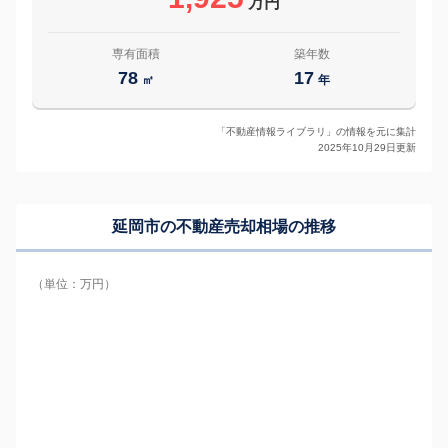
万円
専有面積
築年数
78
17
㎡
年
「不動産情報ライブラリ」の情報を元に集計
2025年10月29日更新
延岡市の
不動産売却相場の推移
（単位：万円）