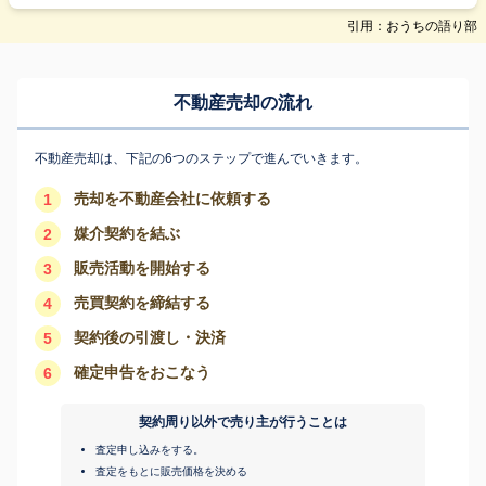
引用：おうちの語り部
不動産売却の流れ
不動産売却は、下記の6つのステップで進んでいきます。
売却を不動産会社に依頼する
1
媒介契約を結ぶ
2
販売活動を開始する
3
売買契約を締結する
4
契約後の引渡し・決済
5
確定申告をおこなう
6
契約周り以外で売り主が行うことは
査定申し込みをする。
査定をもとに販売価格を決める