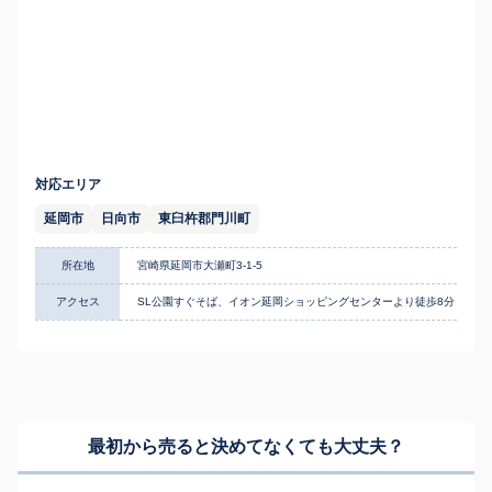
対応エリア
延岡市
日向市
東臼杵郡門川町
所在地
宮崎県延岡市大瀬町3-1-5
アクセス
SL公園すぐそば、イオン延岡ショッピングセンターより徒歩8分
最初から売ると決めてなくても
大丈夫？