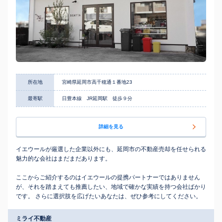
所在地
宮崎県延岡市高千穂通１番地23
最寄駅
日豊本線 JR延岡駅 徒歩９分
詳細を見る
イエウールが厳選した企業以外にも、延岡市の不動産売却を任せられる
魅力的な会社はまだまだあります。
ここからご紹介するのはイエウールの提携パートナーではありません
が、それを踏まえても推薦したい、地域で確かな実績を持つ会社ばかり
です。 さらに選択肢を広げたいあなたは、ぜひ参考にしてください。
ミライ不動産