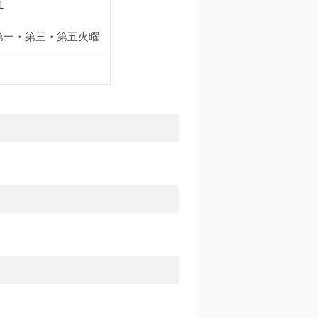
1
第一・第三・第五火曜