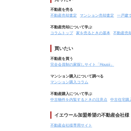
不動産を売る
不動産売却査定
マンション売却査定
一戸建
不動産売却について学ぶ
コラムトップ
家を売るときの基本
不動産売
買いたい
不動産を買う
完全会員制の家探しサイト「Housii」
マンション購入について調べる
マンション購入コラム
不動産購入について学ぶ
中古物件を内覧するときの注意点
中古住宅購
イエウール加盟希望の不動産会社様
不動産会社様専用サイト