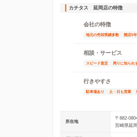
カチタス 延岡店の特徴
会社の特徴
地元の売却実績多数
開店5
相談・サービス
スピード査定
周りに知られ
行きやすさ
駐車場あり
土・日も営業
〒882-080
所在地
宮崎県延岡市