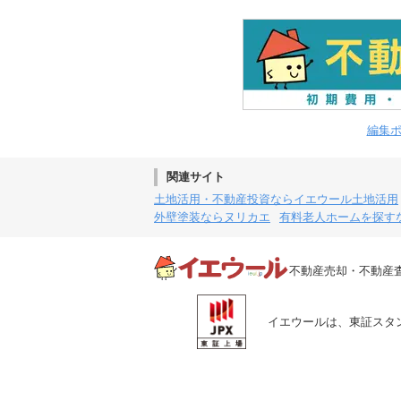
編集
関連サイト
土地活用・不動産投資ならイエウール土地活用
外壁塗装ならヌリカエ
有料老人ホームを探す
不動産売却・不動産
イエウールは、東証スタン