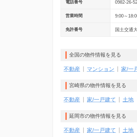
電話番号
0982-26-5
営業時間
9:00～18:0
免許番号
国土交通大
全国の物件情報を見る
不動産
マンション
家/一
宮崎県の物件情報を見る
不動産
家/一戸建て
土地
延岡市の物件情報を見る
不動産
家/一戸建て
土地