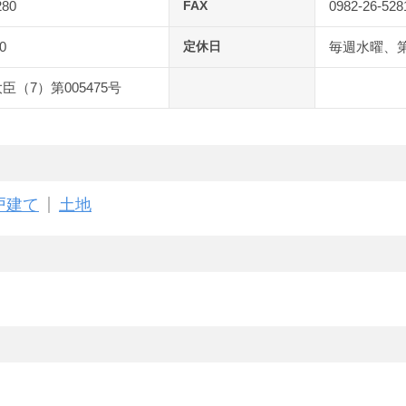
280
FAX
0982-26-528
0
定休日
毎週水曜、
臣（7）第005475号
戸建て
土地