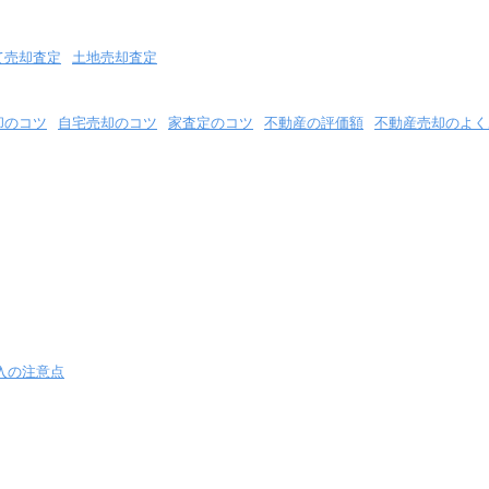
て売却査定
土地売却査定
却のコツ
自宅売却のコツ
家査定のコツ
不動産の評価額
不動産売却のよく
入の注意点