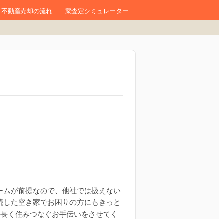
不動産売却の流れ
家査定シミュレーター
ームが前提なので、他社では扱えない
続した空き家でお困りの方にもきっと
、長く住みつなぐお手伝いをさせてく