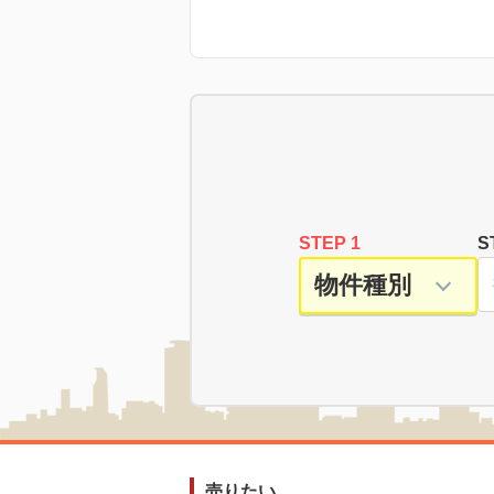
STEP 1
S
売りたい