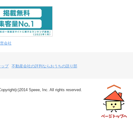
営会社
テップ
不動産会社の評判ならおうちの語り部
Copyright(c)2014 Speee, Inc. All rights reserved.
ページトップ
へ