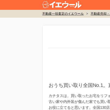
不動産一括査定のイエウール
>
不動産売却・
おうち買い取り全国No.1
カチタスは、買い取ったお宅をリフ
古い家や内外装が傷んだ家でも買い
お役に立てると思います。全国130