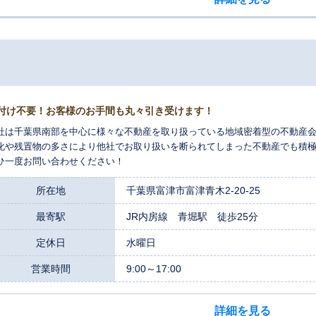
付け不要！お客様のお手間も丸々引き受けます！
社は千葉県南部を中心に様々な不動産を取り扱っている地域密着型の不動産会
化や残置物の多さにより他社でお取り扱いを断られてしまった不動産でも積
ひ一度お問い合わせください！
所在地
千葉県富津市富津青木2-20-25
最寄駅
JR内房線 青堀駅 徒歩25分
定休日
水曜日
営業時間
9:00～17:00
詳細を見る