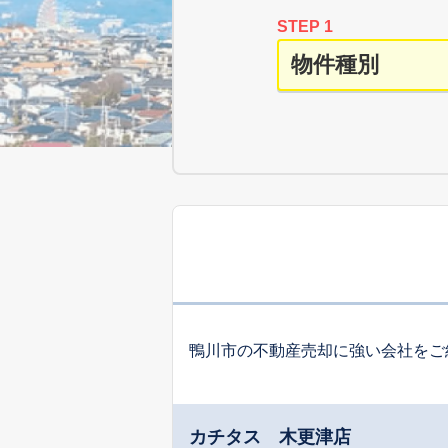
STEP 1
鴨川市の不動産売却に強い会社をご
カチタス 木更津店