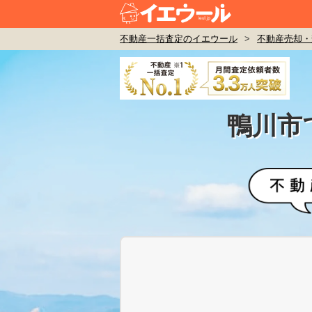
不動産一括査定のイエウール
>
不動産売却・
鴨川市