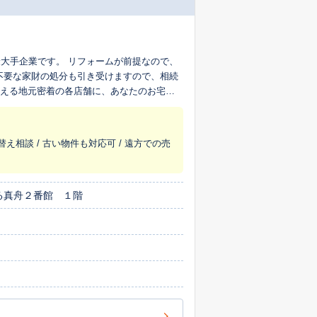
大手企業です。 リフォームが前提なので、
不要な家財の処分も引き受けますので、相続
超える地元密着の各店舗に、あなたのお宅を
替え相談 / 古い物件も対応可 / 遠方での売
る真舟２番館 １階