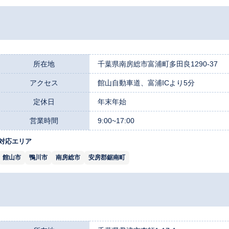
所在地
千葉県南房総市富浦町多田良1290-37
アクセス
館山自動車道、富浦ICより5分
定休日
年末年始
営業時間
9:00~17:00
対応エリア
館山市
鴨川市
南房総市
安房郡鋸南町