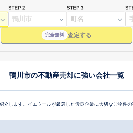
STEP 2
STEP 3
ST
査定する
完全無料
鴨川市の不動産売却に強い会社一覧
紹介します。イエウールが厳選した優良企業に大切なご物件の