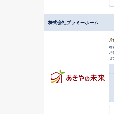
株式会社プラミーホーム
片
弊
朽
ぜ