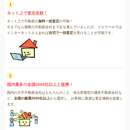
1
ネット上で査定依頼！
ネット上で不動産の
無料一括査定
が可能！
今までなら複数の不動産会社まで足を運んでいましたが、イエウールでは
インターネットさえあれば
自宅で一括査定
を受けることが可能です。
2
国内最多の全国2000社以上と提携！
国内の大手不動産会社はもちろんのこと、地元密着型の優良不動産会社な
ど、
全国の厳選2000社以上
から選択し、お客様に最適な査定価格を提案し
ます。