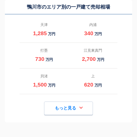
鴨川市のエリア別の一戸建て売却相場
天津
内浦
1,285
340
万円
万円
打墨
江見東真門
730
2,700
万円
万円
貝渚
上
1,500
620
万円
万円
もっと見る