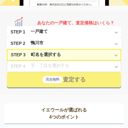
あなたの一戸建て、査定価格はいくら？
STEP 1
STEP 2
STEP 3
STEP 4
査定する
完全無料
イエウールが選ばれる
4つのポイント