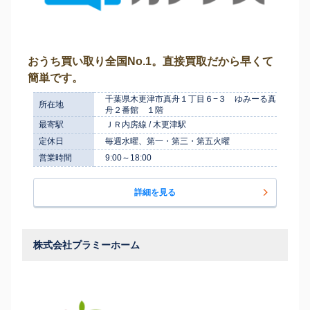
おうち買い取り全国No.1。直接買取だから早くて
簡単です。
千葉県木更津市真舟１丁目６−３ ゆみーる真
所在地
舟２番館 １階
最寄駅
ＪＲ内房線 / 木更津駅
定休日
毎週水曜、第一・第三・第五火曜
営業時間
9:00～18:00
詳細を見る
株式会社プラミーホーム