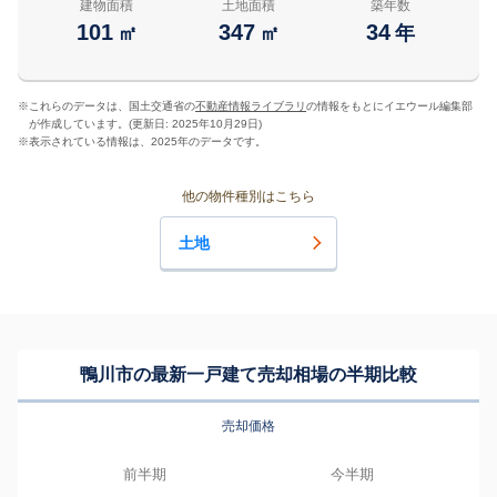
建物面積
土地面積
築年数
101
347
34
㎡
㎡
年
※
これらのデータは、国土交通省の
不動産情報ライブラリ
の情報をもとにイエウール編集部
が作成しています。(更新日: 2025年10月29日)
※
表示されている情報は、2025年のデータです。
他の物件種別はこちら
土地
鴨川市の最新一戸建て売却相場の半期比較
売却価格
前半期
今半期