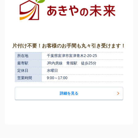
片付け不要！お客様のお手間も丸々引き受けます！
所在地
千葉県富津市富津青木2-20-25
最寄駅
JR内房線 青堀駅 徒歩25分
定休日
水曜日
営業時間
9:00～17:00
詳細を見る