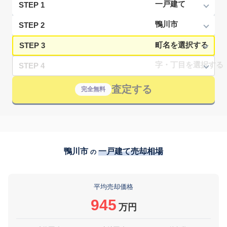
STEP 1
STEP 2
STEP 3
STEP 4
査定する
完全無料
鴨川市
一戸建て売却相場
の
平均売却価格
945
万円