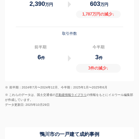
2,390
603
万円
万円
1,787万円の減少↓
取引件数
前半期
今半期
6
3
件
件
3件の減少↓
※
前半期：2024年7月〜2024年12月、今半期：2025年1月〜2025年6月
※ これらのデータは、国土交通省の
不動産情報ライブラリ
の情報をもとにイエウール編集部
が作成しています。
データ更新日: 2025年10月29日
鴨川市の一戸建て成約事例