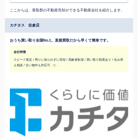
ここからは、香取郡の不動産売却ができる不動産会社を紹介します。
カチタス 佐倉店
おうち買い取り全国No.1。直接買取だから早くて簡単です。
会社特徴
スピード査定 / 周りに知られずに売却 / 高齢者歓迎 / 買い取り制度あり / 住み替
え相談 / 古い物件も対応可
他...