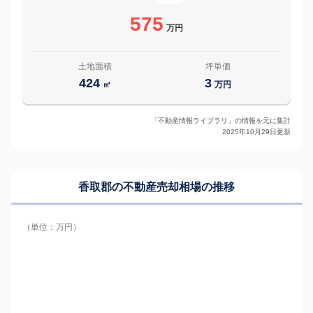
575
万円
土地面積
坪単価
424
3
㎡
万円
「不動産情報ライブラリ」の情報を元に集計
2025年10月29日更新
香取郡の
不動産売却相場の推移
（単位：万円）