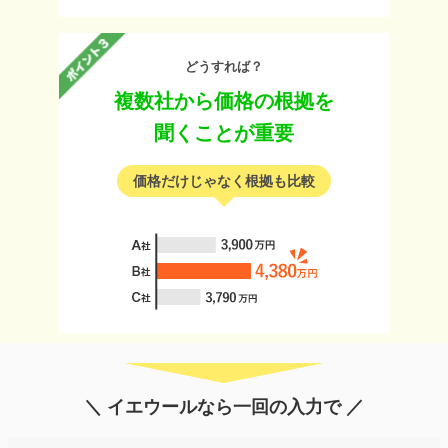
どうすれば？
複数社から価格の根拠を
聞くことが重要
価格だけじゃなく根拠も比較
＼ イエウールなら一回の入力で ／