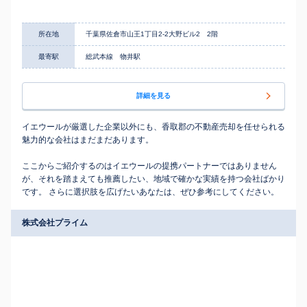
所在地
千葉県佐倉市山王1丁目2-2大野ビル2 2階
最寄駅
総武本線 物井駅
詳細を見る
イエウールが厳選した企業以外にも、香取郡の不動産売却を任せられる
魅力的な会社はまだまだあります。
ここからご紹介するのはイエウールの提携パートナーではありません
が、それを踏まえても推薦したい、地域で確かな実績を持つ会社ばかり
です。 さらに選択肢を広げたいあなたは、ぜひ参考にしてください。
株式会社プライム