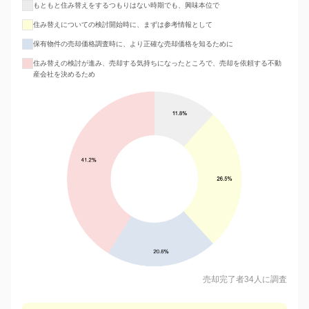
もともと住み替えをするつもりはない時期でも、興味本位で
住み替えについての検討開始時に、まずは参考情報として
保有物件の売却価格調査時に、より正確な売却価格を知るために
住み替えの検討が進み、売却する気持ちになったところで、売却を依頼する不動
産会社を決めるため
売却完了者34人に調査