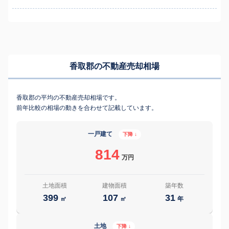
香取郡の不動産売却相場
香取郡の平均の不動産売却相場です。
前年比較の相場の動きを合わせて記載しています。
一戸建て
下降 ↓
814
万円
土地面積
建物面積
築年数
399
107
31
㎡
㎡
年
土地
下降 ↓