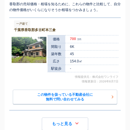
香取郡の売却価格・相場を知るために、これらの物件と比較して、自分
の物件価格がいくらになりそうか相場をつかみましょう。
一戸建て
千葉県香取郡多古町本三倉
700
価格
万円
間取り
6K
築年数
45
広さ
154.0㎡
駅徒歩
-
情報提供元：株式会社ワンライフ
情報更新日：2026年8月7日
この物件を扱っている不動産会社に
無料で問い合わせてみる
もっと見る