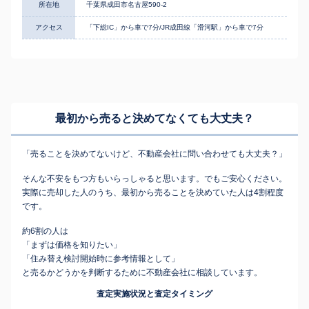
所在地
千葉県成田市名古屋590-2
アクセス
「下総IC」から車で7分/JR成田線「滑河駅」から車で7分
最初から売ると決めてなくても
大丈夫？
「売ることを決めてないけど、不動産会社に問い合わせても大丈夫？」
そんな不安をもつ方もいらっしゃると思います。でもご安心ください。
実際に売却した人のうち、最初から売ることを決めていた人は4割程度
です。
約6割の人は
「まずは価格を知りたい」
「住み替え検討開始時に参考情報として」
と売るかどうかを判断するために不動産会社に相談しています。
査定実施状況と査定タイミング