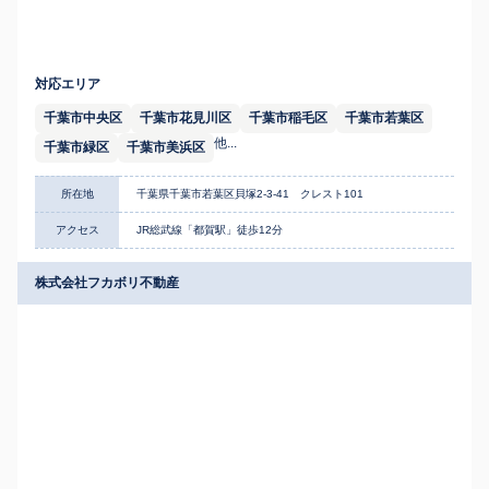
対応エリア
千葉市中央区
千葉市花見川区
千葉市稲毛区
千葉市若葉区
他...
千葉市緑区
千葉市美浜区
所在地
千葉県千葉市若葉区貝塚2-3-41 クレスト101
アクセス
JR総武線「都賀駅」徒歩12分
株式会社フカボリ不動産