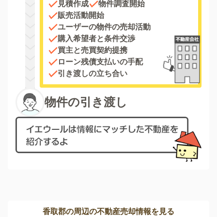
見積作成
物件調査開始
販売活動開始
ユーザーの物件の売却活動
購入希望者と条件交渉
買主と売買契約提携
ローン残債支払いの手配
引き渡しの立ち合い
物件の引き渡し
香取郡の周辺の不動産売却情報を見る