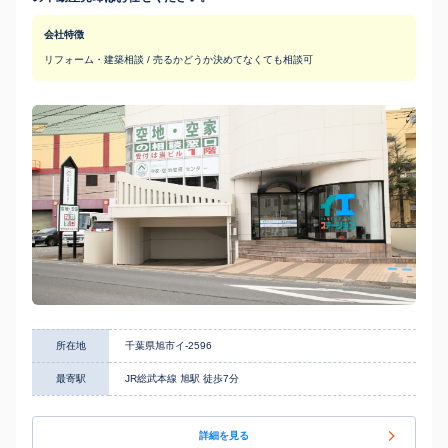
会社特徴
リフォーム・建築相談 / 売るかどうか決めてなくても相談可
所在地
千葉県旭市イ-2596
最寄駅
JR総武本線 旭駅 徒歩7分
詳細を見る