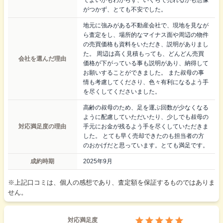
がつかず、とても不安でした。
地元に強みがある不動産会社で、現地を見なが
ら査定をし、場所的なマイナス面や周辺の物件
の売買価格も資料をいただき、説明がありまし
た。 周辺は高く見積もっても、どんどん売買
会社を選んだ理由
価格が下がっている事も説明があり、納得して
お願いすることができました。 また叔母の事
情も考慮してくださり、色々有利になるよう手
を尽くしてくださいました。
高齢の叔母のため、足を運ぶ回数が少なくなる
ように配慮していただいたり、少しでも叔母の
対応満足度の理由
手元にお金が残るよう手を尽くしていただきま
した。 とても早く売却できたのも担当者の方
のおかげだと思っています。とても満足です。
成約時期
2025年9月
※上記口コミは、個人の感想であり、査定額を保証するものではありま
せん。
対応満足度