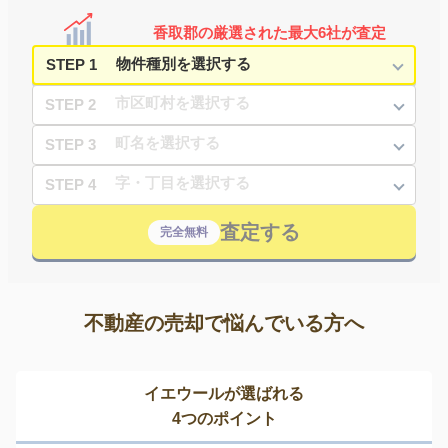
香取郡の厳選された最大6社が査定
STEP 1
STEP 2
STEP 3
STEP 4
査定する
完全無料
不動産の売却で悩んでいる方へ
イエウールが選ばれる
4つのポイント