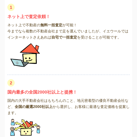
1
ネット上で査定依頼！
ネット上で不動産の
無料一括査定
が可能！
今までなら複数の不動産会社まで足を運んでいましたが、イエウールでは
インターネットさえあれば
自宅で一括査定
を受けることが可能です。
2
国内最多の全国2000社以上と提携！
国内の大手不動産会社はもちろんのこと、地元密着型の優良不動産会社な
ど、
全国の厳選2000社以上
から選択し、お客様に最適な査定価格を提案し
ます。