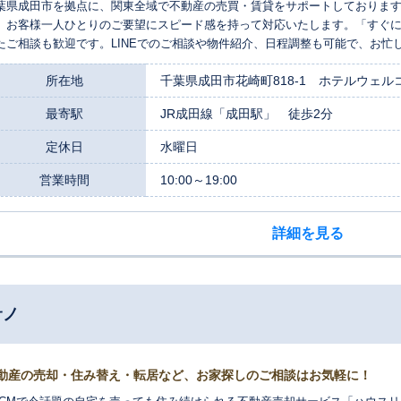
葉県成田市を拠点に、関東全域で不動産の売買・賃貸をサポートしておりま
、お客様一人ひとりのご要望にスピード感を持って対応いたします。「すぐ
たご相談も歓迎です。LINEでのご相談や物件紹介、日程調整も可能で、お忙
のご相談、初期費用に関するご質問もお気軽にどうぞ。地域密着ならではの
所在地
千葉県成田市花崎町818-1 ホテルウェル
をいたします。
最寄駅
JR成田線「成田駅」 徒歩2分
定休日
水曜日
営業時間
10:00～19:00
詳細を見る
サノ
動産の売却・住み替え・転居など、お家探しのご相談はお気軽に！