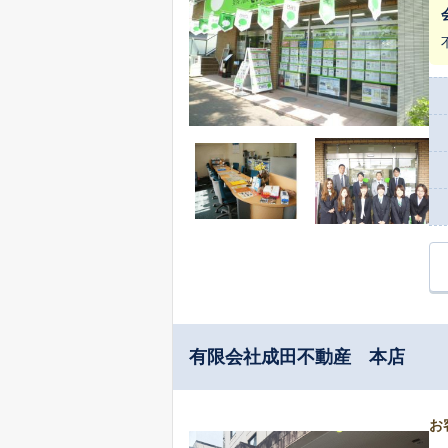
有限会社成田不動産 本店
お