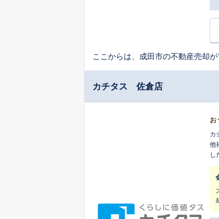
ここからは、成田市の不動産売却が
カチタス 佐倉店
お
カ
他
し
ま