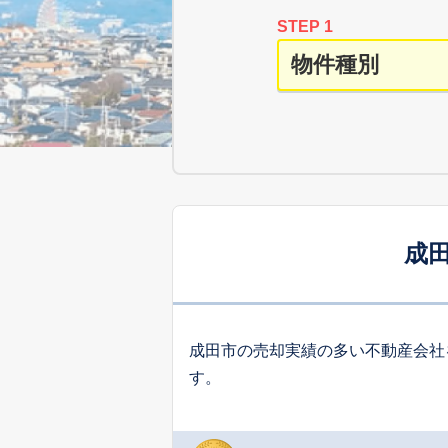
STEP 1
成
成田市の売却実績の多い不動産会社
す。