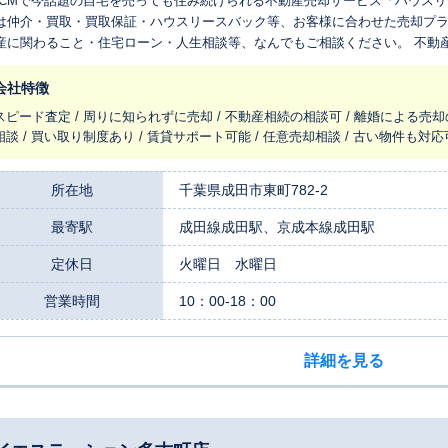
VCMで今話題の自宅を売っても住み続けられる不動産売却サービス「ハウスリ
は仲介・買取・買取保証・ハウスリースバック等、お客様に合わせた売却プラ
産に関わること・住宅ローン・人生相談等、なんでもご相談ください。 不動
山店」にお任せください！
会社特徴
スピード査定 / 周りに知られずに売却 / 不動産相続の相談可 / 離婚による売却
相談 / 買い取り制度あり / 賃貸サポート可能 / 任意売却相談 / 古い物件も対応
所在地
千葉県成田市東町782-2
最寄駅
成田線成田駅、京成本線成田駅
定休日
火曜日 水曜日
営業時間
10：00-18：00
詳細を見る