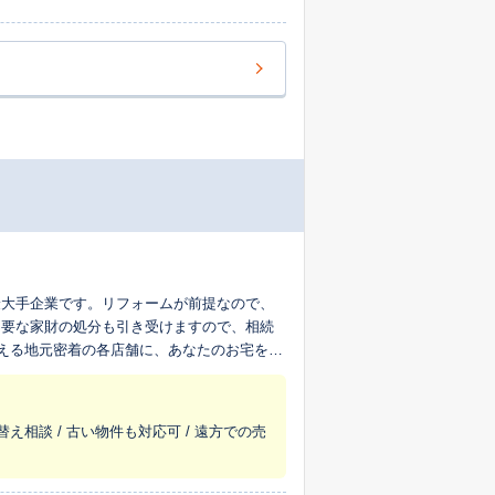
最大手企業です。リフォームが前提なので、
不要な家財の処分も引き受けますので、相続
超える地元密着の各店舗に、あなたのお宅を生
替え相談 / 古い物件も対応可 / 遠方での売