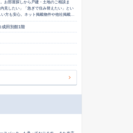
す。お部屋探しから戸建・土地のご相談ま
に内見したい」「急ぎで住み替えたい」とい
しい方も安心。ネット掲載物件や他社掲載物
情報力と柔軟な対応で、お客様に最適なご提
コ成田別館1階