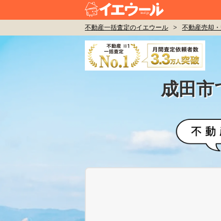
不動産一括査定のイエウール
>
不動産売却・
成田市