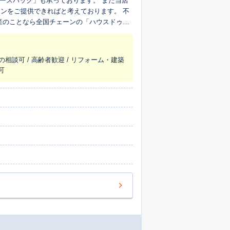
ースバック」も承っております。 また当店
ンをご提供できればと考えております。 不
産のことなら全国チェーンの「ハウスドゥ成
の相談可 / 高齢者歓迎 / リフォーム・建築
可