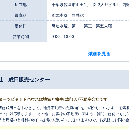
所在地
千葉県佐倉市山王1丁目2-2大野ビル2 2階
最寄駅
総武本線 物井駅
定休日
毎週水曜、第一・第三・第五火曜
営業時間
9:00～18:00
詳細を見る
社 成田販売センター
ターツピタットハウスは地域と物件に詳しい不動産会社です
店は成田市を中心として、地元不動産の売買物件をご紹介しています。 お客
ディに対応致します。 その他、お客様の不動産に関するご質問には何でもお
田市周辺の市町村の物件もお取り扱いをしておりますので、お気軽にお問い