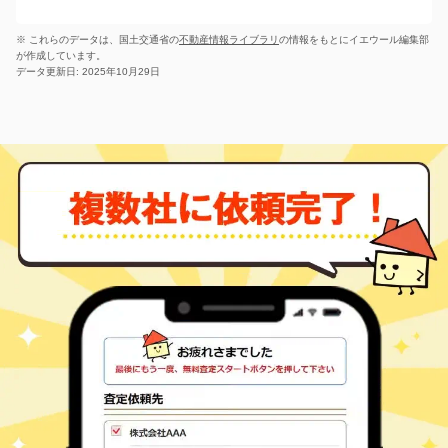
※ これらのデータは、国土交通省の
不動産情報ライブラリ
の情報をもとにイエウール編集部
が作成しています。
データ更新日: 2025年10月29日