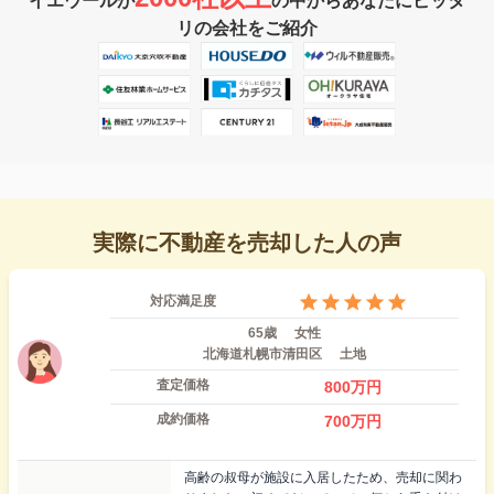
イエウールが
の中からあなたにピッタ
リの会社をご紹介
実際に不動産を売却した人の声
対応満足度
65歳
女性
北海道札幌市清田区
土地
査定価格
800
万円
成約価格
700
万円
高齢の叔母が施設に入居したため、売却に関わ