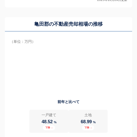
亀田郡の
不動産売却相場の推移
（単位：万円）
前年と比べて
一戸建て
土地
48.52
68.99
%
%
下降
↓
下降
↓