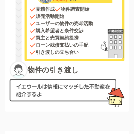
見積作成
物件調査開始
販売活動開始
ユーザーの物件の売却活動
購入希望者と条件交渉
買主と売買契約提携
ローン残債支払いの手配
引き渡しの立ち合い
物件の引き渡し