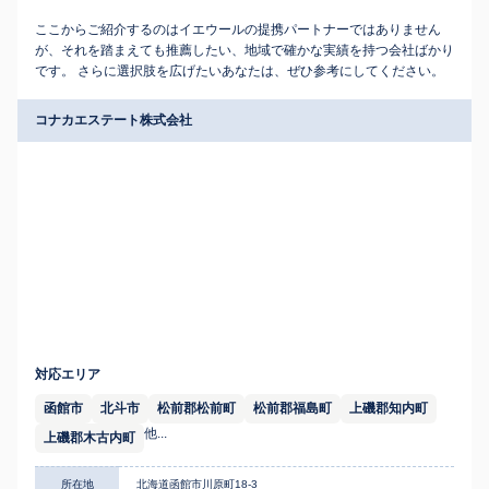
ここからご紹介するのはイエウールの提携パートナーではありません
が、それを踏まえても推薦したい、地域で確かな実績を持つ会社ばかり
です。 さらに選択肢を広げたいあなたは、ぜひ参考にしてください。
コナカエステート株式会社
対応エリア
函館市
北斗市
松前郡松前町
松前郡福島町
上磯郡知内町
他...
上磯郡木古内町
所在地
北海道函館市川原町18-3