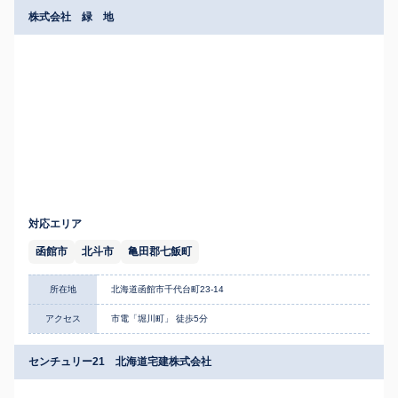
株式会社 緑 地
対応エリア
函館市
北斗市
亀田郡七飯町
所在地
北海道函館市千代台町23-14
アクセス
市電「堀川町」 徒歩5分
センチュリー21 北海道宅建株式会社