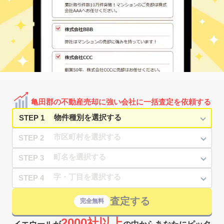
亀田郡の不動産売却に強い会社に一括査定を依頼する
STEP 1
STEP 2
STEP 3
STEP 4
査定する
完全無料
2000社以上