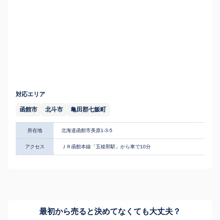
対応エリア
函館市
北斗市
亀田郡七飯町
所在地
北海道函館市美原1-3-5
アクセス
ＪＲ函館本線「五稜郭駅」から車で10分
最初から売ると決めてなくても
大丈夫？