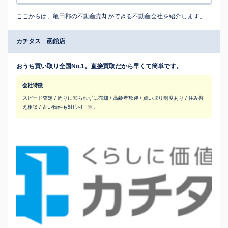
ここからは、亀田郡の不動産売却ができる不動産会社を紹介します。
カチタス 函館店
おうち買い取り全国No.1。直接買取だから早くて簡単です。
会社特徴
スピード査定 / 周りに知られずに売却 / 高齢者歓迎 / 買い取り制度あり / 住み替
え相談 / 古い物件も対応可
他...