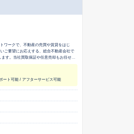
ットワークで、不動産の売買や賃貸をはじ
広いご要望にお応えする、総合不動産会社で
します。当社買取保証や任意売却もお任せ下
サポート可能 / アフターサービス可能