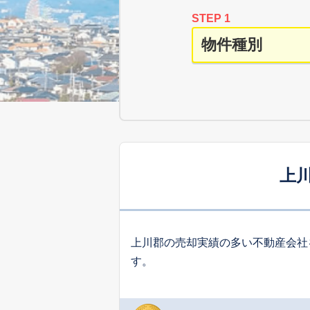
STEP 1
上
上川郡の売却実績の多い不動産会社
す。