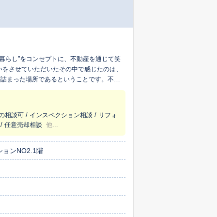
る暮らし”をコンセプトに、不動産を通じて笑
いをさせていただいたその中で感じたのは、
が詰まった場所であるということです。不動
立ち、誠実に、そして温かく寄り添いながら
の相談可 / インスペクション相談 / リフォ
 / 任意売却相談
他...
ョンNO2.1階