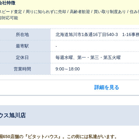
会社特徴
スピード査定 / 周りに知られずに売却 / 高齢者歓迎 / 買い取り制度あり / 住み
却対応可能
所在地
北海道旭川市1条通16丁目540-3 1-16事
最寄駅
-
定休日
毎週水曜、第一・第三・第五火曜
営業時間
9:00～18:00
詳細を見る
ウス旭川店
国650店舗の『ピタットハウス』。この街には私達がいます。