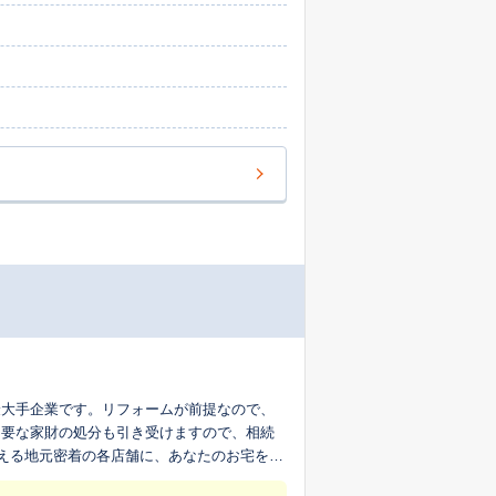
最大手企業です。リフォームが前提なので、
不要な家財の処分も引き受けますので、相続
超える地元密着の各店舗に、あなたのお宅を生