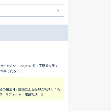
任せください。あなたの家・不動産を早く、
ご連絡ください。
続の相談可 / 離婚による売却の相談可 / 高
談 / リフォーム・建築相談
他...