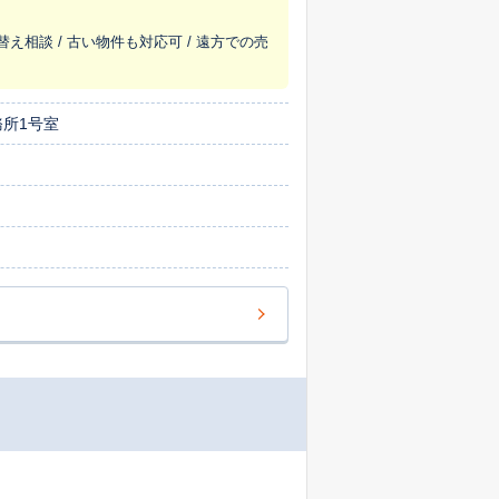
替え相談 / 古い物件も対応可 / 遠方での売
務所1号室