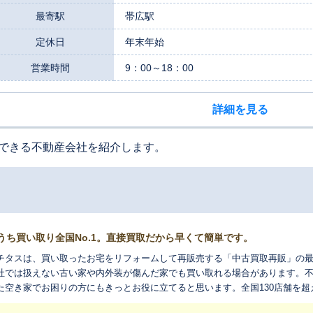
最寄駅
帯広駅
定休日
年末年始
営業時間
9：00～18：00
詳細を見る
できる不動産会社を紹介します。
うち買い取り全国No.1。直接買取だから早くて簡単です。
チタスは、買い取ったお宅をリフォームして再販売する「中古買取再販」の
社では扱えない古い家や内外装が傷んだ家でも買い取れる場合があります。
た空き家でお困りの方にもきっとお役に立てると思います。全国130店舗を
れ変わらせ、長く住みつなぐお手伝いをさせてください。