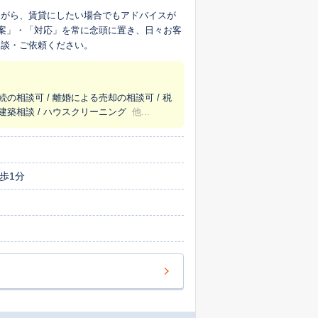
ながら、賃貸にしたい場合でもアドバイスが
提案」・「対応」を常に念頭に置き、日々お客
相談・ご依頼ください。
続の相談可 / 離婚による売却の相談可 / 税
・建築相談 / ハウスクリーニング
他...
歩1分