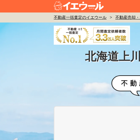
不動産一括査定のイエウール
>
不動産売却・
北海道上