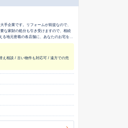
最大手企業です。リフォームが前提なので、
不要な家財の処分も引き受けますので、相続
超える地元密着の各店舗に、あなたのお宅を生
替え相談 / 古い物件も対応可 / 遠方での売