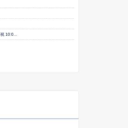
 10:0...