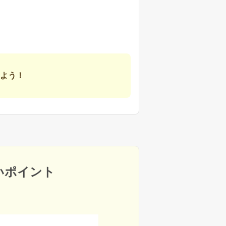
よう！
いポイント