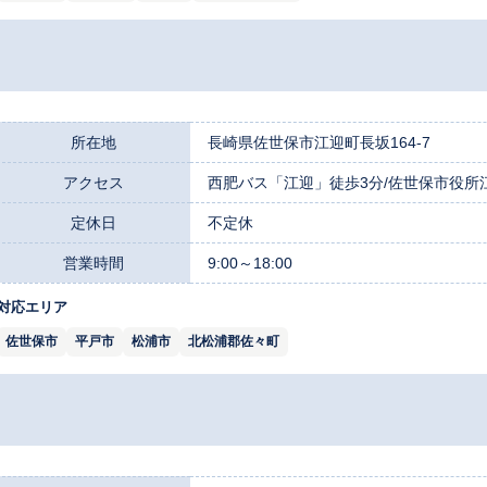
所在地
長崎県佐世保市江迎町長坂164-7
アクセス
西肥バス「江迎」徒歩3分/佐世保市役所
定休日
不定休
営業時間
9:00～18:00
対応エリア
佐世保市
平戸市
松浦市
北松浦郡佐々町