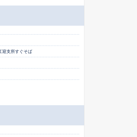
江迎支所すぐそば