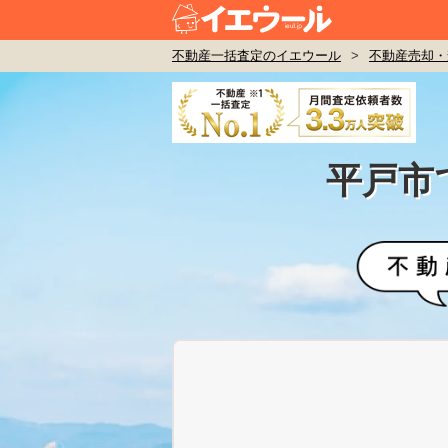
不動産一括査定のイエウール
>
不動産売却・
平戸市