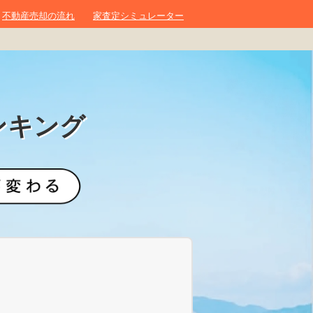
不動産売却の流れ
家査定シミュレーター
ンキング