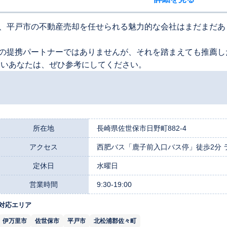
、平戸市の不動産売却を任せられる魅力的な会社はまだまだあ
の提携パートナーではありませんが、それを踏まえても推薦し
たいあなたは、ぜひ参考にしてください。
所在地
長崎県佐世保市日野町882-4
アクセス
西肥バス「鹿子前入口バス停」徒歩2分 
定休日
水曜日
営業時間
9:30-19:00
対応エリア
伊万里市
佐世保市
平戸市
北松浦郡佐々町