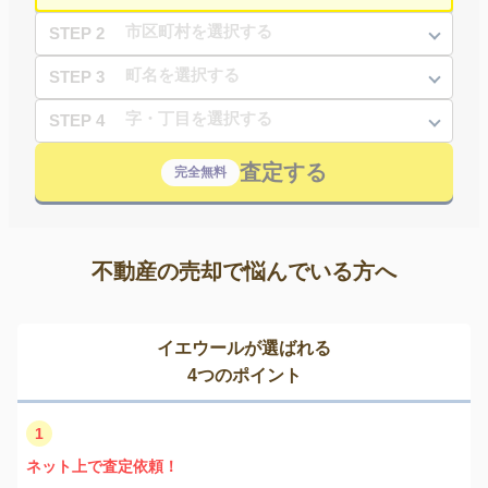
STEP 2
STEP 3
STEP 4
査定する
完全無料
不動産の売却で悩んでいる方へ
イエウールが選ばれる
4つのポイント
1
ネット上で査定依頼！