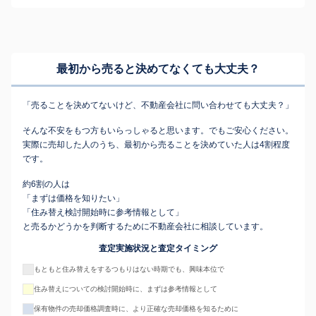
最初から売ると決めてなくても
大丈夫？
「売ることを決めてないけど、不動産会社に問い合わせても大丈夫？」
そんな不安をもつ方もいらっしゃると思います。でもご安心ください。
実際に売却した人のうち、最初から売ることを決めていた人は4割程度
です。
約6割の人は
「まずは価格を知りたい」
「住み替え検討開始時に参考情報として」
と売るかどうかを判断するために不動産会社に相談しています。
査定実施状況と査定タイミング
もともと住み替えをするつもりはない時期でも、興味本位で
住み替えについての検討開始時に、まずは参考情報として
保有物件の売却価格調査時に、より正確な売却価格を知るために