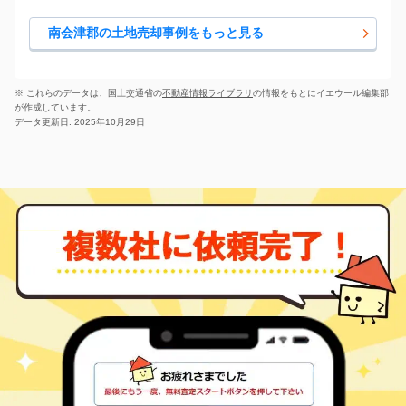
南会津郡の土地売却事例をもっと見る
※ これらのデータは、国土交通省の
不動産情報ライブラリ
の情報をもとにイエウール編集部
が作成しています。
データ更新日: 2025年10月29日