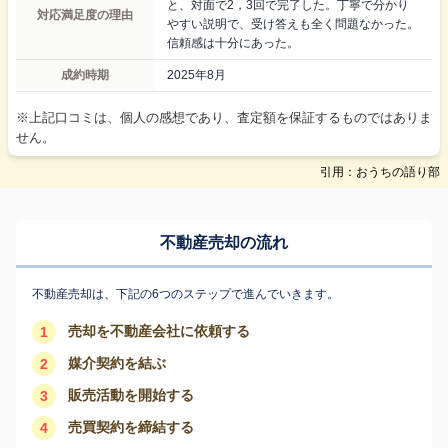
と、対面で2，3回で完了した。丁寧で分かり
対応満足度の理由
やすい説明で、受け答えも全く問題なかった。
信頼感は十分にあった。
成約時期
2025年8月
※上記口コミは、個人の感想であり、査定額を保証するものではありま
せん。
引用：おうちの語り部
不動産売却の流れ
不動産売却は、下記の6つのステップで進んでいきます。
売却を不動産会社に依頼する
1
媒介契約を結ぶ
2
販売活動を開始する
3
売買契約を締結する
4