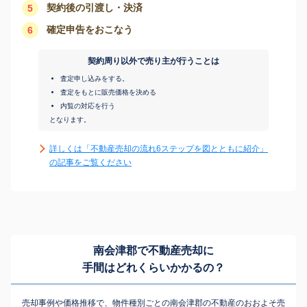
契約後の引渡し・決済
5
確定申告をおこなう
6
契約周り以外で売り主が行うことは
査定申し込みをする。
査定をもとに販売価格を決める
内覧の対応を行う
となります。
詳しくは「不動産売却の流れ6ステップを図とともに紹介」
の記事をご覧ください
南会津郡で不動産売却に
手間はどれくらいかかるの？
売却事例や価格推移で、物件種別ごとの南会津郡の不動産のおおよそ売