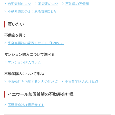
自宅売却のコツ
家査定のコツ
不動産の評価額
不動産売却のよくある質問Q＆A
買いたい
不動産を買う
完全会員制の家探しサイト「Housii」
マンション購入について調べる
マンション購入コラム
不動産購入について学ぶ
中古物件を内覧するときの注意点
中古住宅購入の注意点
イエウール加盟希望の不動産会社様
不動産会社様専用サイト