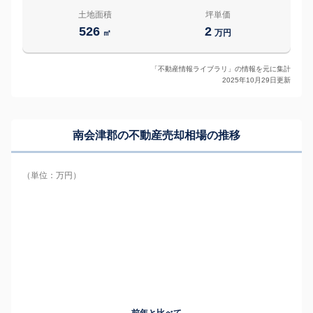
土地面積
坪単価
526
2
㎡
万円
「不動産情報ライブラリ」の情報を元に集計
2025年10月29日更新
南会津郡の
不動産売却相場の推移
（単位：万円）
前年と比べて