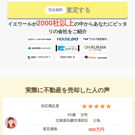
査定する
完全無料
2000社以上
イエウールが
の中からあなたにピッタ
リの会社をご紹介
実際に不動産を売却した人の声
対応満足度
65歳
女性
北海道札幌市清田区
土地
査定価格
800
万円