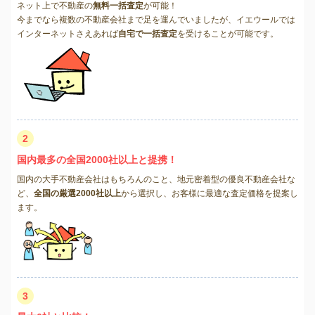
ネット上で不動産の
無料一括査定
が可能！
今までなら複数の不動産会社まで足を運んでいましたが、イエウールでは
インターネットさえあれば
自宅で一括査定
を受けることが可能です。
2
国内最多の全国2000社以上と提携！
国内の大手不動産会社はもちろんのこと、地元密着型の優良不動産会社な
ど、
全国の厳選2000社以上
から選択し、お客様に最適な査定価格を提案し
ます。
3