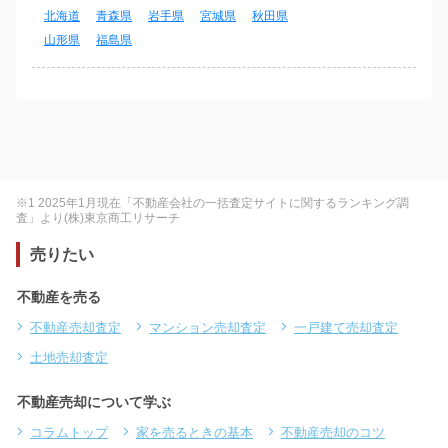
北海道
青森県
岩手県
宮城県
秋田県
山形県
福島県
※1 2025年1月現在「不動産会社の一括査定サイトに関するランキング調
査」より(株)東京商工リサーチ
売りたい
不動産を売る
不動産売却査定
マンション売却査定
一戸建て売却査定
土地売却査定
不動産売却について学ぶ
コラムトップ
家を売るときの基本
不動産売却のコツ