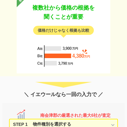
複数社から価格の根拠を
聞くことが重要
価格だけじゃなく根拠も比較
＼ イエウールなら一回の入力で ／
南会津郡の厳選された最大6社が査定
STEP 1