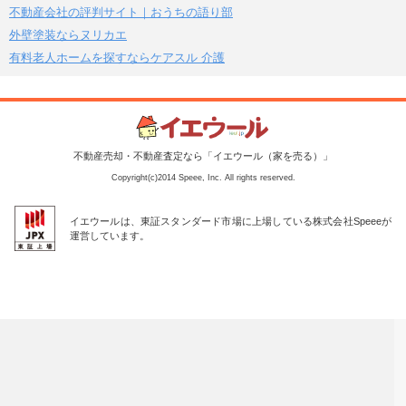
不動産会社の評判サイト｜おうちの語り部
外壁塗装ならヌリカエ
有料老人ホームを探すならケアスル 介護
不動産売却・不動産査定なら「イエウール（家を売る）」
Copyright(c)2014 Speee, Inc. All rights reserved.
イエウールは、東証スタンダード市場に上場している株式会社Speeeが
運営しています。