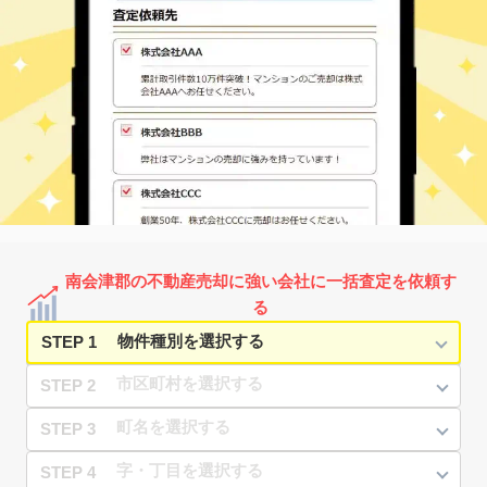
南会津郡の不動産売却に強い会社に一括査定を依頼す
る
STEP 1
STEP 2
STEP 3
STEP 4