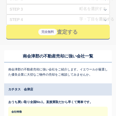
STEP 3
STEP 4
査定する
完全無料
南会津郡の不動産売却に強い会社一覧
南会津郡の不動産売却に強い会社をご紹介します。イエウールが厳選し
た優良企業に大切なご物件の売却をご相談してみませんか。
カチタス 会津店
おうち買い取り全国No.1。直接買取だから早くて簡単です。
会社特徴