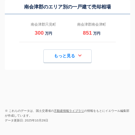
南会津郡のエリア別の一戸建て売却相場
南会津郡只見町
南会津郡南会津町
300
851
万円
万円
もっと見る
※ これらのデータは、国土交通省の
不動産情報ライブラリ
の情報をもとにイエウール編集部
が作成しています。
データ更新日: 2025年10月29日