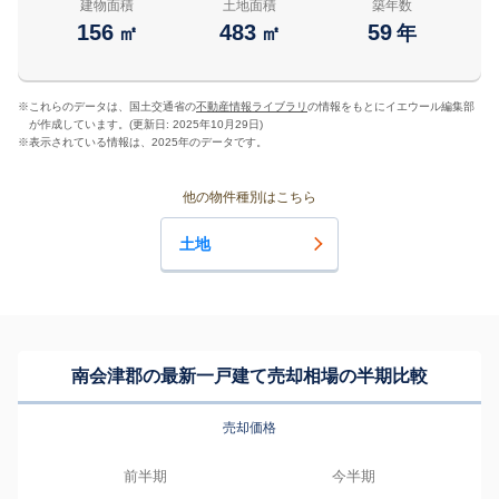
建物面積
土地面積
築年数
156
483
59
㎡
㎡
年
※
これらのデータは、国土交通省の
不動産情報ライブラリ
の情報をもとにイエウール編集部
が作成しています。(更新日: 2025年10月29日)
※
表示されている情報は、2025年のデータです。
他の物件種別はこちら
土地
南会津郡の最新一戸建て売却相場の半期比較
売却価格
前半期
今半期