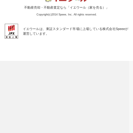
不動産売却・不動産査定なら「イエウール（家を売る）」
Copyright(c)2014 Speee, Inc. All rights reserved.
イエウールは、東証スタンダード市場に上場している株式会社Speeeが
運営しています。