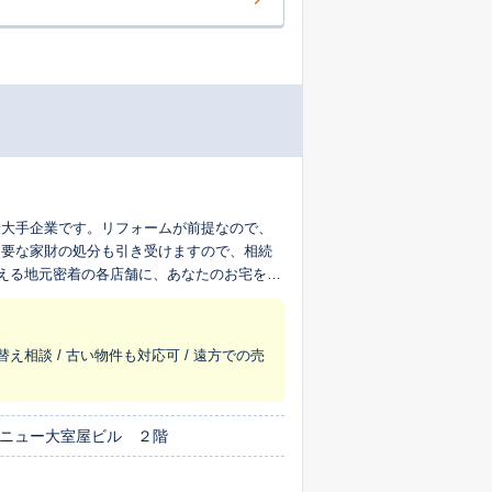
最大手企業です。リフォームが前提なので、
不要な家財の処分も引き受けますので、相続
超える地元密着の各店舗に、あなたのお宅を生
替え相談 / 古い物件も対応可 / 遠方での売
 ニュー大室屋ビル ２階