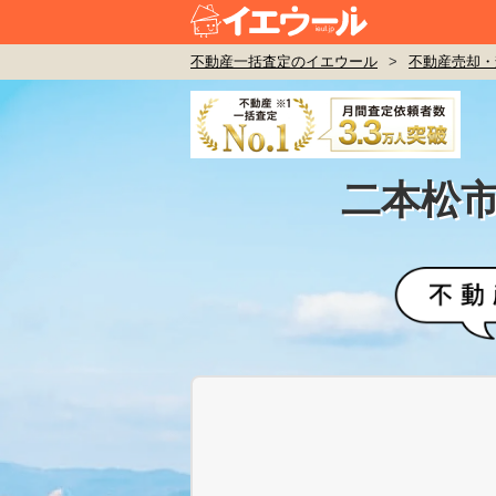
不動産一括査定のイエウール
>
不動産売却・
二本松