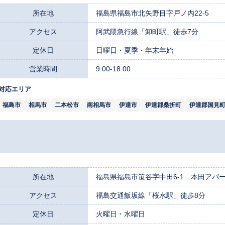
所在地
福島県福島市北矢野目字戸ノ内22-5
アクセス
阿武隈急行線「卸町駅」徒歩7分
定休日
日曜日・夏季・年末年始
営業時間
9:00-18:00
対応エリア
福島市
相馬市
二本松市
南相馬市
伊達市
伊達郡桑折町
伊達郡国見
所在地
福島県福島市笹谷字中田6-1 本田アパー
アクセス
福島交通飯坂線「桜水駅」徒歩8分
定休日
火曜日・水曜日