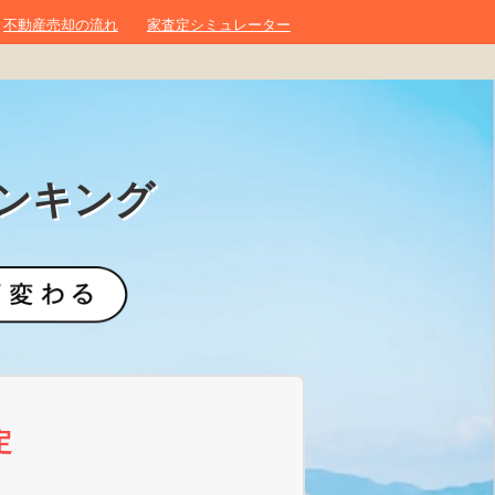
不動産売却の流れ
家査定シミュレーター
ンキング
定