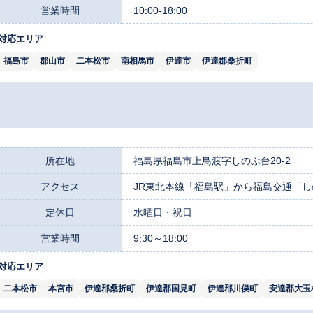
営業時間
10:00-18:00
対応エリア
福島市
郡山市
二本松市
南相馬市
伊達市
伊達郡桑折町
所在地
福島県福島市上鳥渡字しのぶ台20-2
アクセス
JR東北本線「福島駅」から福島交通「し
定休日
水曜日・祝日
営業時間
9:30～18:00
対応エリア
二本松市
本宮市
伊達郡桑折町
伊達郡国見町
伊達郡川俣町
安達郡大玉