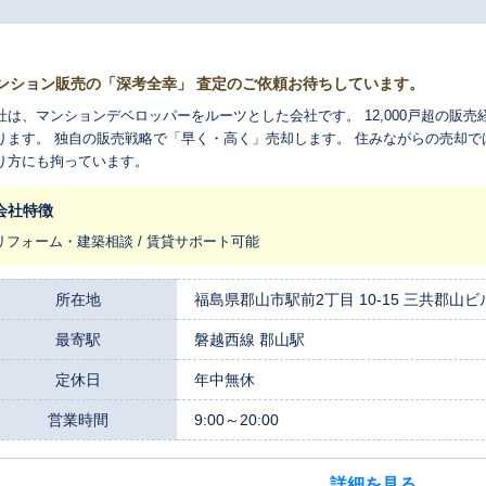
ンション販売の「深考全幸」 査定のご依頼お待ちしています。
社は、マンションデベロッパーをルーツとした会社です。 12,000戸超の販
ります。 独自の販売戦略で「早く・高く」売却します。 住みながらの売却で
り方にも拘っています。
会社特徴
リフォーム・建築相談 / 賃貸サポート可能
所在地
福島県郡山市駅前2丁目 10-15 三共郡山ビ
最寄駅
磐越西線 郡山駅
定休日
年中無休
営業時間
9:00～20:00
詳細を見る