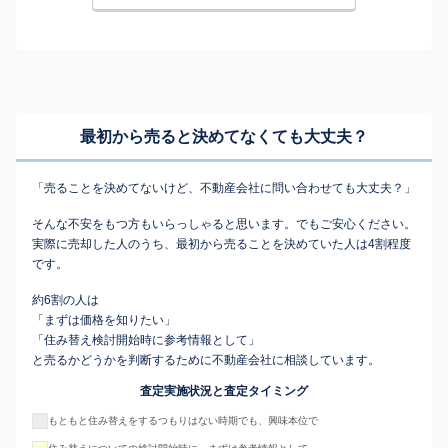
最初から売ると決めてなくても
大丈夫？
「売ることを決めてないけど、不動産会社に問い合わせても大丈夫？」
そんな不安をもつ方もいらっしゃると思います。でもご安心ください。
実際に売却した人のうち、最初から売ることを決めていた人は4割程度
です。
約6割の人は
「まずは価格を知りたい」
「住み替え検討開始時に参考情報として」
と売るかどうかを判断するために不動産会社に相談しています。
査定実施状況と査定タイミング
もともと住み替えをするつもりはない時期でも、興味本位で