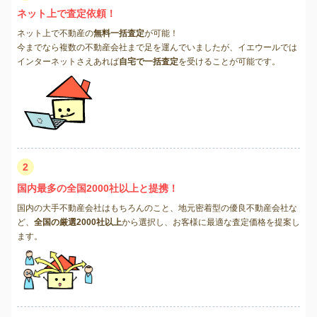
ネット上で査定依頼！
ネット上で不動産の
無料一括査定
が可能！
今までなら複数の不動産会社まで足を運んでいましたが、イエウールでは
インターネットさえあれば
自宅で一括査定
を受けることが可能です。
2
国内最多の全国2000社以上と提携！
国内の大手不動産会社はもちろんのこと、地元密着型の優良不動産会社な
ど、
全国の厳選2000社以上
から選択し、お客様に最適な査定価格を提案し
ます。