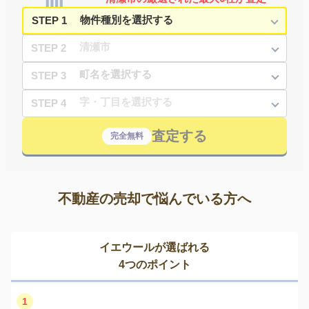
STEP 1
STEP 2
STEP 3
STEP 4
査定する
完全無料
不動産の売却で悩んでいる方へ
イエウールが選ばれる
4つのポイント
1