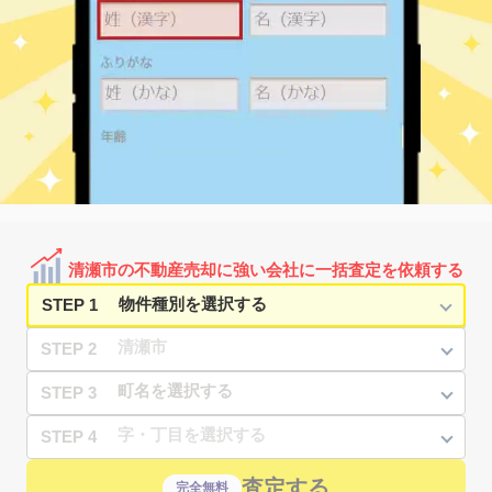
清瀬市の不動産売却に強い会社に一括査定を依頼する
STEP 1
STEP 2
STEP 3
STEP 4
査定する
完全無料