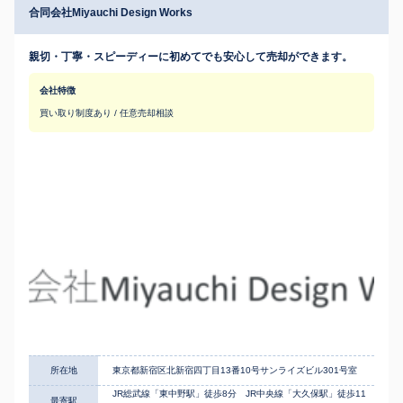
合同会社Miyauchi Design Works
親切・丁寧・スピーディーに初めてでも安心して売却ができます。
会社特徴
買い取り制度あり / 任意売却相談
所在地
東京都新宿区北新宿四丁目13番10号サンライズビル301号室
JR総武線「東中野駅」徒歩8分 JR中央線「大久保駅」徒歩11
最寄駅