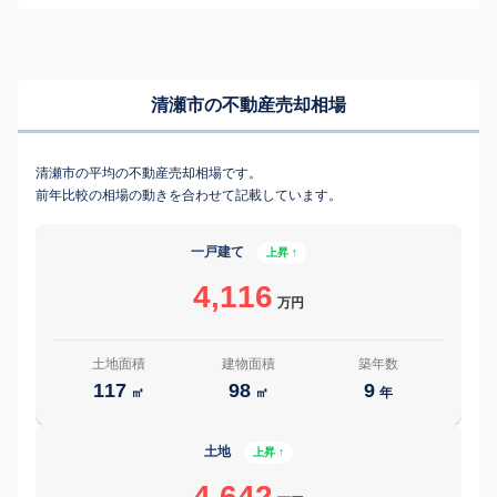
清瀬市の不動産売却相場
清瀬市の平均の不動産売却相場です。
前年比較の相場の動きを合わせて記載しています。
一戸建て
上昇 ↑
4,116
万円
土地面積
建物面積
築年数
117
98
9
㎡
㎡
年
土地
上昇 ↑
4,642