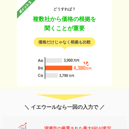
どうすれば？
複数社から価格の根拠を
聞くことが重要
価格だけじゃなく根拠も比較
＼ イエウールなら一回の入力で ／
清瀬市の厳選された最大6社が査定