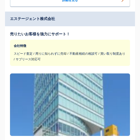
詳細を見る
エステージェント株式会社
売りたいお客様を強力にサポート！
会社特徴
スピード査定 / 周りに知られずに売却 / 不動産相続の相談可 / 買い取り制度あり
/ サブリース対応可