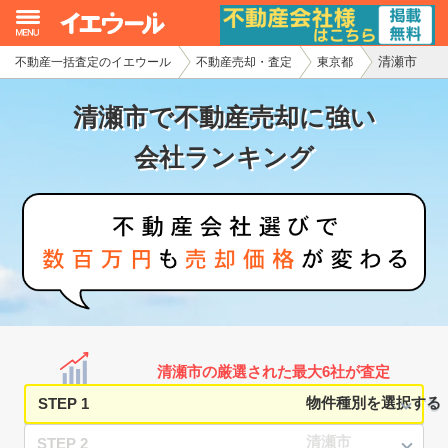
清瀬市
不動産一括査定のイエウール
不動産売却・査定
東京都
イエウール加盟希望の不動産会社様
清瀬市で不動産売却に強い
初めての方へ
会社ランキング
不動産売却の流れ
不動産の売却・一括査定
家査定シミュレーター
お問い合わせ
清瀬市の厳選された最大6社が査定
STEP 1
STEP 2