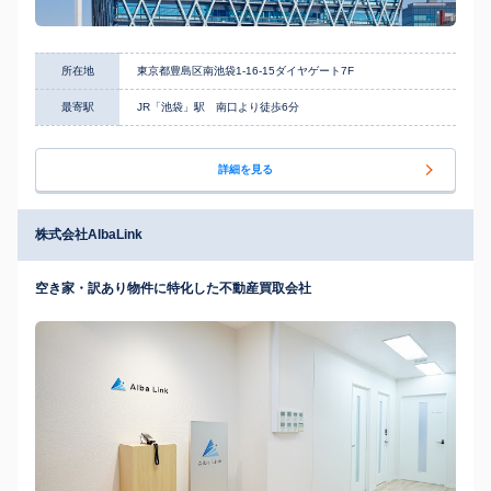
所在地
東京都豊島区南池袋1-16-15ダイヤゲート7F
最寄駅
JR「池袋」駅 南口より徒歩6分
詳細を見る
株式会社AlbaLink
空き家・訳あり物件に特化した不動産買取会社