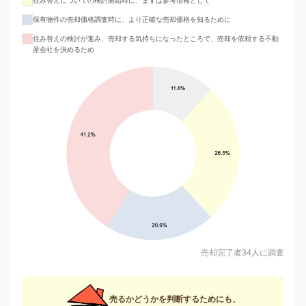
住み替えについての検討開始時に、まずは参考情報として
保有物件の売却価格調査時に、より正確な売却価格を知るために
住み替えの検討が進み、売却する気持ちになったところで、売却を依頼する不動
産会社を決めるため
売却完了者34人に調査
売るかどうかを判断するためにも、