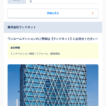
分
詳細を見る
株式会社ランドネット
ワンルームマンションのご売却は【ランドネット】にお任せください！
会社特徴
インスペクション相談 / リフォーム・建築相談