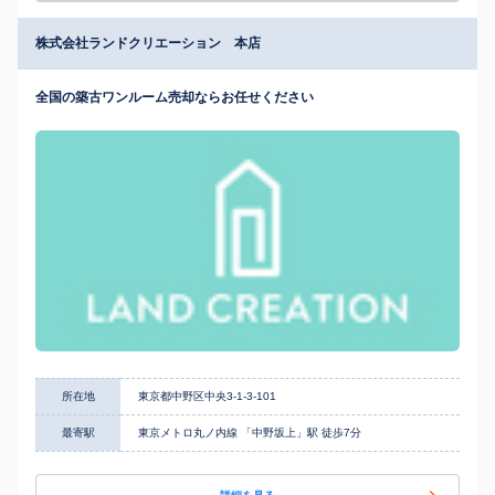
株式会社ランドクリエーション 本店
全国の築古ワンルーム売却ならお任せください
所在地
東京都中野区中央3-1-3-101
最寄駅
東京メトロ丸ノ内線 「中野坂上」駅 徒歩7分