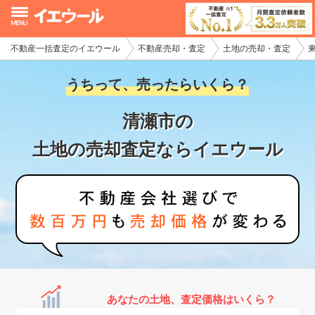
不動産一括査定のイエウール
不動産売却・査定
土地の売却・査定
イエウール加盟希望の不動産会社様
うちって、売ったらいくら？
初めての方へ
清瀬市の
不動産売却の流れ
土地の売却査定ならイエウール
不動産の売却・一括査定
家査定シミュレーター
お問い合わせ
あなたの土地、査定価格はいくら？