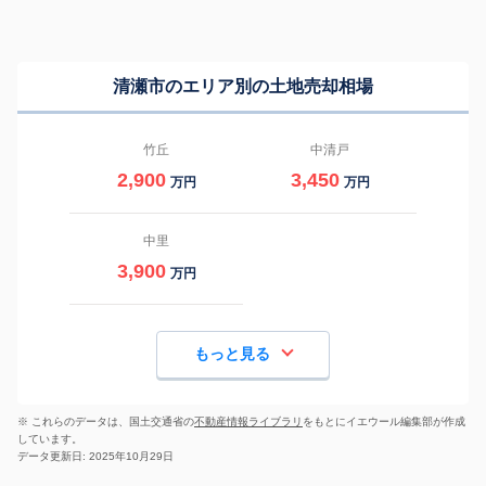
清瀬市のエリア別の土地売却相場
竹丘
中清戸
2,900
3,450
万円
万円
中里
3,900
万円
もっと見る
※ これらのデータは、国土交通省の
不動産情報ライブラリ
をもとにイエウール編集部が作成
しています。
データ更新日: 2025年10月29日