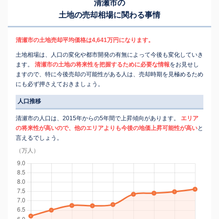
清瀬市の
土地の売却相場に関わる事情
清瀬市の土地売却平均価格は4,641万円になります。
土地相場は、人口の変化や都市開発の有無によって今後も変化していき
ます。
清瀬市の土地の将来性を把握するために必要な情報
をお見せし
ますので、特に今後売却の可能性がある人は、売却時期を見極めるため
にも必ず押さえておきましょう。
人口推移
清瀬市の人口は、2015年からの5年間で上昇傾向があります。
エリア
の将来性が高いので、他のエリアよりも今後の地価上昇可能性が高い
と
言えるでしょう。
（万人）