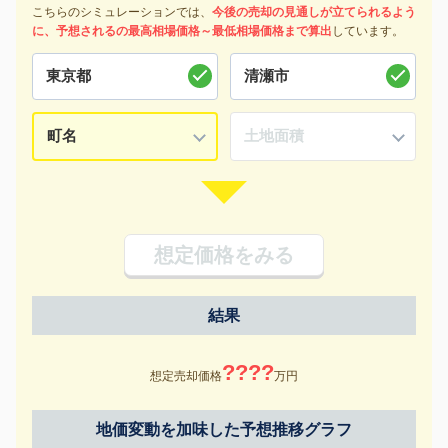
こちらのシミュレーションでは、
今後の売却の見通しが立てられるよう
に、予想されるの最高相場価格～最低相場価格まで算出
しています。
想定価格をみる
結果
????
想定売却価格
万円
地価変動を加味した予想推移グラフ