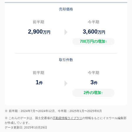
売却価格
前半期
今半期
2,900
3,600
万円
万円
700万円の増加↑
取引件数
前半期
今半期
1
3
件
件
2件の増加↑
※
前半期：2024年7月〜2024年12月、今半期：2025年1月〜2025年6月
※ これらのデータは、国土交通省の
不動産情報ライブラリ
の情報をもとにイエウール編集部
が作成しています。
データ更新日: 2025年10月29日