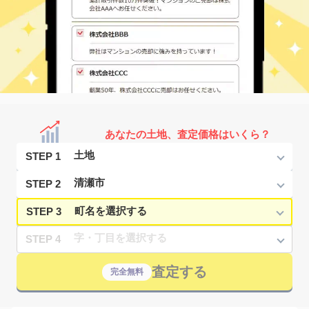
あなたの土地、査定価格はいくら？
STEP 1
STEP 2
STEP 3
STEP 4
査定する
完全無料