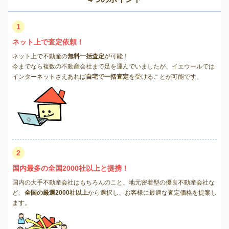
1
ネット上で査定依頼！
ネット上で不動産の
無料一括査定
が可能！
今までなら複数の不動産会社まで足を運んでいましたが、イエウールでは
インターネットさえあれば
自宅で一括査定
を受けることが可能です。
2
国内最多の全国2000社以上と提携！
国内の大手不動産会社はもちろんのこと、地元密着型の優良不動産会社な
ど、
全国の厳選2000社以上
から選択し、お客様に最適な査定価格を提案し
ます。