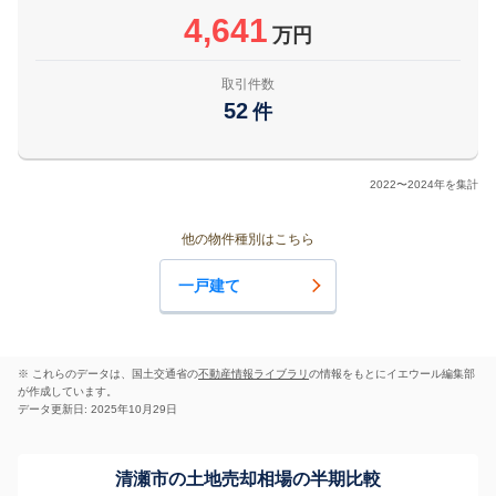
4,641
万円
取引件数
52
件
2022〜2024年を集計
他の物件種別はこちら
一戸建て
※ これらのデータは、国土交通省の
不動産情報ライブラリ
の情報をもとにイエウール編集部
が作成しています。
データ更新日: 2025年10月29日
清瀬市の土地売却相場の半期比較