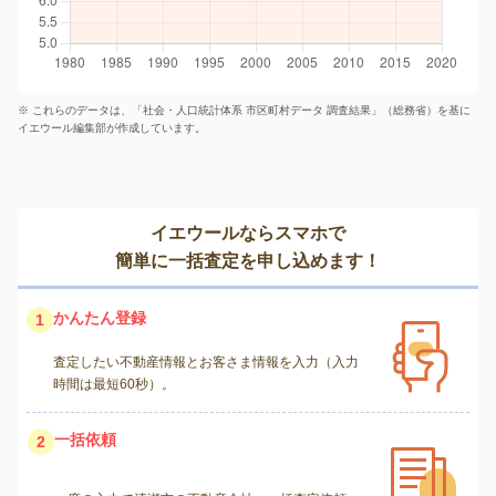
※ これらのデータは、「社会・人口統計体系 市区町村データ 調査結果」（総務省）を基に
イエウール編集部が作成しています。
イエウールならスマホで
簡単に一括査定を申し込めます！
かんたん登録
1
査定したい不動産情報とお客さま情報を入力（入力
時間は最短60秒）。
一括依頼
2