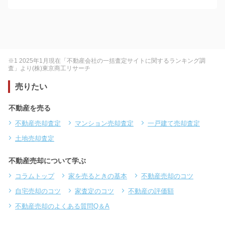
※1 2025年1月現在「不動産会社の一括査定サイトに関するランキング調
査」より(株)東京商工リサーチ
売りたい
不動産を売る
不動産売却査定
マンション売却査定
一戸建て売却査定
土地売却査定
不動産売却について学ぶ
コラムトップ
家を売るときの基本
不動産売却のコツ
自宅売却のコツ
家査定のコツ
不動産の評価額
不動産売却のよくある質問Q＆A