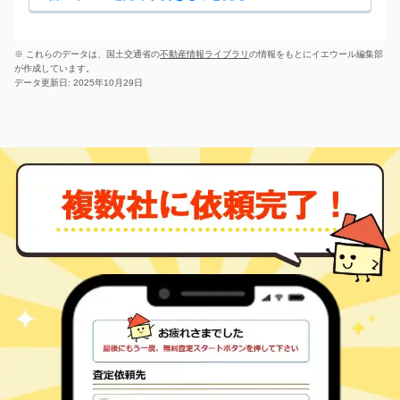
※ これらのデータは、国土交通省の
不動産情報ライブラリ
の情報をもとにイエウール編集部
が作成しています。
データ更新日: 2025年10月29日