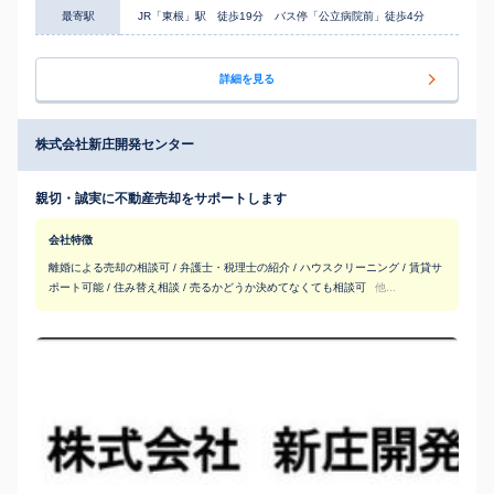
最寄駅
JR「東根」駅 徒歩19分 バス停「公立病院前」徒歩4分
詳細を見る
株式会社新庄開発センター
親切・誠実に不動産売却をサポートします
会社特徴
離婚による売却の相談可 / 弁護士・税理士の紹介 / ハウスクリーニング / 賃貸サ
ポート可能 / 住み替え相談 / 売るかどうか決めてなくても相談可
他...