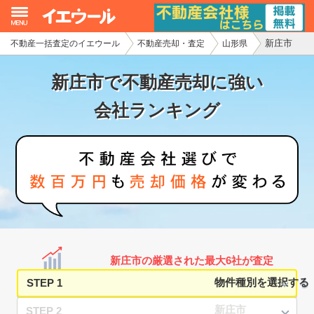
新庄市
不動産一括査定のイエウール
不動産売却・査定
山形県
イエウール加盟希望の不動産会社様
新庄市で不動産売却に強い
初めての方へ
会社ランキング
不動産売却の流れ
不動産の売却・一括査定
家査定シミュレーター
お問い合わせ
新庄市の厳選された最大6社が査定
STEP 1
STEP 2