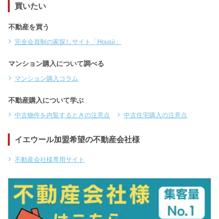
買いたい
不動産を買う
完全会員制の家探しサイト「Housii」
マンション購入について調べる
マンション購入コラム
不動産購入について学ぶ
中古物件を内覧するときの注意点
中古住宅購入の注意点
イエウール加盟希望の不動産会社様
不動産会社様専用サイト