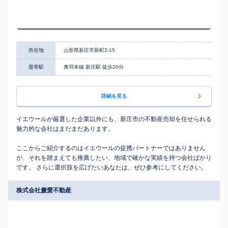
所在地
山形県新庄市新町2-15
最寄駅
奥羽本線 新庄駅 徒歩20分
詳細を見る
イエウールが厳選した企業以外にも、新庄市の不動産売却を任せられる
魅力的な会社はまだまだあります。
ここからご紹介するのはイエウールの提携パートナーではありません
が、それを踏まえても推薦したい、地域で確かな実績を持つ会社ばかり
です。 さらに選択肢を広げたいあなたは、ぜひ参考にしてください。
株式会社慶愛不動産