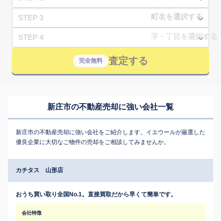
STEP 3
STEP 4
査定する
完全無料
新庄市の不動産売却に強い会社一覧
新庄市の不動産売却に強い会社をご紹介します。イエウールが厳選した
優良企業に大切なご物件の売却をご相談してみませんか。
カチタス 山形店
おうち買い取り全国No.1。直接買取だから早くて簡単です。
会社特徴