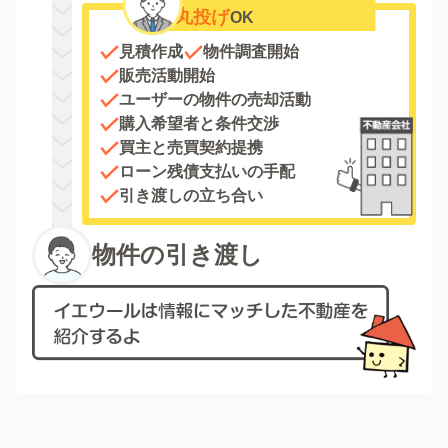
丸投げ
OK
見積作成
物件調査開始
販売活動開始
ユーザーの物件の売却活動
購入希望者と条件交渉
買主と売買契約提携
ローン残債支払いの手配
引き渡しの立ち合い
物件の引き渡し