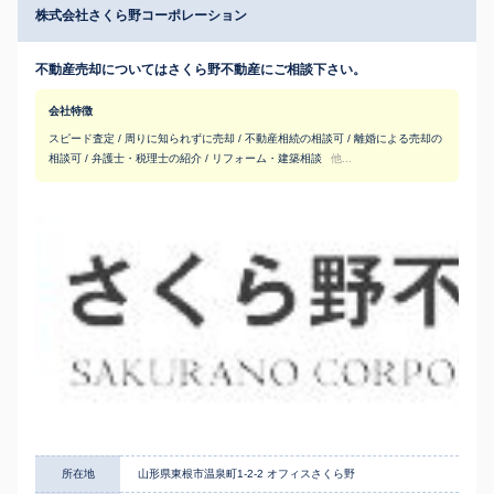
株式会社さくら野コーポレーション
不動産売却についてはさくら野不動産にご相談下さい。
会社特徴
スピード査定 / 周りに知られずに売却 / 不動産相続の相談可 / 離婚による売却の
相談可 / 弁護士・税理士の紹介 / リフォーム・建築相談
他...
所在地
山形県東根市温泉町1-2-2 オフィスさくら野