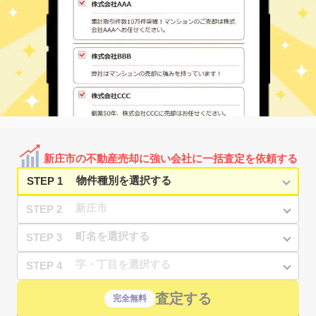
新庄市の不動産売却に強い会社に一括査定を依頼する
STEP 1
STEP 2
STEP 3
STEP 4
査定する
完全無料