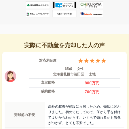
実際に不動産を売却した人の声
対応満足度
65歳
女性
北海道札幌市清田区
土地
査定価格
800
万円
成約価格
700
万円
高齢の叔母が施設に入居したため、売却に関わ
りました。初めてだってので、何から手を付け
売却前の不安
てよいかもわからず、いくらで売れるかも想像
がつかず、とても不安でした。