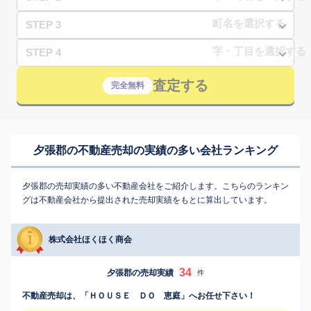
STEP 3
STEP 4
査定する
完全無料
夕張郡の不動産売却の実績の多い会社ランキング
夕張郡の売却実績の多い不動産会社をご紹介します。こちらのランキン
グは不動産会社から提出された売却実績をもとに算出しています。
株式会社ほくほく商会
34
夕張郡の売却実績
件
不動産売却は、「ＨＯＵＳＥ ＤＯ 恵庭」へお任せ下さい！