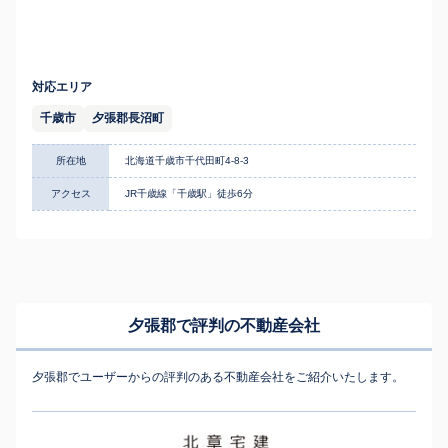
対応エリア
千歳市
夕張郡長沼町
所在地
北海道千歳市千代田町4-8-3
アクセス
JR千歳線「千歳駅」徒歩6分
夕張郡で評判の不動産会社
夕張郡でユーザーからの評判のある不動産会社をご紹介いたします。