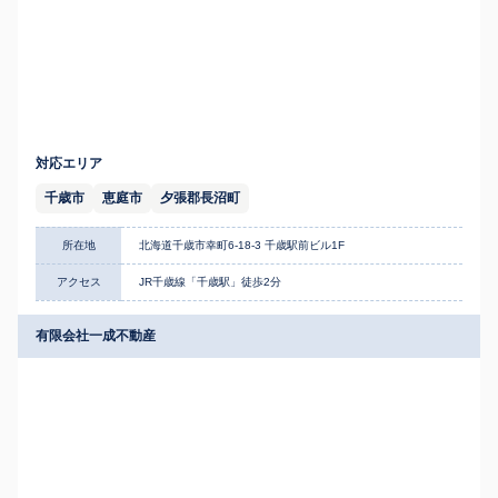
対応エリア
千歳市
恵庭市
夕張郡長沼町
所在地
北海道千歳市幸町6-18-3 千歳駅前ビル1F
アクセス
JR千歳線「千歳駅」徒歩2分
有限会社一成不動産