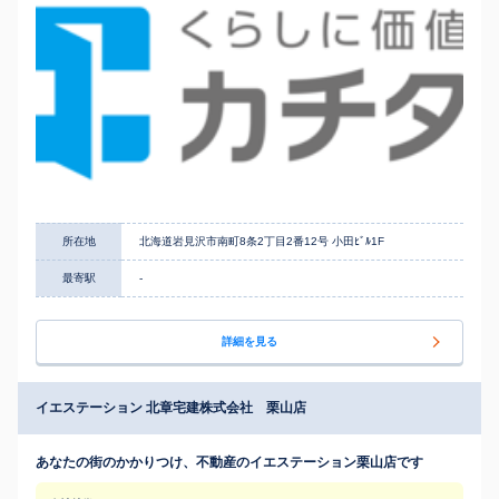
所在地
北海道岩見沢市南町8条2丁目2番12号 小田ﾋﾞﾙ1F
最寄駅
-
詳細を見る
イエステーション 北章宅建株式会社 栗山店
あなたの街のかかりつけ、不動産のイエステーション栗山店です