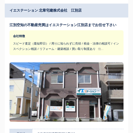
イエステーション 北章宅建株式会社 江別店
江別空知の不動産売買はイエステーション江別店までお任せ下さい
会社特徴
スピード査定（最短即日） / 周りに知られずに売却 / 税金・法律の相談可 / イン
スペクション相談 / リフォーム・建築相談 / 買い取り制度あり
他...