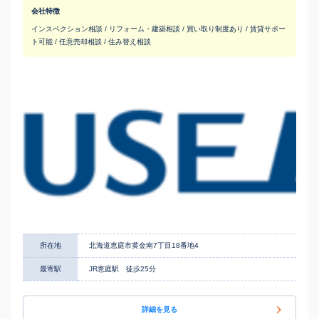
会社特徴
インスペクション相談 / リフォーム・建築相談 / 買い取り制度あり / 賃貸サポー
ト可能 / 任意売却相談 / 住み替え相談
所在地
北海道恵庭市黄金南7丁目18番地4
最寄駅
JR恵庭駅 徒歩25分
詳細を見る