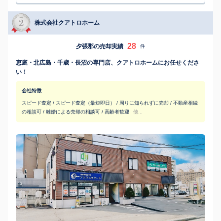
株式会社クアトロホーム
28
夕張郡の売却実績
件
恵庭・北広島・千歳・長沼の専門店、クアトロホームにお任せくださ
い！
会社特徴
スピード査定 / スピード査定（最短即日） / 周りに知られずに売却 / 不動産相続
の相談可 / 離婚による売却の相談可 / 高齢者歓迎
他...