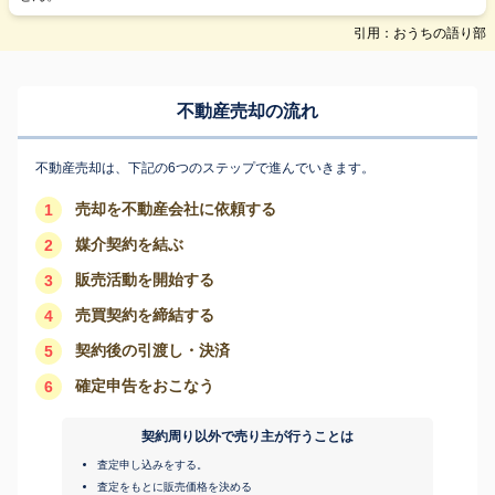
引用：おうちの語り部
不動産売却の流れ
不動産売却は、下記の6つのステップで進んでいきます。
売却を不動産会社に依頼する
1
媒介契約を結ぶ
2
販売活動を開始する
3
売買契約を締結する
4
契約後の引渡し・決済
5
確定申告をおこなう
6
契約周り以外で売り主が行うことは
査定申し込みをする。
査定をもとに販売価格を決める