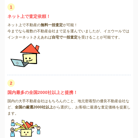
1
ネット上で査定依頼！
ネット上で不動産の
無料一括査定
が可能！
今までなら複数の不動産会社まで足を運んでいましたが、イエウールでは
インターネットさえあれば
自宅で一括査定
を受けることが可能です。
2
国内最多の全国2000社以上と提携！
国内の大手不動産会社はもちろんのこと、地元密着型の優良不動産会社な
ど、
全国の厳選2000社以上
から選択し、お客様に最適な査定価格を提案し
ます。