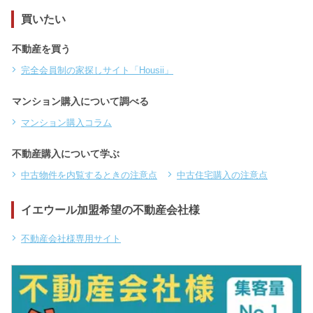
買いたい
不動産を買う
完全会員制の家探しサイト「Housii」
マンション購入について調べる
マンション購入コラム
不動産購入について学ぶ
中古物件を内覧するときの注意点
中古住宅購入の注意点
イエウール加盟希望の不動産会社様
不動産会社様専用サイト