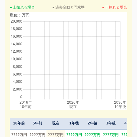
● 上振れる場合
● 過去変動と同水準
● 下振れる場合
単位：万円
10年前
5年前
現在
1年後
2年後
3年後
4年後
????万円
????万円
????万円
????万円
????万円
????万円
????万円