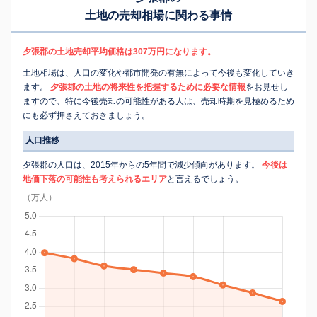
土地の売却相場に関わる事情
夕張郡の土地売却平均価格は307万円になります。
土地相場は、人口の変化や都市開発の有無によって今後も変化していき
ます。
夕張郡の土地の将来性を把握するために必要な情報
をお見せし
ますので、特に今後売却の可能性がある人は、売却時期を見極めるため
にも必ず押さえておきましょう。
人口推移
夕張郡の人口は、2015年からの5年間で減少傾向があります。
今後は
地価下落の可能性も考えられるエリア
と言えるでしょう。
（万人）