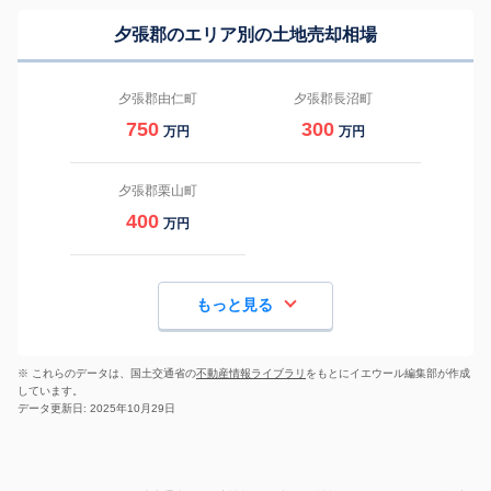
夕張郡のエリア別の土地売却相場
夕張郡由仁町
夕張郡長沼町
750
300
万円
万円
夕張郡栗山町
400
万円
もっと見る
※ これらのデータは、国土交通省の
不動産情報ライブラリ
をもとにイエウール編集部が作成
しています。
データ更新日: 2025年10月29日