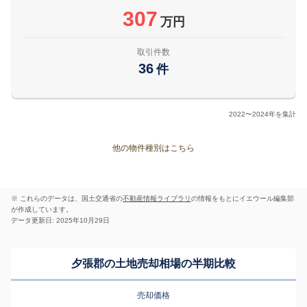
307
万円
取引件数
36
件
2022〜2024年を集計
他の物件種別はこちら
※ これらのデータは、国土交通省の
不動産情報ライブラリ
の情報をもとにイエウール編集部
が作成しています。
データ更新日: 2025年10月29日
夕張郡の土地売却相場の半期比較
売却価格