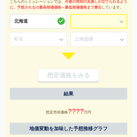
こちらのシミュレーションでは、
今後の売却の見通しが立てられるよう
に、予想されるの最高相場価格～最低相場価格まで算出
しています。
想定価格をみる
結果
????
想定売却価格
万円
地価変動を加味した予想推移グラフ