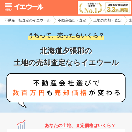
不動産一括査定のイエウール
不動産売却・査定
土地の売却・査定
イエウール加盟希望の不動産会社様
うちって、売ったらいくら？
初めての方へ
北海道夕張郡の
不動産売却の流れ
土地の売却査定ならイエウール
不動産の売却・一括査定
家査定シミュレーター
お問い合わせ
あなたの土地、査定価格はいくら？