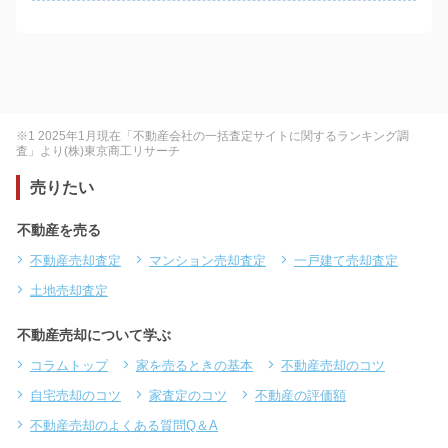
※1 2025年1月現在「不動産会社の一括査定サイトに関するランキング調
査」より(株)東京商工リサーチ
売りたい
不動産を売る
不動産売却査定
マンション売却査定
一戸建て売却査定
土地売却査定
不動産売却について学ぶ
コラムトップ
家を売るときの基本
不動産売却のコツ
自宅売却のコツ
家査定のコツ
不動産の評価額
不動産売却のよくある質問Q＆A