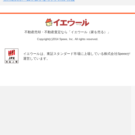
不動産売却・不動産査定なら「イエウール（家を売る）」
Copyright(c)2014 Speee, Inc. All rights reserved.
イエウールは、東証スタンダード市場に上場している株式会社Speeeが
運営しています。