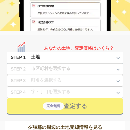
あなたの土地、査定価格はいくら？
STEP 1
STEP 2
STEP 3
STEP 4
査定する
完全無料
夕張郡の周辺の土地売却情報を見る