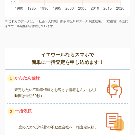
※ これらのデータは、「社会・人口統計体系 市区町村データ 調査結果」（総務省）を基に
イエウール編集部が作成しています。
イエウールならスマホで
簡単に一括査定を申し込めます！
かんたん登録
1
査定したい不動産情報とお客さま情報を入力（入力
時間は最短60秒）。
一括依頼
2
一度の入力で夕張郡の不動産会社へ一括査定依頼。