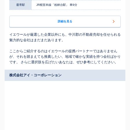
最寄駅
JR根室本線「柏林台駅」 車9分
詳細を見る
イエウールが厳選した企業以外にも、中川郡の不動産売却を任せられる
魅力的な会社はまだまだあります。
ここからご紹介するのはイエウールの提携パートナーではありません
が、それを踏まえても推薦したい、地域で確かな実績を持つ会社ばかり
です。 さらに選択肢を広げたいあなたは、ぜひ参考にしてください。
株式会社アイ・コーポレーション