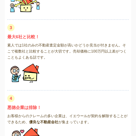
3
最大6社と比較！
素人では1社のみの不動産査定金額が高いかどうか見当が付きません。そ
こで複数社と比較することが大切です。売却価格に100万円以上差がつく
こともよくある話です。
4
悪徳企業は排除！
お客様からのクレームの多い企業は、イエウールが契約を解除することが
できるため、
優良な不動産会社
が集まっています。