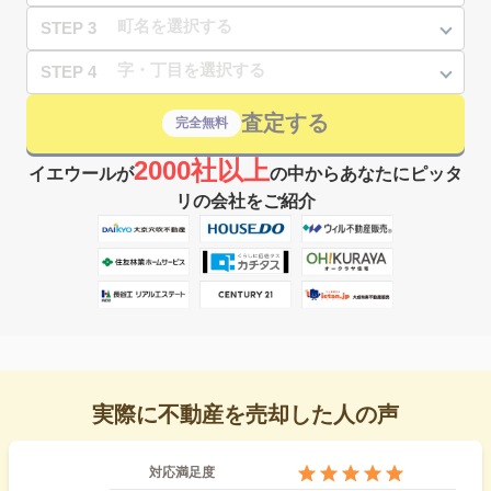
STEP 3
STEP 4
査定する
完全無料
2000社以上
イエウールが
の中からあなたにピッタ
リの会社をご紹介
実際に不動産を売却した人の声
対応満足度