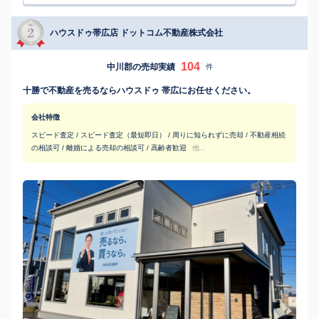
ハウスドゥ帯広店 ドットコム不動産株式会社
104
中川郡の売却実績
件
十勝で不動産を売るならハウスドゥ 帯広にお任せください。
会社特徴
スピード査定 / スピード査定（最短即日） / 周りに知られずに売却 / 不動産相続
の相談可 / 離婚による売却の相談可 / 高齢者歓迎
他...