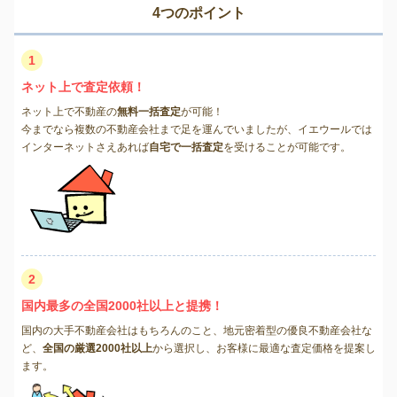
4つのポイント
1
ネット上で査定依頼！
ネット上で不動産の
無料一括査定
が可能！
今までなら複数の不動産会社まで足を運んでいましたが、イエウールでは
インターネットさえあれば
自宅で一括査定
を受けることが可能です。
2
国内最多の全国2000社以上と提携！
国内の大手不動産会社はもちろんのこと、地元密着型の優良不動産会社な
ど、
全国の厳選2000社以上
から選択し、お客様に最適な査定価格を提案し
ます。