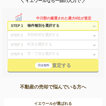
＼ イエウールなら一回の入力で ／
中川郡の厳選された最大6社が査定
STEP 1
STEP 2
STEP 3
STEP 4
査定する
完全無料
不動産の売却で悩んでいる方へ
イエウールが選ばれる