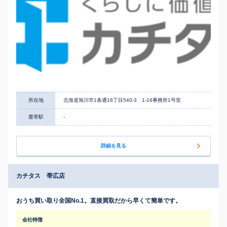
所在地
北海道旭川市1条通16丁目540-3 1-16事務所1号室
最寄駅
-
詳細を見る
カチタス 帯広店
おうち買い取り全国No.1。直接買取だから早くて簡単です。
会社特徴