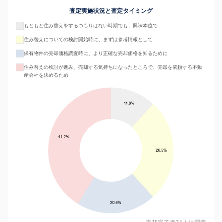
査定実施状況と査定タイミング
もともと住み替えをするつもりはない時期でも、興味本位で
住み替えについての検討開始時に、まずは参考情報として
保有物件の売却価格調査時に、より正確な売却価格を知るために
住み替えの検討が進み、売却する気持ちになったところで、売却を依頼する不動
産会社を決めるため