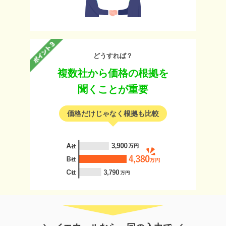
どうすれば？
複数社から価格の根拠を
聞くことが重要
価格だけじゃなく根拠も比較