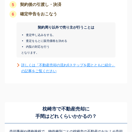
契約後の引渡し・決済
5
確定申告をおこなう
6
契約周り以外で売り主が行うことは
査定申し込みをする。
査定をもとに販売価格を決める
内覧の対応を行う
となります。
詳しくは「不動産売却の流れ6ステップを図とともに紹介」
の記事をご覧ください
枕崎市で不動産売却に
手間はどれくらいかかるの？
売却事例や価格推移で、物件種別ごとの枕崎市の不動産のおおよそ売却