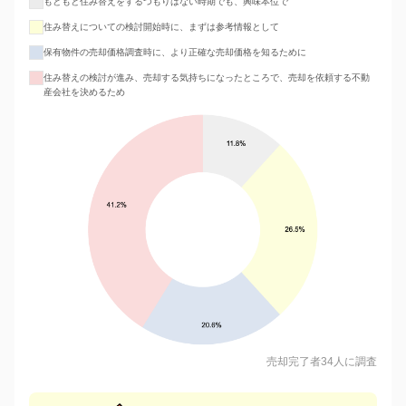
もともと住み替えをするつもりはない時期でも、興味本位で
住み替えについての検討開始時に、まずは参考情報として
保有物件の売却価格調査時に、より正確な売却価格を知るために
住み替えの検討が進み、売却する気持ちになったところで、売却を依頼する不動
産会社を決めるため
売却完了者34人に調査