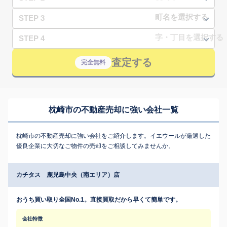
STEP 3
STEP 4
査定する
完全無料
枕崎市の不動産売却に強い会社一覧
枕崎市の不動産売却に強い会社をご紹介します。イエウールが厳選した
優良企業に大切なご物件の売却をご相談してみませんか。
カチタス 鹿児島中央（南エリア）店
おうち買い取り全国No.1。直接買取だから早くて簡単です。
会社特徴