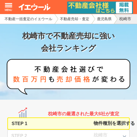
枕崎市
不動産一括査定のイエウール
不動産売却・査定
鹿児島県
イエウール加盟希望の不動産会社様
枕崎市で不動産売却に強い
初めての方へ
会社ランキング
不動産売却の流れ
不動産の売却・一括査定
家査定シミュレーター
お問い合わせ
枕崎市の厳選された最大6社が査定
STEP 1
STEP 2