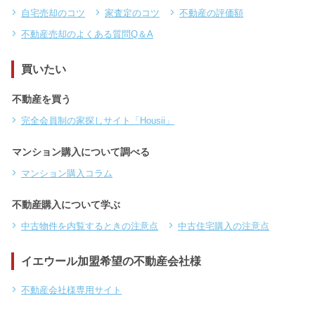
自宅売却のコツ
家査定のコツ
不動産の評価額
不動産売却のよくある質問Q＆A
買いたい
不動産を買う
完全会員制の家探しサイト「Housii」
マンション購入について調べる
マンション購入コラム
不動産購入について学ぶ
中古物件を内覧するときの注意点
中古住宅購入の注意点
イエウール加盟希望の不動産会社様
不動産会社様専用サイト