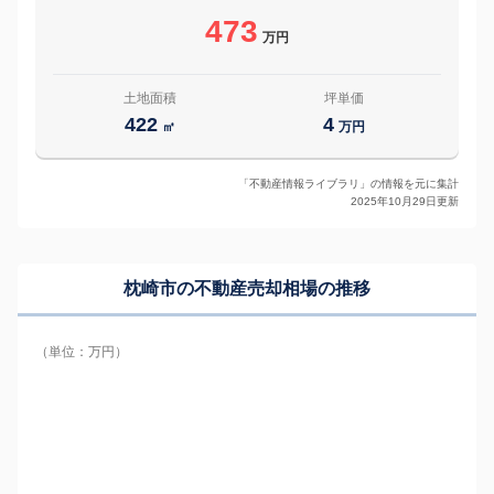
473
万円
土地面積
坪単価
422
4
㎡
万円
「不動産情報ライブラリ」の情報を元に集計
2025年10月29日更新
枕崎市の
不動産売却相場の推移
（単位：万円）