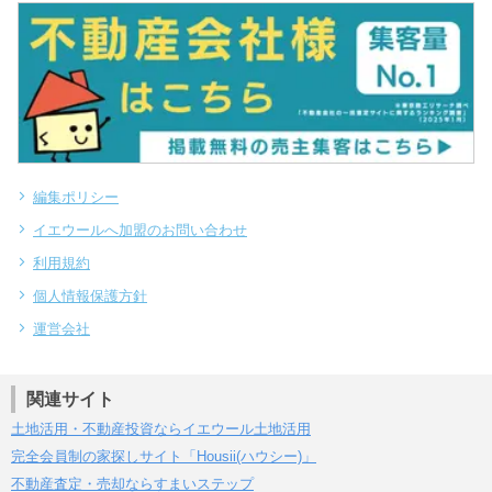
編集ポリシー
イエウールへ加盟のお問い合わせ
利用規約
個人情報保護方針
運営会社
関連サイト
土地活用・不動産投資ならイエウール土地活用
完全会員制の家探しサイト「Housii(ハウシー)」
不動産査定・売却ならすまいステップ