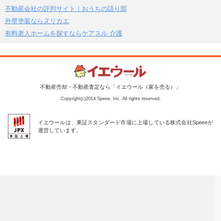
不動産会社の評判サイト｜おうちの語り部
外壁塗装ならヌリカエ
有料老人ホームを探すならケアスル 介護
不動産売却・不動産査定なら「イエウール（家を売る）」
Copyright(c)2014 Speee, Inc. All rights reserved.
イエウールは、東証スタンダード市場に上場している株式会社Speeeが
運営しています。