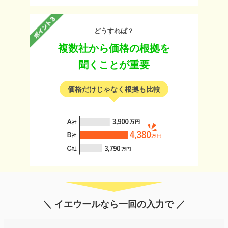
どうすれば？
複数社から価格の根拠を
聞くことが重要
価格だけじゃなく根拠も比較
＼ イエウールなら一回の入力で ／