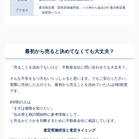
鹿児島交通「加世田保健所前」バス停から徒歩2分 鹿児島交通
アクセス
「加世田バスス...
最初から売ると決めてなくても
大丈夫？
「売ることを決めてないけど、不動産会社に問い合わせても大丈夫？」
そんな不安をもつ方もいらっしゃると思います。でもご安心ください。
実際に売却した人のうち、最初から売ることを決めていた人は4割程度
です。
約6割の人は
「まずは価格を知りたい」
「住み替え検討開始時に参考情報として」
と売るかどうかを判断するために不動産会社に相談しています。
査定実施状況と査定タイミング