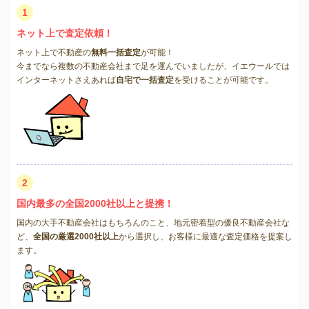
1
ネット上で査定依頼！
ネット上で不動産の
無料一括査定
が可能！
今までなら複数の不動産会社まで足を運んでいましたが、イエウールでは
インターネットさえあれば
自宅で一括査定
を受けることが可能です。
2
国内最多の全国2000社以上と提携！
国内の大手不動産会社はもちろんのこと、地元密着型の優良不動産会社な
ど、
全国の厳選2000社以上
から選択し、お客様に最適な査定価格を提案し
ます。