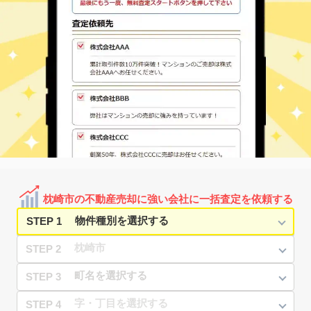
枕崎市の不動産売却に強い会社に一括査定を依頼する
STEP 1
STEP 2
STEP 3
STEP 4