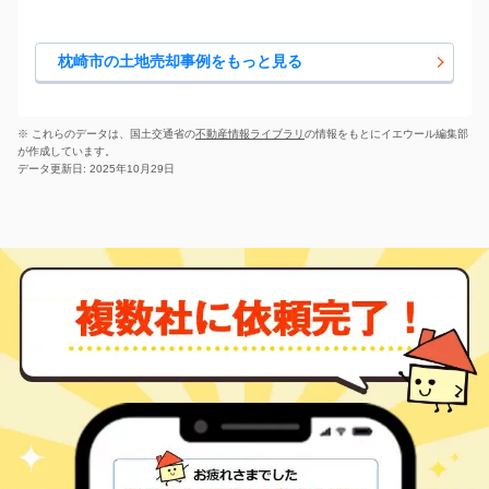
枕崎市の土地売却事例をもっと見る
※ これらのデータは、国土交通省の
不動産情報ライブラリ
の情報をもとにイエウール編集部
が作成しています。
データ更新日: 2025年10月29日