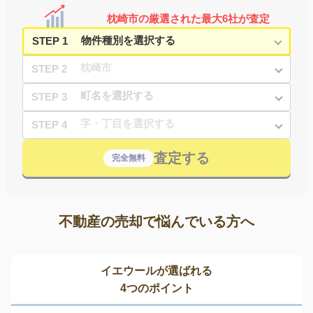
枕崎市の厳選された最大6社が査定
STEP 1
STEP 2
STEP 3
STEP 4
査定する
完全無料
不動産の売却で悩んでいる方へ
イエウールが選ばれる
4つのポイント