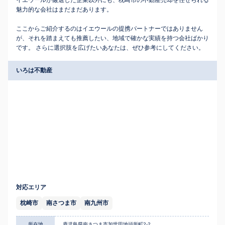
イエウールが厳選した企業以外にも、枕崎市の不動産売却を任せられる
魅力的な会社はまだまだあります。
ここからご紹介するのはイエウールの提携パートナーではありません
が、それを踏まえても推薦したい、地域で確かな実績を持つ会社ばかり
です。 さらに選択肢を広げたいあなたは、ぜひ参考にしてください。
いろは不動産
対応エリア
枕崎市
南さつま市
南九州市
所在地
鹿児島県南さつま市加世田地頭所町2-2