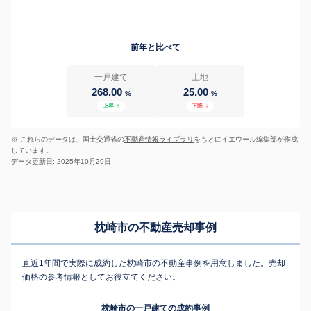
前年と比べて
一戸建て
土地
268.00
25.00
%
%
上昇
↑
下降
↓
※ これらのデータは、国土交通省の
不動産情報ライブラリ
をもとにイエウール編集部が作成
しています。
データ更新日: 2025年10月29日
枕崎市の不動産売却事例
直近1年間で実際に成約した枕崎市の不動産事例を用意しました。売却
価格の参考情報としてお役立てください。
枕崎市の一戸建ての成約事例