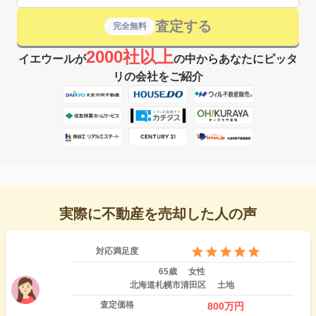
査定する
完全無料
2000社以上
イエウールが
の中からあなたにピッタ
リの会社をご紹介
実際に不動産を売却した人の声
対応満足度
65歳
女性
北海道札幌市清田区
土地
査定価格
800
万円