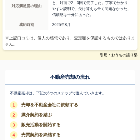
と、対面で2，3回で完了した。丁寧で分かり
対応満足度の理由
やすい説明で、受け答えも全く問題なかった。
信頼感は十分にあった。
成約時期
2025年8月
※上記口コミは、個人の感想であり、査定額を保証するものではありま
せん。
引用：おうちの語り部
不動産売却の流れ
不動産売却は、下記の6つのステップで進んでいきます。
売却を不動産会社に依頼する
1
媒介契約を結ぶ
2
販売活動を開始する
3
売買契約を締結する
4