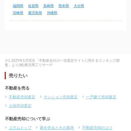
福岡県
佐賀県
長崎県
熊本県
大分県
宮崎県
鹿児島県
沖縄県
※1 2025年1月現在「不動産会社の一括査定サイトに関するランキング調
査」より(株)東京商工リサーチ
売りたい
不動産を売る
不動産売却査定
マンション売却査定
一戸建て売却査定
土地売却査定
不動産売却について学ぶ
コラムトップ
家を売るときの基本
不動産売却のコツ