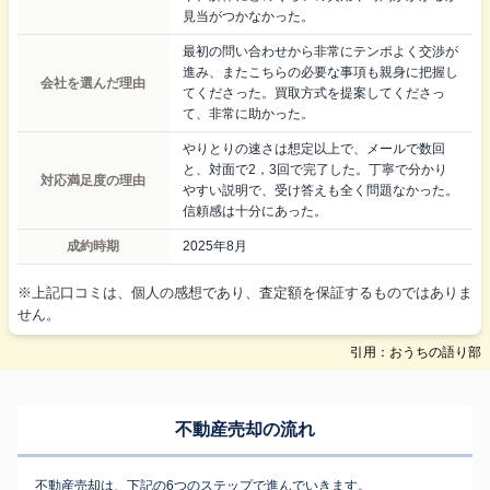
見当がつかなかった。
最初の問い合わせから非常にテンポよく交渉が
進み、またこちらの必要な事項も親身に把握し
会社を選んだ理由
てくださった。買取方式を提案してくださっ
て、非常に助かった。
やりとりの速さは想定以上で、メールで数回
と、対面で2，3回で完了した。丁寧で分かり
対応満足度の理由
やすい説明で、受け答えも全く問題なかった。
信頼感は十分にあった。
成約時期
2025年8月
※上記口コミは、個人の感想であり、査定額を保証するものではありま
せん。
引用：おうちの語り部
不動産売却の流れ
不動産売却は、下記の6つのステップで進んでいきます。