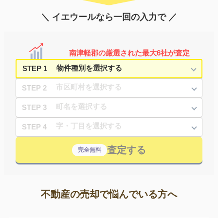
＼ イエウールなら一回の入力で ／
南津軽郡の厳選された最大6社が査定
STEP 1
STEP 2
STEP 3
STEP 4
査定する
完全無料
不動産の売却で悩んでいる方へ