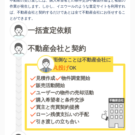
不動産の受け渡しには、購入希望者との条件交渉や書面作成など複数の
作業が発生します。しかし、イエウールのような査定サイトを利用すれ
ば、不動産会社と契約するだけであとは全て不動産会社にお任せするこ
とができます。
一括査定依頼
不動産会社と契約
面倒なことは不動産会社に
丸投げ
OK
見積作成
物件調査開始
販売活動開始
ユーザーの物件の売却活動
購入希望者と条件交渉
買主と売買契約提携
ローン残債支払いの手配
引き渡しの立ち合い