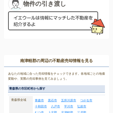
物件の引き渡し
南津軽郡の周辺の不動産売却情報を見る
あなたの地域に合った売却情報をチェックできます。各地域ごとの地価
変動や、実際の売却事例を見てみましょう。
青森県の市区町村から探す
青森県全域
青森市
黒石市
五所川原市
つがる市
十和田市
八戸市
平川市
弘前市
むつ市
上北郡
北津軽郡
三戸郡