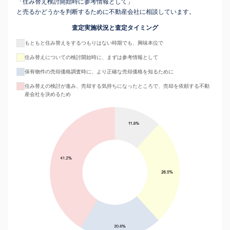
「住み替え検討開始時に参考情報として」
と売るかどうかを判断するために不動産会社に相談しています。
査定実施状況と査定タイミング
もともと住み替えをするつもりはない時期でも、興味本位で
住み替えについての検討開始時に、まずは参考情報として
保有物件の売却価格調査時に、より正確な売却価格を知るために
住み替えの検討が進み、売却する気持ちになったところで、売却を依頼する不動
産会社を決めるため