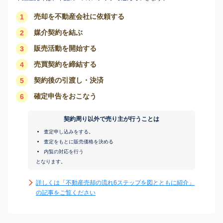
売却を不動産会社に依頼する
1
媒介契約を結ぶ
2
販売活動を開始する
3
売買契約を締結する
4
契約後の引渡し・決済
5
確定申告をおこなう
6
契約周り以外で売り主が行うことは
査定申し込みをする。
査定をもとに販売価格を決める
内覧の対応を行う
となります。
詳しくは「不動産売却の流れ6ステップを図とともに紹介」
の記事をご覧ください