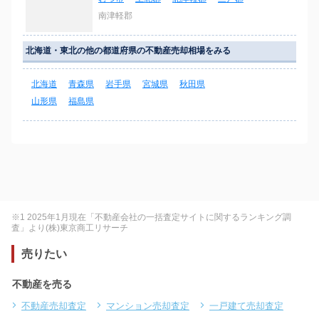
南津軽郡
北海道・東北の他の都道府県の不動産売却相場をみる
北海道
青森県
岩手県
宮城県
秋田県
山形県
福島県
※1 2025年1月現在「不動産会社の一括査定サイトに関するランキング調
査」より(株)東京商工リサーチ
売りたい
不動産を売る
不動産売却査定
マンション売却査定
一戸建て売却査定