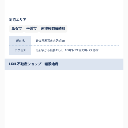
対応エリア
黒石市
平川市
南津軽郡藤崎町
所在地
青森県黒石市吉乃町88
アクセス
黒石駅から徒歩15分、100円バス吉乃町バス停前
LIXIL不動産ショップ 猪股地所