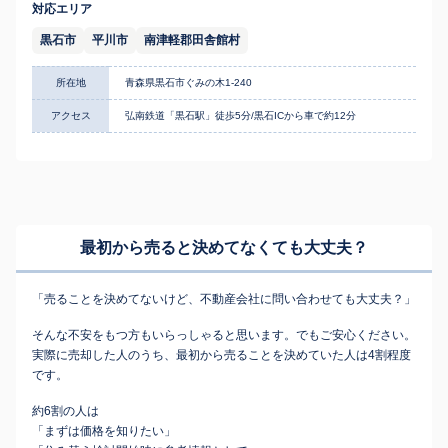
対応エリア
黒石市
平川市
南津軽郡田舎館村
所在地
青森県黒石市ぐみの木1-240
アクセス
弘南鉄道「黒石駅」徒歩5分/黒石ICから車で約12分
最初から売ると決めてなくても
大丈夫？
「売ることを決めてないけど、不動産会社に問い合わせても大丈夫？」
そんな不安をもつ方もいらっしゃると思います。でもご安心ください。
実際に売却した人のうち、最初から売ることを決めていた人は4割程度
です。
約6割の人は
「まずは価格を知りたい」