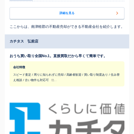
詳細を見る
ここからは、南津軽郡の不動産売却ができる不動産会社を紹介します。
カチタス 弘前店
おうち買い取り全国No.1。直接買取だから早くて簡単です。
会社特徴
スピード査定 / 周りに知られずに売却 / 高齢者歓迎 / 買い取り制度あり / 住み替
え相談 / 古い物件も対応可
他...