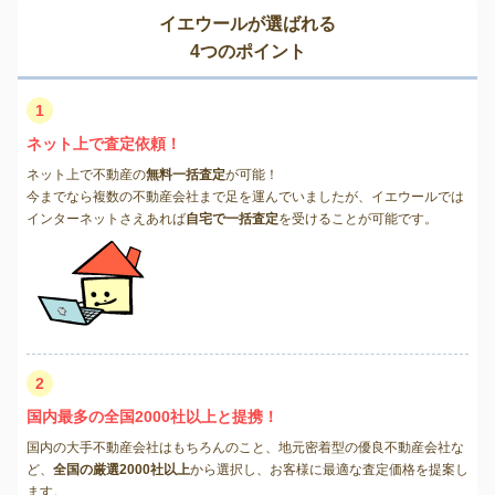
イエウールが選ばれる
4つのポイント
1
ネット上で査定依頼！
ネット上で不動産の
無料一括査定
が可能！
今までなら複数の不動産会社まで足を運んでいましたが、イエウールでは
インターネットさえあれば
自宅で一括査定
を受けることが可能です。
2
国内最多の全国2000社以上と提携！
国内の大手不動産会社はもちろんのこと、地元密着型の優良不動産会社な
ど、
全国の厳選2000社以上
から選択し、お客様に最適な査定価格を提案し
ます。