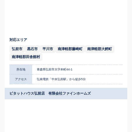
対応エリア
弘前市
黒石市
平川市
南津軽郡藤崎町
南津軽郡大鰐町
南津軽郡田舎館村
所在地
青森県弘前市大字本町44-1
アクセス
弘南電鉄「中央弘前駅」から徒歩5分
ピタットハウス弘前店 有限会社ファインホームズ