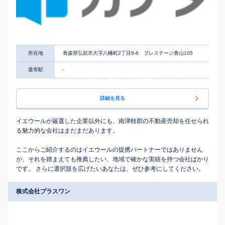
所在地
青森県弘前市大字八幡町2丁目8-6 プレステージ青山105
最寄駅
-
詳細を見る
イエウールが厳選した企業以外にも、南津軽郡の不動産売却を任せられ
る魅力的な会社はまだまだあります。
ここからご紹介するのはイエウールの提携パートナーではありません
が、それを踏まえても推薦したい、地域で確かな実績を持つ会社ばかり
です。 さらに選択肢を広げたいあなたは、ぜひ参考にしてください。
株式会社プラスワン