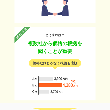
どうすれば？
複数社から価格の根拠を
聞くことが重要
価格だけじゃなく根拠も比較