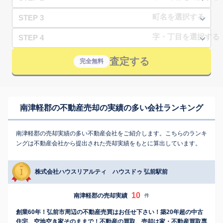
STEP 3
STEP 4
査定する
完全無料
南津軽郡の不動産売却の実績の多い会社ランキング
南津軽郡の売却実績の多い不動産会社をご紹介します。こちらのランキ
ングは不動産会社から提出された売却実績をもとに算出しています。
株式会社ハウスリアルティ ハウスドゥ 弘前駅前
10
南津軽郡の売却実績
件
創業60年！弘前市周辺の不動産売買はお任せ下さい！築20年超の中古
住宅、空地空き家そのままで！不動産の買取、売却は家・不動産買取専