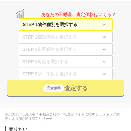
あなたの不動産、査定価格はいくら？
STEP 1
STEP 2
STEP 3
STEP 4
STEP 5
査定する
完全無料
※1 2025年1月現在「不動産会社の一括査定サイトに関するランキング調
査」より(株)東京商工リサーチ
売りたい