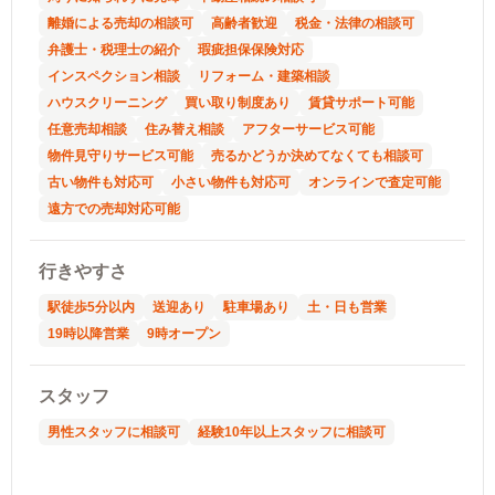
離婚による売却の相談可
高齢者歓迎
税金・法律の相談可
弁護士・税理士の紹介
瑕疵担保保険対応
インスペクション相談
リフォーム・建築相談
ハウスクリーニング
買い取り制度あり
賃貸サポート可能
任意売却相談
住み替え相談
アフターサービス可能
物件見守りサービス可能
売るかどうか決めてなくても相談可
古い物件も対応可
小さい物件も対応可
オンラインで査定可能
遠方での売却対応可能
行きやすさ
駅徒歩5分以内
送迎あり
駐車場あり
土・日も営業
19時以降営業
9時オープン
スタッフ
男性スタッフに相談可
経験10年以上スタッフに相談可