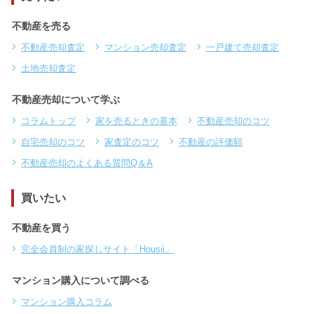
不動産を売る
不動産売却査定
マンション売却査定
一戸建て売却査定
土地売却査定
不動産売却について学ぶ
コラムトップ
家を売るときの基本
不動産売却のコツ
自宅売却のコツ
家査定のコツ
不動産の評価額
不動産売却のよくある質問Q＆A
買いたい
不動産を買う
完全会員制の家探しサイト「Housii」
マンション購入について調べる
マンション購入コラム