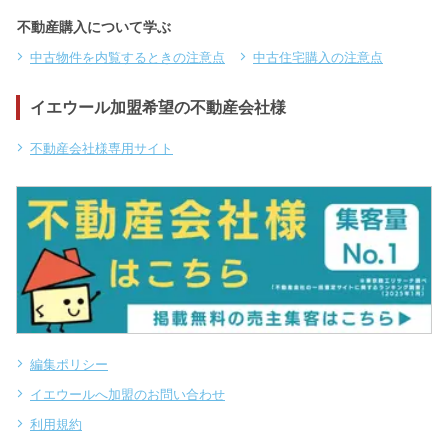
不動産購入について学ぶ
中古物件を内覧するときの注意点
中古住宅購入の注意点
イエウール加盟希望の不動産会社様
不動産会社様専用サイト
編集ポリシー
イエウールへ加盟のお問い合わせ
利用規約