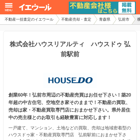
不動産一括査定のイエウール
不動産売却・査定
青森県
弘前市
イエウール加盟希望の不動産会社様
初めての方へ
株式会社ハウスリアルティ ハウスドゥ 弘
前駅前
不動産売却の流れ
不動産の売却・一括査定
家査定シミュレーター
創業60年！弘前市周辺の不動産売買はお任せ下さい！築20
お問い合わせ
年超の中古住宅、空地空き家そのままで！不動産の買取、
売却は家・不動産買取専門店におまかせ下さい。県外居住
中の売主様とのお取引も経験豊富に対応します！
一戸建て、マンション、土地などの買取、売却は地域密着型の
ハウスドゥ家・不動産買取専門店 弘前駅前におまかせ下さ