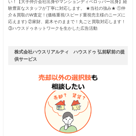
い！【大手仲介会社出身やマンションディベロッパー出身】経
験豊富なスタッフが丁寧に対応します。 ★当社の強み★ ①仲
介＆買取のW査定！(価格重視/スピード重視売主様のニーズに
応えます) ②家財、庭木そのままで！丸ごと買取対応します！
③ハウスドゥネットワークを生かした広告活動
株式会社ハウスリアルティ ハウスドゥ 弘前駅前の提
供サービス