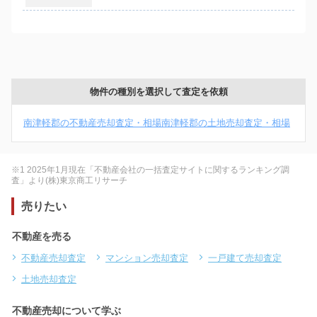
物件の種別を選択して査定を依頼
南津軽郡の不動産売却査定・相場
南津軽郡の土地売却査定・相場
※1 2025年1月現在「不動産会社の一括査定サイトに関するランキング調
査」より(株)東京商工リサーチ
売りたい
不動産を売る
不動産売却査定
マンション売却査定
一戸建て売却査定
土地売却査定
不動産売却について学ぶ