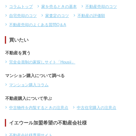
コラムトップ
家を売るときの基本
不動産売却のコツ
自宅売却のコツ
家査定のコツ
不動産の評価額
不動産売却のよくある質問Q＆A
買いたい
不動産を買う
完全会員制の家探しサイト「Housii」
マンション購入について調べる
マンション購入コラム
不動産購入について学ぶ
中古物件を内覧するときの注意点
中古住宅購入の注意点
イエウール加盟希望の不動産会社様
不動産会社様専用サイト