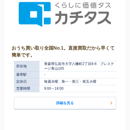
おうち買い取り全国No.1。直接買取だから早くて
簡単です。
青森県弘前市大字八幡町2丁目8-6 プレステ
所在地
ージ青山105
最寄駅
-
定休日
毎週水曜、第一・第三・第五火曜
営業時間
9:00～18:00
詳細を見る