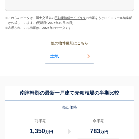
※
これらのデータは、国土交通省の
不動産情報ライブラリ
の情報をもとにイエウール編集部
が作成しています。(更新日: 2025年10月29日)
※
表示されている情報は、2025年のデータです。
他の物件種別はこちら
土地
南津軽郡の最新一戸建て売却相場の半期比較
売却価格
前半期
今半期
1,350
783
万円
万円