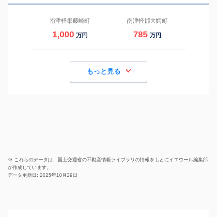
南津軽郡藤崎町
南津軽郡大鰐町
1,000
785
万円
万円
もっと見る
※ これらのデータは、国土交通省の
不動産情報ライブラリ
の情報をもとにイエウール編集部
が作成しています。
データ更新日: 2025年10月29日