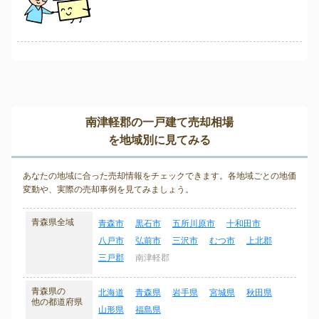
南津軽郡の一戸建て売却相場
を地域別に見てみる
あなたの地域に合った売却情報をチェックできます。各地域ごとの地価
変動や、実際の売却事例を見てみましょう。
青森県全域
青森市
黒石市
五所川原市
十和田市
八戸市
弘前市
三沢市
むつ市
上北郡
三戸郡
南津軽郡
青森県の
北海道
青森県
岩手県
宮城県
秋田県
他の都道府県
山形県
福島県