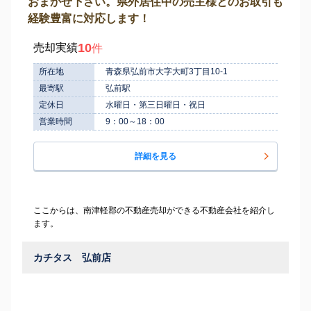
おまかせ下さい。県外居住中の売主様とのお取引も
経験豊富に対応します！
10
売却実績
件
所在地
青森県弘前市大字大町3丁目10-1
最寄駅
弘前駅
定休日
水曜日・第三日曜日・祝日
営業時間
9：00～18：00
詳細を見る
ここからは、南津軽郡の不動産売却ができる不動産会社を紹介し
ます。
カチタス 弘前店