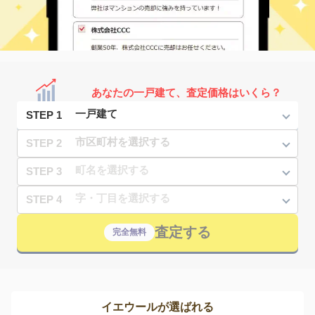
あなたの一戸建て、査定価格はいくら？
STEP 1
STEP 2
STEP 3
STEP 4
査定する
完全無料
イエウールが選ばれる