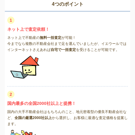
4つのポイント
1
ネット上で査定依頼！
ネット上で不動産の
無料一括査定
が可能！
今までなら複数の不動産会社まで足を運んでいましたが、イエウールでは
インターネットさえあれば
自宅で一括査定
を受けることが可能です。
2
国内最多の全国2000社以上と提携！
国内の大手不動産会社はもちろんのこと、地元密着型の優良不動産会社な
ど、
全国の厳選2000社以上
から選択し、お客様に最適な査定価格を提案し
ます。