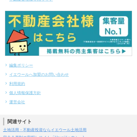
編集ポリシー
イエウールへ加盟のお問い合わせ
利用規約
個人情報保護方針
運営会社
関連サイト
土地活用・不動産投資ならイエウール土地活用