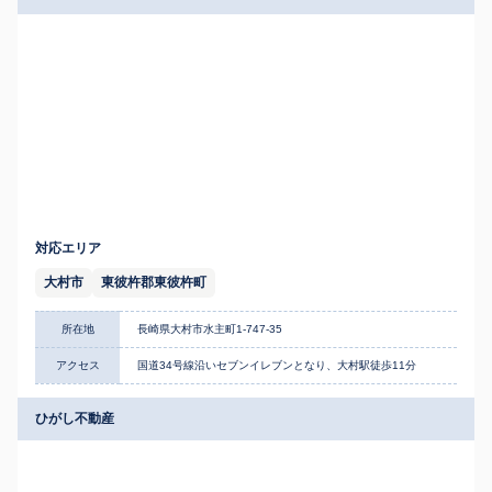
対応エリア
大村市
東彼杵郡東彼杵町
所在地
長崎県大村市水主町1-747-35
アクセス
国道34号線沿いセブンイレブンとなり、大村駅徒歩11分
ひがし不動産