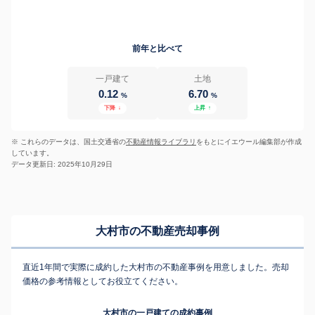
前年と比べて
一戸建て
土地
0.12
6.70
%
%
下降
↓
上昇
↑
※ これらのデータは、国土交通省の
不動産情報ライブラリ
をもとにイエウール編集部が作成
しています。
データ更新日: 2025年10月29日
大村市の不動産売却事例
直近1年間で実際に成約した大村市の不動産事例を用意しました。売却
価格の参考情報としてお役立てください。
大村市の一戸建ての成約事例