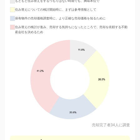
もともと住み替えをするつもりはない時期でも、興味本位で
住み替えについての検討開始時に、まずは参考情報として
保有物件の売却価格調査時に、より正確な売却価格を知るために
住み替えの検討が進み、売却する気持ちになったところで、売却を依頼する不動
産会社を決めるため
売却完了者34人に調査