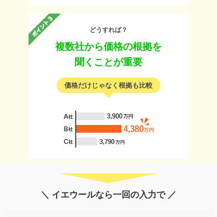
どうすれば？
複数社から価格の根拠を
聞くことが重要
価格だけじゃなく根拠も比較
＼ イエウールなら一回の入力で ／