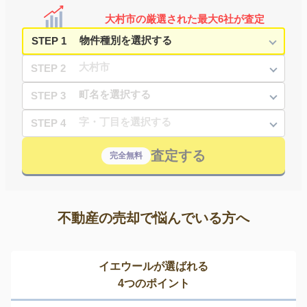
大村市の厳選された最大6社が査定
STEP 1
STEP 2
STEP 3
STEP 4
査定する
完全無料
不動産の売却で悩んでいる方へ
イエウールが選ばれる
4つのポイント