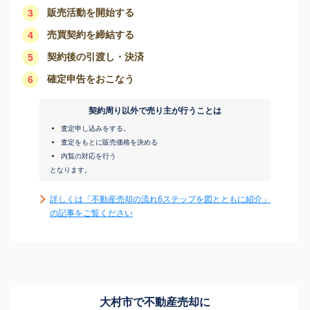
販売活動を開始する
3
売買契約を締結する
4
契約後の引渡し・決済
5
確定申告をおこなう
6
契約周り以外で売り主が行うことは
査定申し込みをする。
査定をもとに販売価格を決める
内覧の対応を行う
となります。
詳しくは「不動産売却の流れ6ステップを図とともに紹介」
の記事をご覧ください
大村市で不動産売却に