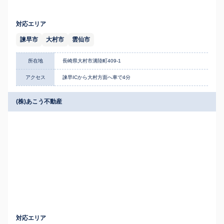
対応エリア
諫早市
大村市
雲仙市
所在地
長崎県大村市溝陸町409-1
アクセス
諫早ICから大村方面へ車で4分
(株)あこう不動産
対応エリア