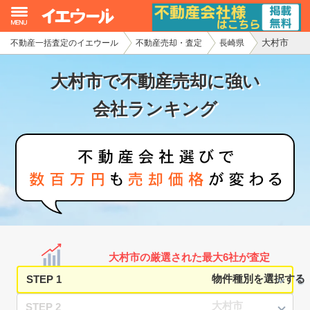
大村市
不動産一括査定のイエウール
不動産売却・査定
長崎県
イエウール加盟希望の不動産会社様
大村市で不動産売却に強い
初めての方へ
会社ランキング
不動産売却の流れ
不動産の売却・一括査定
家査定シミュレーター
お問い合わせ
大村市の厳選された最大6社が査定
STEP 1
STEP 2