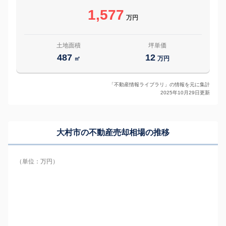
1,577
万円
土地面積
坪単価
487
12
㎡
万円
「不動産情報ライブラリ」の情報を元に集計
2025年10月29日更新
大村市の
不動産売却相場の推移
（単位：万円）