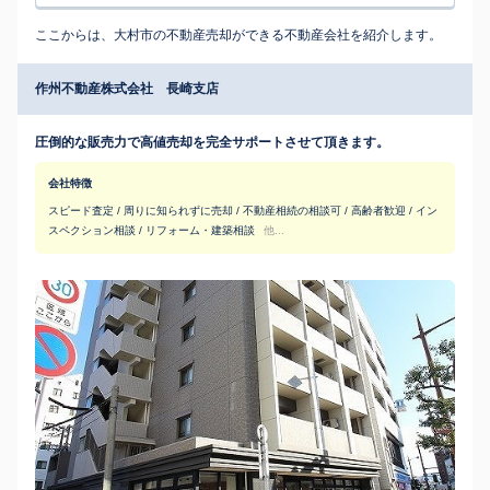
ここからは、大村市の不動産売却ができる不動産会社を紹介します。
作州不動産株式会社 長崎支店
圧倒的な販売力で高値売却を完全サポートさせて頂きます。
会社特徴
スピード査定 / 周りに知られずに売却 / 不動産相続の相談可 / 高齢者歓迎 / イン
スペクション相談 / リフォーム・建築相談
他...