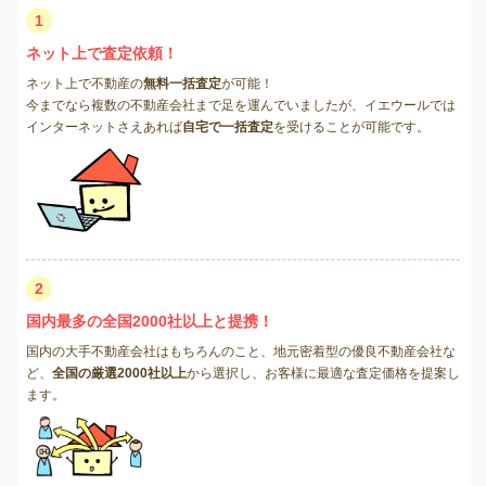
1
ネット上で査定依頼！
ネット上で不動産の
無料一括査定
が可能！
今までなら複数の不動産会社まで足を運んでいましたが、イエウールでは
インターネットさえあれば
自宅で一括査定
を受けることが可能です。
2
国内最多の全国2000社以上と提携！
国内の大手不動産会社はもちろんのこと、地元密着型の優良不動産会社な
ど、
全国の厳選2000社以上
から選択し、お客様に最適な査定価格を提案し
ます。