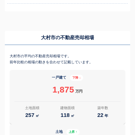
大村市の不動産売却相場
大村市の平均の不動産売却相場です。
前年比較の相場の動きを合わせて記載しています。
一戸建て
下降 ↓
1,875
万円
土地面積
建物面積
築年数
257
118
22
㎡
㎡
年
土地
上昇 ↑