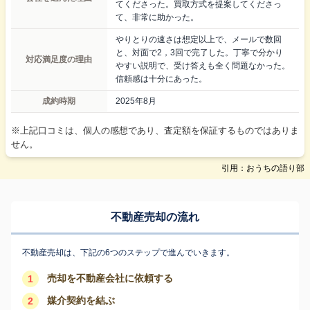
てくださった。買取方式を提案してくださっ
て、非常に助かった。
やりとりの速さは想定以上で、メールで数回
と、対面で2，3回で完了した。丁寧で分かり
対応満足度の理由
やすい説明で、受け答えも全く問題なかった。
信頼感は十分にあった。
成約時期
2025年8月
※上記口コミは、個人の感想であり、査定額を保証するものではありま
せん。
引用：おうちの語り部
不動産売却の流れ
不動産売却は、下記の6つのステップで進んでいきます。
売却を不動産会社に依頼する
1
媒介契約を結ぶ
2