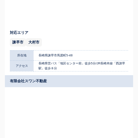
対応エリア
諫早市
大村市
所在地
長崎県諫早市馬渡町5-48
長崎県営バス「地区センター前」徒歩5分/JR長崎本線「西諌早
アクセス
駅」徒歩８分
有限会社スワン不動産