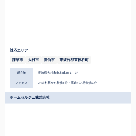
対応エリア
諫早市
大村市
雲仙市
東彼杵郡東彼杵町
所在地
長崎県大村市東本町35-1 2F
アクセス
JR大村駅から徒歩6分・高速バス停徒歩1分
ホームセルジュ株式会社