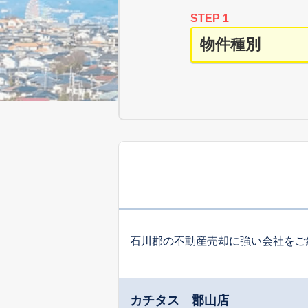
STEP 1
石川郡の不動産売却に強い会社をご
カチタス 郡山店