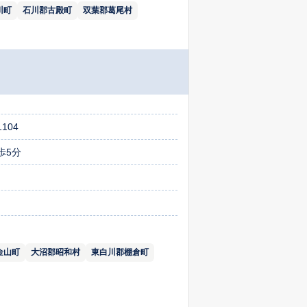
川町
石川郡古殿町
双葉郡葛尾村
104
歩5分
金山町
大沼郡昭和村
東白川郡棚倉町