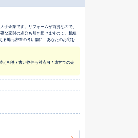
最大手企業です。リフォームが前提なので、
不要な家財の処分も引き受けますので、相続
超える地元密着の各店舗に、あなたのお宅を生
替え相談 / 古い物件も対応可 / 遠方での売