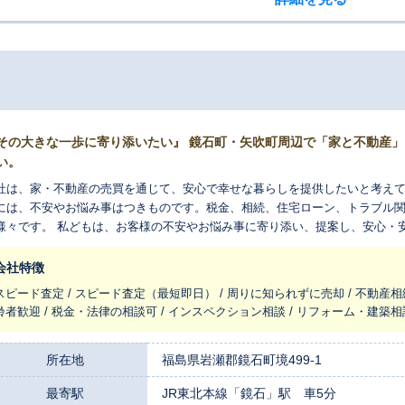
その大きな一歩に寄り添いたい』 鏡石町・矢吹町周辺で「家と不動産
い。
社は、家・不動産の売買を通じて、安心で幸せな暮らしを提供したいと考えて
には、不安やお悩み事はつきものです。税金、相続、住宅ローン、トラブル
様々です。 私どもは、お客様の不安やお悩み事に寄り添い、提案し、安心・
会社特徴
スピード査定 / スピード査定（最短即日） / 周りに知られずに売却 / 不動産相
齢者歓迎 / 税金・法律の相談可 / インスペクション相談 / リフォーム・建築相
所在地
福島県岩瀬郡鏡石町境499-1
最寄駅
JR東北本線「鏡石」駅 車5分