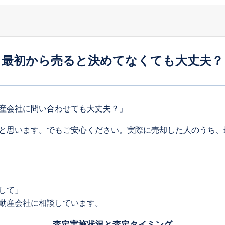
最初から売ると決めてなくても大丈夫？
産会社に問い合わせても大丈夫？」
と思います。でもご安心ください。実際に売却した人のうち、
して」
動産会社に相談しています。
査定実施状況と査定タイミング