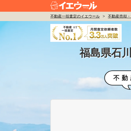
不動産一括査定のイエウール
>
不動産売却・
福島県石