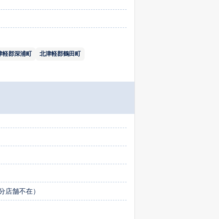
津軽郡深浦町
北津軽郡鶴田町
0分店舗不在）