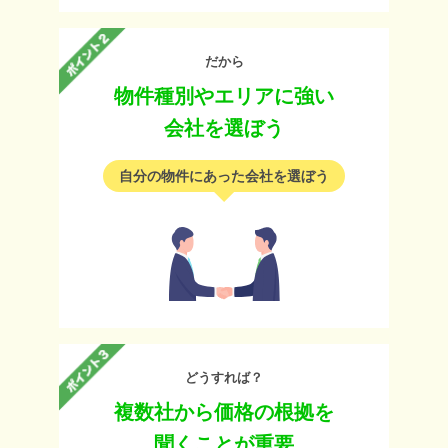
だから
物件種別やエリアに強い
会社を選ぼう
自分の物件にあった会社を選ぼう
どうすれば？
複数社から価格の根拠を
聞くことが重要