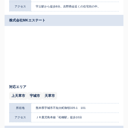
アクセス
宇土駅から徒歩8分。吉野商会近くの住宅街の中。
株式会社MKエステート
対応エリア
上天草市
宇城市
天草市
所在地
熊本県宇城市不知火町御領335-1 101
アクセス
ＪＲ鹿児島本線「松橋駅」徒歩10分