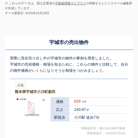
※ これらのデータは、国土交通省の
不動産情報ライブラリ
の情報をもとにイエウール編集部
が作成しています。
データ更新日: 2025年10月29日
宇城市の売出物件
実際に現在売り出し中の宇城市の物件の事例を用意しました。
宇城市の売却価格・相場を知るために、これらの物件と比較して、自分
の物件価格がいくらになりそうか相場をつかみましょう。
土地
熊本県宇城市小川町新田
620
価格
万円
広さ
240.97㎡
駅徒歩
小川駅 徒歩7分
情報提供元：株式会社MR不動産
情報更新日：2026年4月9日