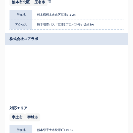
他...
熊本市北区
玉名市
所在地
熊本県熊本市東区江津3-1-24
アクセス
熊本都市バス「江津1丁目バス停」徒歩3分
株式会社ユアラボ
対応エリア
宇土市
宇城市
所在地
熊本県宇土市松原町119-12