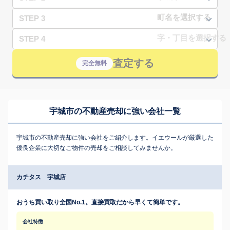
STEP 3
STEP 4
査定する
完全無料
宇城市の不動産売却に強い会社一覧
宇城市の不動産売却に強い会社をご紹介します。イエウールが厳選した
優良企業に大切なご物件の売却をご相談してみませんか。
カチタス 宇城店
おうち買い取り全国No.1。直接買取だから早くて簡単です。
会社特徴