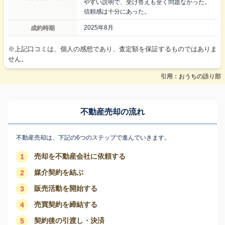
やすい説明で、受け答えも全く問題なかった。
信頼感は十分にあった。
成約時期
2025年8月
※上記口コミは、個人の感想であり、査定額を保証するものではありま
せん。
引用：おうちの語り部
不動産売却の流れ
不動産売却は、下記の6つのステップで進んでいきます。
売却を不動産会社に依頼する
1
媒介契約を結ぶ
2
販売活動を開始する
3
売買契約を締結する
4
契約後の引渡し・決済
5