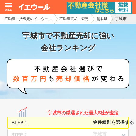
宇城市
不動産一括査定のイエウール
不動産売却・査定
熊本県
イエウール加盟希望の不動産会社様
宇城市で不動産売却に強い
初めての方へ
会社ランキング
不動産売却の流れ
不動産の売却・一括査定
家査定シミュレーター
お問い合わせ
宇城市の厳選された最大6社が査定
STEP 1
STEP 2