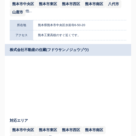
熊本市中央区
熊本市東区
熊本市西区
熊本市南区
八代市
他...
山鹿市
所在地
熊本県熊本市中央区水前寺6-50-20
アクセス
熊本工業高校のすぐ近くです。
株式会社不動産の住藏(フドウサンノジュウゾウ)
対応エリア
熊本市中央区
熊本市東区
熊本市西区
熊本市南区