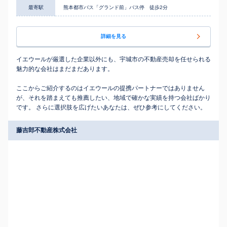
最寄駅
熊本都市バス「グランド前」バス停 徒歩2分
詳細を見る
イエウールが厳選した企業以外にも、宇城市の不動産売却を任せられる
魅力的な会社はまだまだあります。
ここからご紹介するのはイエウールの提携パートナーではありません
が、それを踏まえても推薦したい、地域で確かな実績を持つ会社ばかり
です。 さらに選択肢を広げたいあなたは、ぜひ参考にしてください。
藤吉郎不動産株式会社