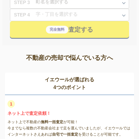
STEP 3
STEP 4
査定する
完全無料
不動産の売却で悩んでいる方へ
イエウールが選ばれる
4つのポイント
1
ネット上で査定依頼！
ネット上で不動産の
無料一括査定
が可能！
今までなら複数の不動産会社まで足を運んでいましたが、イエウールでは
インターネットさえあれば
自宅で一括査定
を受けることが可能です。