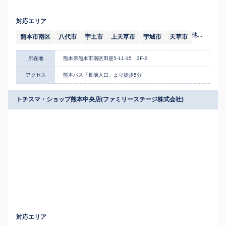
対応エリア
他...
熊本市南区
八代市
宇土市
上天草市
宇城市
天草市
所在地
熊本県熊本市南区田迎5-11-15 3F-2
アクセス
熊本バス「長溝入口」より徒歩5分
トチスマ・ショップ熊本中央店(ファミリーステージ株式会社)
対応エリア