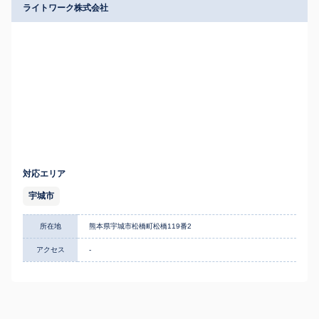
ライトワーク株式会社
対応エリア
宇城市
所在地
熊本県宇城市松橋町松橋119番2
アクセス
-