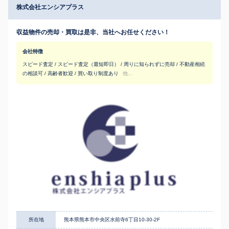
株式会社エンシアプラス
収益物件の売却・買取は是非、当社へお任せください！
会社特徴
スピード査定 / スピード査定（最短即日） / 周りに知られずに売却 / 不動産相続
の相談可 / 高齢者歓迎 / 買い取り制度あり
他...
所在地
熊本県熊本市中央区水前寺6丁目10-30-2F