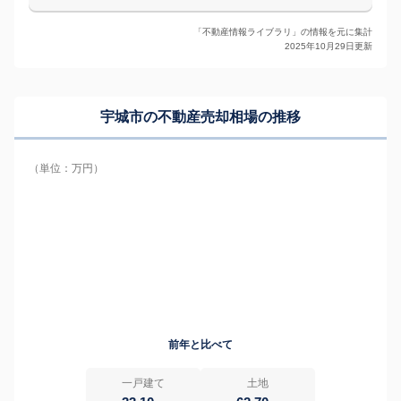
「不動産情報ライブラリ」の情報を元に集計
2025年10月29日更新
宇城市の
不動産売却相場の推移
（単位：万円）
前年と比べて
一戸建て
土地