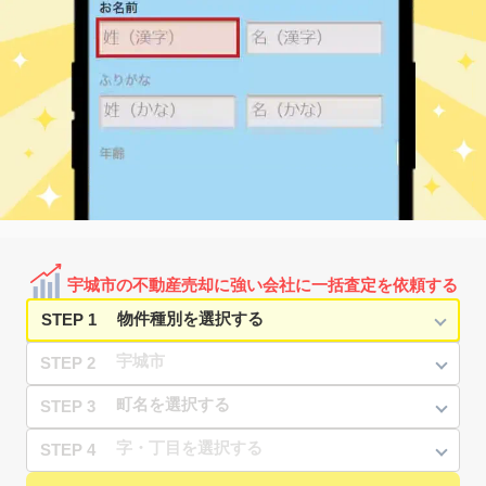
宇城市の不動産売却に強い会社に一括査定を依頼する
STEP 1
STEP 2
STEP 3
STEP 4