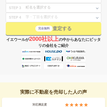
STEP 3
STEP 4
査定する
完全無料
2000社以上
イエウールが
の中からあなたにピッタ
リの会社をご紹介
実際に不動産を売却した人の声
対応満足度