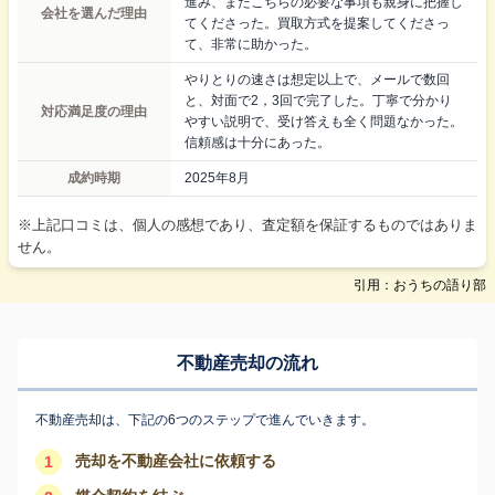
進み、またこちらの必要な事項も親身に把握し
会社を選んだ理由
てくださった。買取方式を提案してくださっ
て、非常に助かった。
やりとりの速さは想定以上で、メールで数回
と、対面で2，3回で完了した。丁寧で分かり
対応満足度の理由
やすい説明で、受け答えも全く問題なかった。
信頼感は十分にあった。
成約時期
2025年8月
※上記口コミは、個人の感想であり、査定額を保証するものではありま
せん。
引用：おうちの語り部
不動産売却の流れ
不動産売却は、下記の6つのステップで進んでいきます。
売却を不動産会社に依頼する
1