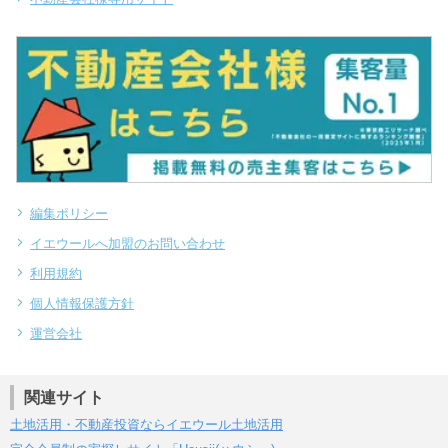
編集ポリシー
イエウールへ加盟のお問い合わせ
利用規約
個人情報保護方針
運営会社
関連サイト
土地活用・不動産投資ならイエウール土地活用