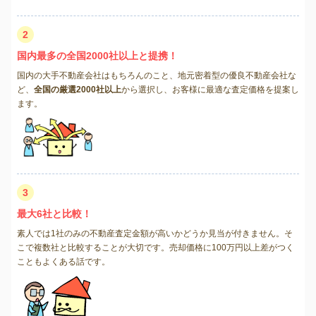
2
国内最多の全国2000社以上と提携！
国内の大手不動産会社はもちろんのこと、地元密着型の優良不動産会社な
ど、
全国の厳選2000社以上
から選択し、お客様に最適な査定価格を提案し
ます。
3
最大6社と比較！
素人では1社のみの不動産査定金額が高いかどうか見当が付きません。そ
こで複数社と比較することが大切です。売却価格に100万円以上差がつく
こともよくある話です。