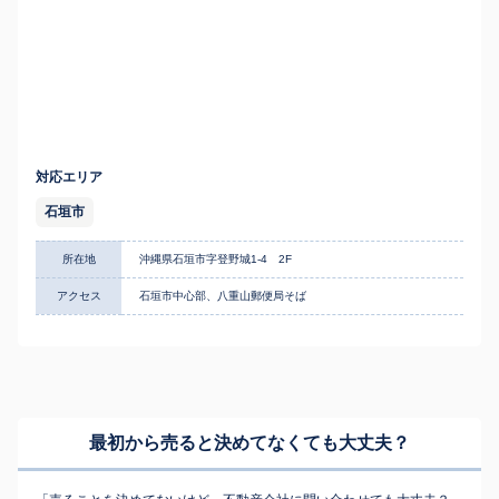
対応エリア
石垣市
所在地
沖縄県石垣市字登野城1-4 2F
アクセス
石垣市中心部、八重山郵便局そば
最初から売ると決めてなくても
大丈夫？