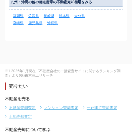
九州・沖縄の他の都道府県の不動産売却相場をみる
福岡県
佐賀県
長崎県
熊本県
大分県
宮崎県
鹿児島県
沖縄県
※1 2025年1月現在「不動産会社の一括査定サイトに関するランキング調
査」より(株)東京商工リサーチ
売りたい
不動産を売る
不動産売却査定
マンション売却査定
一戸建て売却査定
土地売却査定
不動産売却について学ぶ