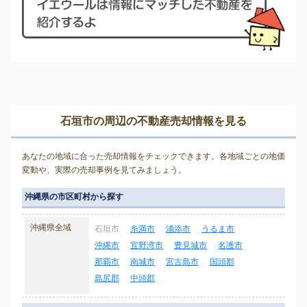
石垣市の周辺の不動産売却情報を見る
あなたの地域に合った売却情報をチェックできます。各地域ごとの地価
変動や、実際の売却事例を見てみましょう。
沖縄県の市区町村から探す
沖縄県全域
石垣市
糸満市
浦添市
うるま市
沖縄市
宜野湾市
豊見城市
名護市
那覇市
南城市
宮古島市
国頭郡
島尻郡
中頭郡