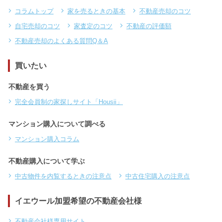
コラムトップ
家を売るときの基本
不動産売却のコツ
自宅売却のコツ
家査定のコツ
不動産の評価額
不動産売却のよくある質問Q＆A
買いたい
不動産を買う
完全会員制の家探しサイト「Housii」
マンション購入について調べる
マンション購入コラム
不動産購入について学ぶ
中古物件を内覧するときの注意点
中古住宅購入の注意点
イエウール加盟希望の不動産会社様
不動産会社様専用サイト