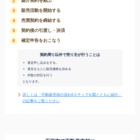
媒介契約を結ぶ
2
販売活動を開始する
3
売買契約を締結する
4
契約後の引渡し・決済
5
確定申告をおこなう
6
契約周り以外で売り主が行うことは
査定申し込みをする。
査定をもとに販売価格を決める
内覧の対応を行う
となります。
詳しくは「不動産売却の流れ6ステップを図とともに紹介」
の記事をご覧ください