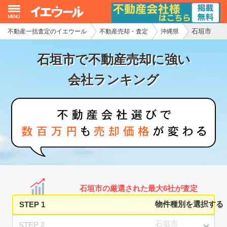
石垣市
不動産一括査定のイエウール
不動産売却・査定
沖縄県
イエウール加盟希望の不動産会社様
石垣市で不動産売却に強い
初めての方へ
会社ランキング
不動産売却の流れ
不動産の売却・一括査定
家査定シミュレーター
お問い合わせ
石垣市の厳選された最大6社が査定
STEP 1
STEP 2