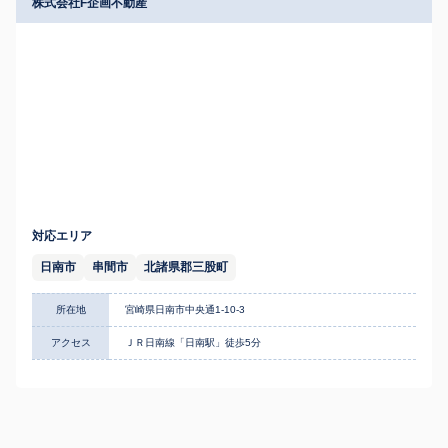
株式会社F企画不動産
対応エリア
日南市
串間市
北諸県郡三股町
所在地
宮崎県日南市中央通1-10-3
アクセス
ＪＲ日南線「日南駅」徒歩5分