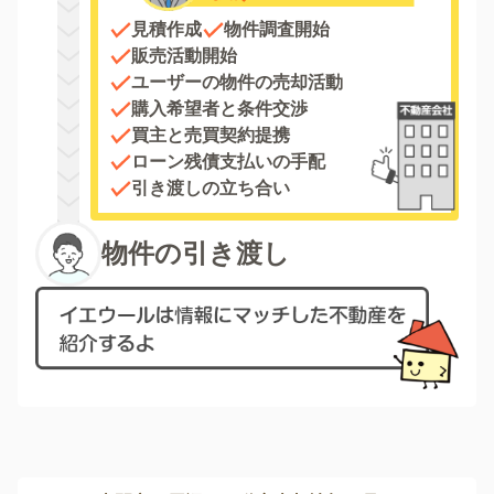
見積作成
物件調査開始
販売活動開始
ユーザーの物件の売却活動
購入希望者と条件交渉
買主と売買契約提携
ローン残債支払いの手配
引き渡しの立ち合い
物件の引き渡し