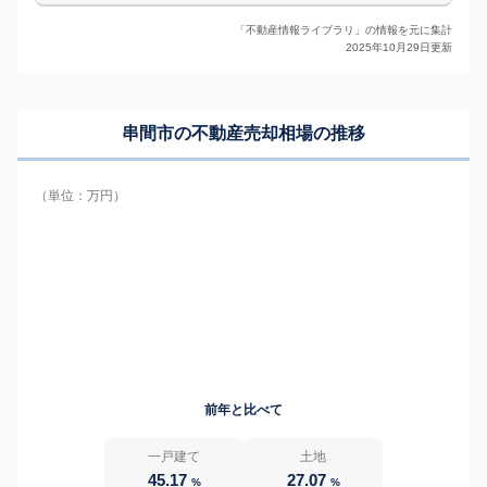
「不動産情報ライブラリ」の情報を元に集計
2025年10月29日更新
串間市の
不動産売却相場の推移
（単位：万円）
前年と比べて
一戸建て
土地
45.17
27.07
%
%