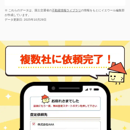
※ これらのデータは、国土交通省の
不動産情報ライブラリ
の情報をもとにイエウール編集部
が作成しています。
データ更新日: 2025年10月29日