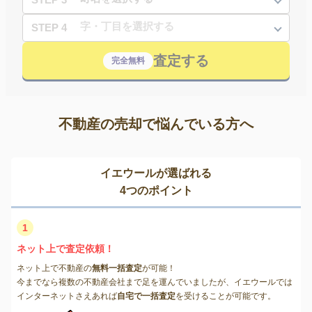
STEP 4
査定する
完全無料
不動産の売却で悩んでいる方へ
イエウールが選ばれる
4つのポイント
1
ネット上で査定依頼！
ネット上で不動産の
無料一括査定
が可能！
今までなら複数の不動産会社まで足を運んでいましたが、イエウールでは
インターネットさえあれば
自宅で一括査定
を受けることが可能です。