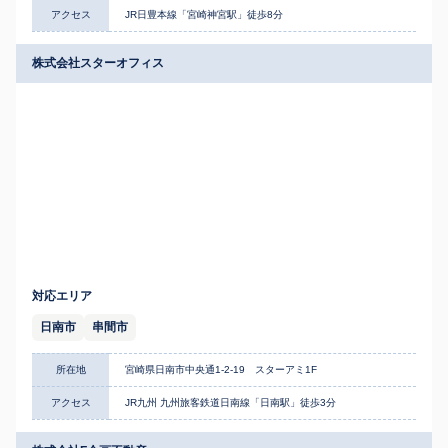
アクセス
JR日豊本線「宮崎神宮駅」徒歩8分
株式会社スターオフィス
対応エリア
日南市
串間市
所在地
宮崎県日南市中央通1-2-19 スターアミ1F
アクセス
JR九州 九州旅客鉄道日南線「日南駅」徒歩3分