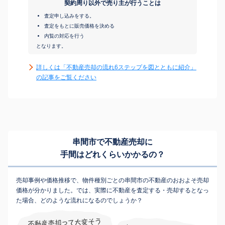
契約周り以外で売り主が行うことは
査定申し込みをする。
査定をもとに販売価格を決める
内覧の対応を行う
となります。
詳しくは「不動産売却の流れ6ステップを図とともに紹介」
の記事をご覧ください
串間市で不動産売却に
手間はどれくらいかかるの？
売却事例や価格推移で、物件種別ごとの串間市の不動産のおおよそ売却
価格が分かりました。では、実際に不動産を査定する・売却するとなっ
た場合、どのような流れになるのでしょうか？