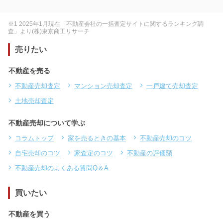
※1 2025年1月現在「不動産会社の一括査定サイトに関するランキング調
査」より(株)東京商工リサーチ
売りたい
不動産を売る
不動産売却査定
マンション売却査定
一戸建て売却査定
土地売却査定
不動産売却について学ぶ
コラムトップ
家を売るときの基本
不動産売却のコツ
自宅売却のコツ
家査定のコツ
不動産の評価額
不動産売却のよくある質問Q＆A
買いたい
不動産を買う