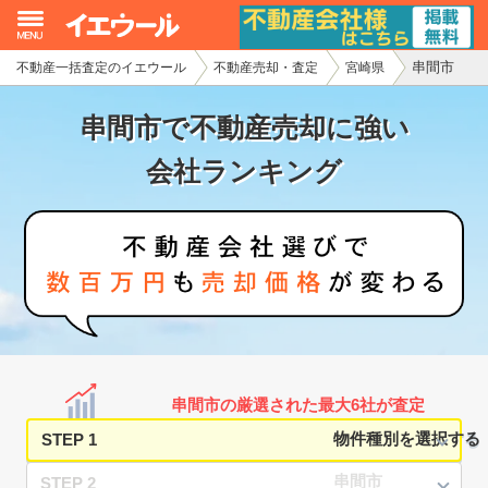
串間市
不動産一括査定のイエウール
不動産売却・査定
宮崎県
イエウール加盟希望の不動産会社様
串間市で不動産売却に強い
初めての方へ
会社ランキング
不動産売却の流れ
不動産の売却・一括査定
家査定シミュレーター
お問い合わせ
串間市の厳選された最大6社が査定
STEP 1
STEP 2