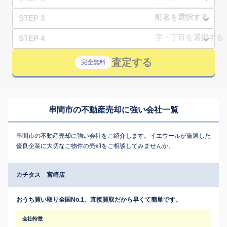
STEP 3
STEP 4
査定する
完全無料
串間市の不動産売却に強い会社一覧
串間市の不動産売却に強い会社をご紹介します。イエウールが厳選した
優良企業に大切なご物件の売却をご相談してみませんか。
カチタス 宮崎店
おうち買い取り全国No.1。直接買取だから早くて簡単です。
会社特徴