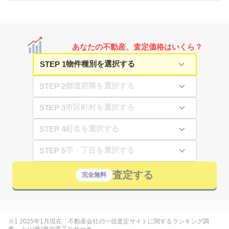
あなたの不動産、査定価格はいくら？
STEP 1
STEP 2
STEP 3
STEP 4
STEP 5
査定する
完全無料
※1 2025年1月現在「不動産会社の一括査定サイトに関するランキング調
査」より(株)東京商工リサーチ