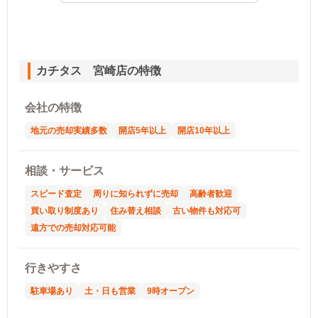
カチタス 宮崎店の特徴
会社の特徴
地元の売却実績多数
開店5年以上
開店10年以上
相談・サービス
スピード査定
周りに知られずに売却
高齢者歓迎
買い取り制度あり
住み替え相談
古い物件も対応可
遠方での売却対応可能
行きやすさ
駐車場あり
土・日も営業
9時オープン