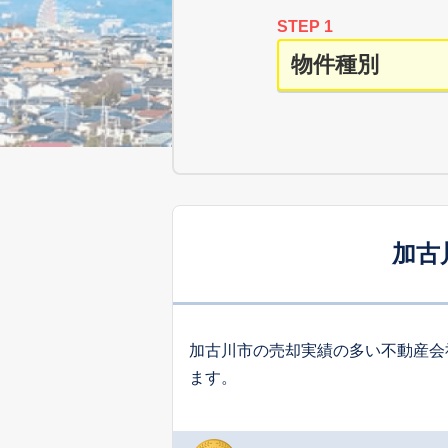
STEP 1
加古
加古川市の売却実績の多い不動産会
ます。