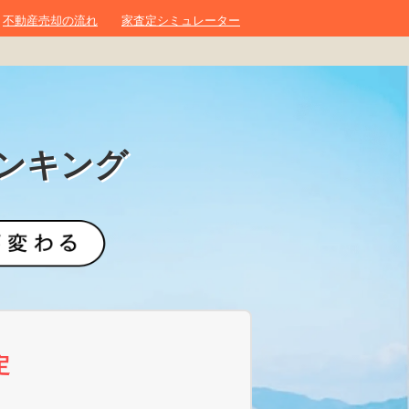
不動産売却の流れ
家査定シミュレーター
ンキング
定