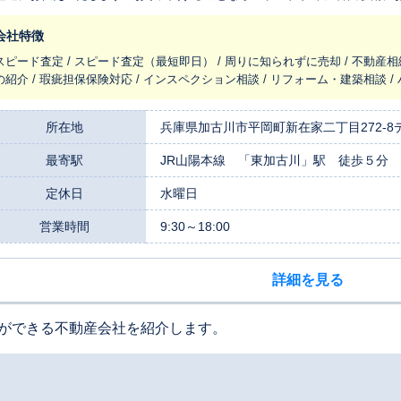
会社特徴
スピード査定 / スピード査定（最短即日） / 周りに知られずに売却 / 不動産相
の紹介 / 瑕疵担保保険対応 / インスペクション相談 / リフォーム・建築相談 
所在地
兵庫県加古川市平岡町新在家二丁目272-8
最寄駅
JR山陽本線 「東加古川」駅 徒歩５分
定休日
水曜日
営業時間
9:30～18:00
詳細を見る
ができる不動産会社を紹介します。