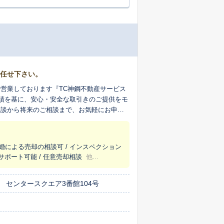
お任せ下さい。
営業しております『TC神鋼不動産サービス
実績を基に、安心・安全な取引きのご提供をモ
相談から将来のご相談まで、お気軽にお申し
離婚による売却の相談可 / インスペクション
貸サポート可能 / 任意売却相談
他...
 センタースクエア3番館104号