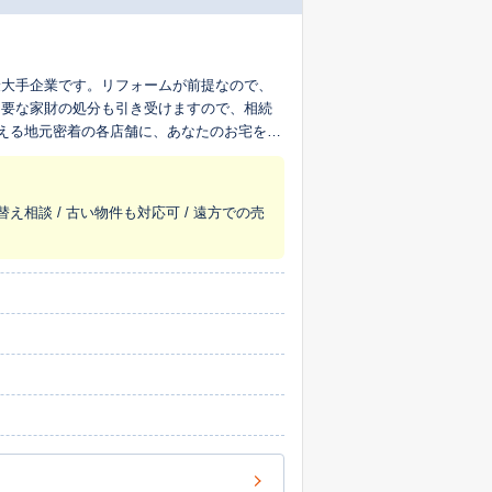
最大手企業です。リフォームが前提なので、
不要な家財の処分も引き受けますので、相続
超える地元密着の各店舗に、あなたのお宅を生
替え相談 / 古い物件も対応可 / 遠方での売