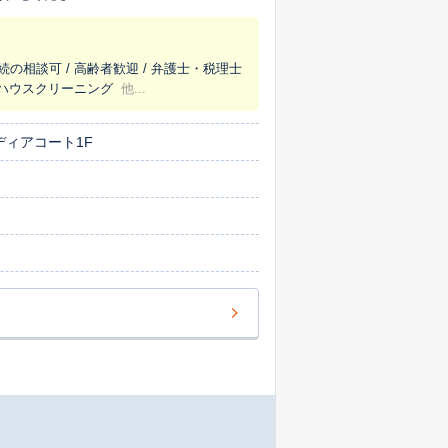
続の相談可 / 高齢者歓迎 / 弁護士・税理士
/ ハウスクリーニング
他...
ディアコート1F