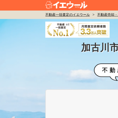
不動産一括査定のイエウール
>
不動産売却・
加古川