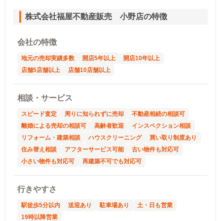
株式会社福屋不動産販売 小野店の特徴
会社の特徴
地元の売却実績多数
開店5年以上
開店10年以上
店舗5店舗以上
店舗10店舗以上
相談・サービス
スピード査定
周りに知られずに売却
不動産相続の相談可
離婚による売却の相談可
高齢者歓迎
インスペクション相談
リフォーム・建築相談
ハウスクリーニング
買い取り制度あり
住み替え相談
アフターサービス可能
古い物件も対応可
小さい物件も対応可
再建築不可でも対応可
行きやすさ
駅徒歩5分以内
送迎あり
駐車場あり
土・日も営業
19時以降営業