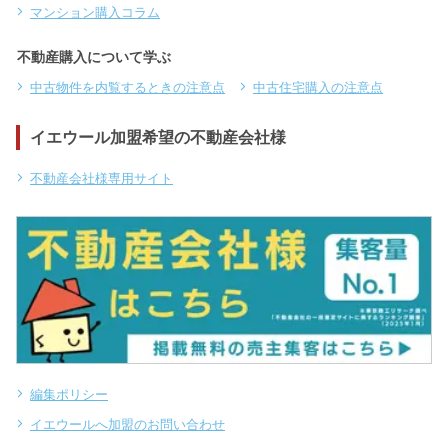
マンション購入コラム
不動産購入について学ぶ
中古物件を内覧するときの注意点
中古住宅購入の注意点
イエウール加盟希望の不動産会社様
不動産会社様専用サイト
編集ポリシー
イエウールへ加盟のお問い合わせ