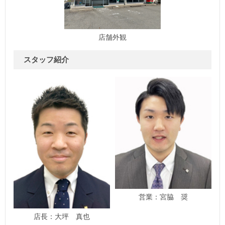
店舗外観
スタッフ紹介
営業：宮脇 奨
店長：大坪 真也