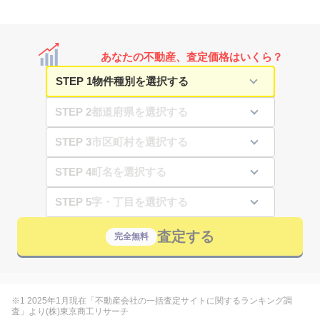
あなたの不動産、査定価格はいくら？
STEP 1
STEP 2
STEP 3
STEP 4
STEP 5
査定する
完全無料
※1 2025年1月現在「不動産会社の一括査定サイトに関するランキング調
査」より(株)東京商工リサーチ