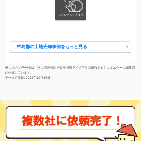
杵島郡の土地売却事例をもっと見る
※ これらのデータは、国土交通省の
不動産情報ライブラリ
の情報をもとにイエウール編集部
が作成しています。
データ更新日: 2025年10月29日