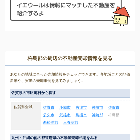
杵島郡の周辺の不動産売却情報を見る
あなたの地域に合った売却情報をチェックできます。各地域ごとの地価
変動や、実際の売却事例を見てみましょう。
佐賀県の市区町村から探す
佐賀県全域
嬉野市
小城市
唐津市
神埼市
佐賀市
多久市
武雄市
鳥栖市
神埼郡
杵島郡
西松浦郡
三養基郡
九州・沖縄の他の都道府県の不動産売却相場をみる