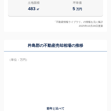
土地面積
坪単価
483
5
㎡
万円
「不動産情報ライブラリ」の情報を元に集計
2025年10月29日更新
杵島郡の
不動産売却相場の推移
（単位：万円）
前年と比べて