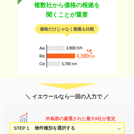
複数社から価格の根拠を
聞くことが重要
価格だけじゃなく根拠も比較
＼ イエウールなら一回の入力で ／
杵島郡の厳選された最大6社が査定
STEP 1