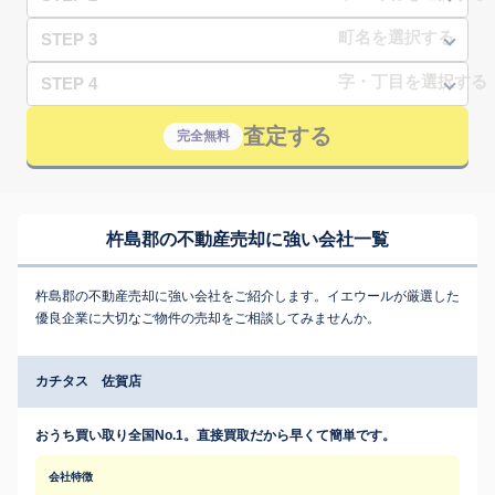
STEP 3
STEP 4
査定する
完全無料
杵島郡の不動産売却に強い会社一覧
杵島郡の不動産売却に強い会社をご紹介します。イエウールが厳選した
優良企業に大切なご物件の売却をご相談してみませんか。
カチタス 佐賀店
おうち買い取り全国No.1。直接買取だから早くて簡単です。
会社特徴