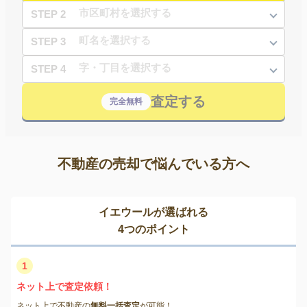
STEP 2
STEP 3
STEP 4
査定する
完全無料
不動産の売却で悩んでいる方へ
イエウールが選ばれる
4つのポイント
1
ネット上で査定依頼！
ネット上で不動産の
無料一括査定
が可能！