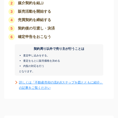
媒介契約を結ぶ
2
販売活動を開始する
3
売買契約を締結する
4
契約後の引渡し・決済
5
確定申告をおこなう
6
契約周り以外で売り主が行うことは
査定申し込みをする。
査定をもとに販売価格を決める
内覧の対応を行う
となります。
詳しくは「不動産売却の流れ6ステップを図とともに紹介」
の記事をご覧ください