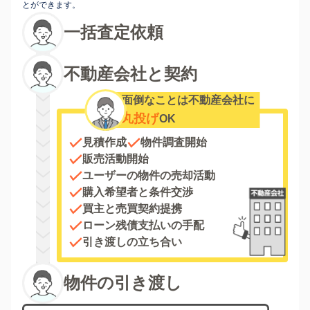
とができます。
一括査定依頼
不動産会社と契約
面倒なことは不動産会社に
丸投げ
OK
見積作成
物件調査開始
販売活動開始
ユーザーの物件の売却活動
購入希望者と条件交渉
買主と売買契約提携
ローン残債支払いの手配
引き渡しの立ち合い
物件の引き渡し