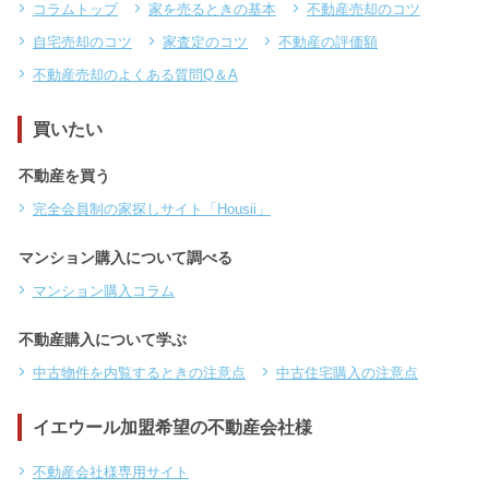
コラムトップ
家を売るときの基本
不動産売却のコツ
自宅売却のコツ
家査定のコツ
不動産の評価額
不動産売却のよくある質問Q＆A
買いたい
不動産を買う
完全会員制の家探しサイト「Housii」
マンション購入について調べる
マンション購入コラム
不動産購入について学ぶ
中古物件を内覧するときの注意点
中古住宅購入の注意点
イエウール加盟希望の不動産会社様
不動産会社様専用サイト