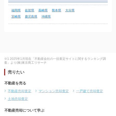
福岡県
佐賀県
長崎県
熊本県
大分県
宮崎県
鹿児島県
沖縄県
※1 2025年1月現在「不動産会社の一括査定サイトに関するランキング調
査」より(株)東京商工リサーチ
売りたい
不動産を売る
不動産売却査定
マンション売却査定
一戸建て売却査定
土地売却査定
不動産売却について学ぶ