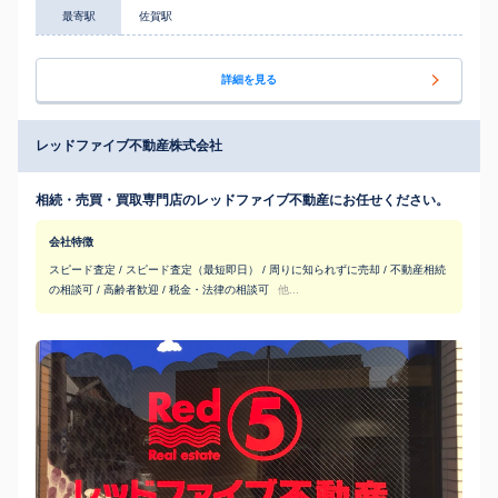
最寄駅
佐賀駅
詳細を見る
レッドファイブ不動産株式会社
相続・売買・買取専門店のレッドファイブ不動産にお任せください。
会社特徴
スピード査定 / スピード査定（最短即日） / 周りに知られずに売却 / 不動産相続
の相談可 / 高齢者歓迎 / 税金・法律の相談可
他...