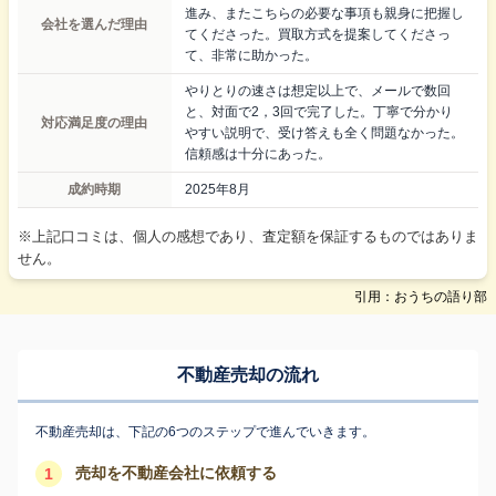
進み、またこちらの必要な事項も親身に把握し
会社を選んだ理由
てくださった。買取方式を提案してくださっ
て、非常に助かった。
やりとりの速さは想定以上で、メールで数回
と、対面で2，3回で完了した。丁寧で分かり
対応満足度の理由
やすい説明で、受け答えも全く問題なかった。
信頼感は十分にあった。
成約時期
2025年8月
※上記口コミは、個人の感想であり、査定額を保証するものではありま
せん。
引用：おうちの語り部
不動産売却の流れ
不動産売却は、下記の6つのステップで進んでいきます。
売却を不動産会社に依頼する
1