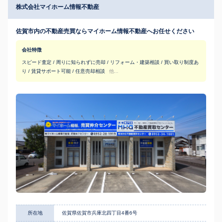
株式会社マイホーム情報不動産
佐賀市内の不動産売買ならマイホーム情報不動産へお任せください
会社特徴
スピード査定 / 周りに知られずに売却 / リフォーム・建築相談 / 買い取り制度あ
り / 賃貸サポート可能 / 任意売却相談
他...
所在地
佐賀県佐賀市兵庫北四丁目4番6号