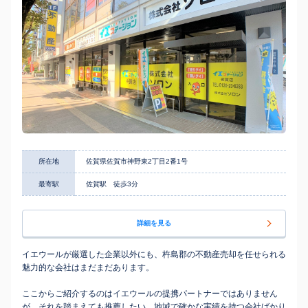
所在地
佐賀県佐賀市神野東2丁目2番1号
最寄駅
佐賀駅 徒歩3分
詳細を見る
イエウールが厳選した企業以外にも、杵島郡の不動産売却を任せられる
魅力的な会社はまだまだあります。
ここからご紹介するのはイエウールの提携パートナーではありません
が、それを踏まえても推薦したい、地域で確かな実績を持つ会社ばかり