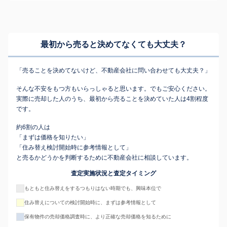
最初から売ると決めてなくても
大丈夫？
「売ることを決めてないけど、不動産会社に問い合わせても大丈夫？」
そんな不安をもつ方もいらっしゃると思います。でもご安心ください。
実際に売却した人のうち、最初から売ることを決めていた人は4割程度
です。
約6割の人は
「まずは価格を知りたい」
「住み替え検討開始時に参考情報として」
と売るかどうかを判断するために不動産会社に相談しています。
査定実施状況と査定タイミング
もともと住み替えをするつもりはない時期でも、興味本位で
住み替えについての検討開始時に、まずは参考情報として
保有物件の売却価格調査時に、より正確な売却価格を知るために