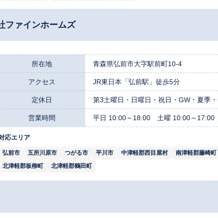
社ファインホームズ
所在地
青森県弘前市大字駅前町10-4
アクセス
JR東日本「弘前駅」徒歩5分
定休日
第3土曜日・日曜日・祝日・GW・夏季
営業時間
平日 10:00～18:00 土曜 10:00～17:00
対応エリア
弘前市
五所川原市
つがる市
平川市
中津軽郡西目屋村
南津軽郡藤崎町
北津軽郡板柳町
北津軽郡鶴田町