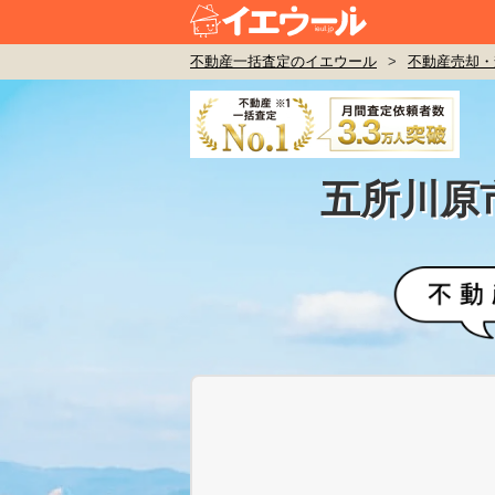
不動産一括査定のイエウール
>
不動産売却・
五所川原