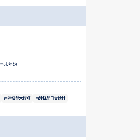
・年末年始
南津軽郡大鰐町
南津軽郡田舎館村