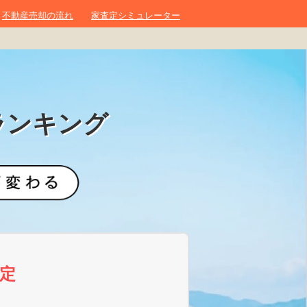
不動産売却の流れ
家査定シミュレーター
ランキング
定