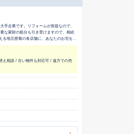
最大手企業です。リフォームが前提なので、
不要な家財の処分も引き受けますので、相続
超える地元密着の各店舗に、あなたのお宅を生
替え相談 / 古い物件も対応可 / 遠方での売