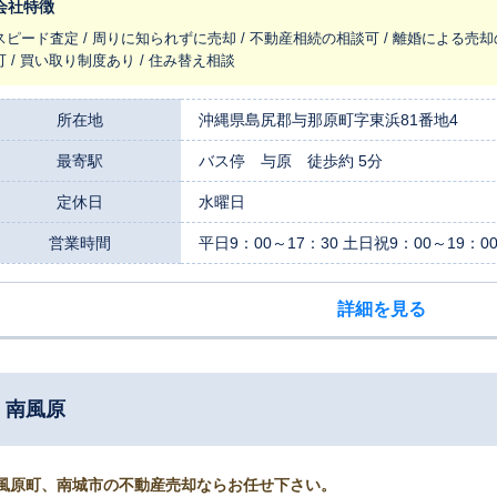
会社特徴
スピード査定 / 周りに知られずに売却 / 不動産相続の相談可 / 離婚による売却
可 / 買い取り制度あり / 住み替え相談
所在地
沖縄県島尻郡与那原町字東浜81番地4
最寄駅
バス停 与原 徒歩約 5分
定休日
水曜日
営業時間
平日9：00～17：30 土日祝9：00～19：0
詳細を見る
 南風原
風原町、南城市の不動産売却ならお任せ下さい。