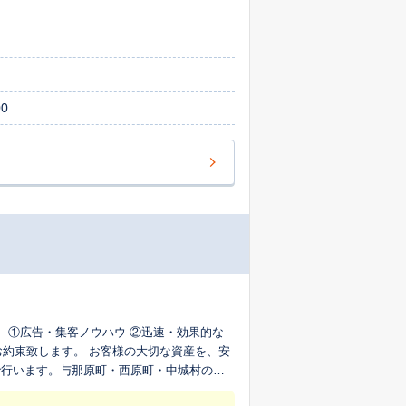
0
 ①広告・集客ノウハウ ②迅速・効果的な
お約束致します。 お客様の大切な資産を、安
で行います。与那原町・西原町・中城村の不