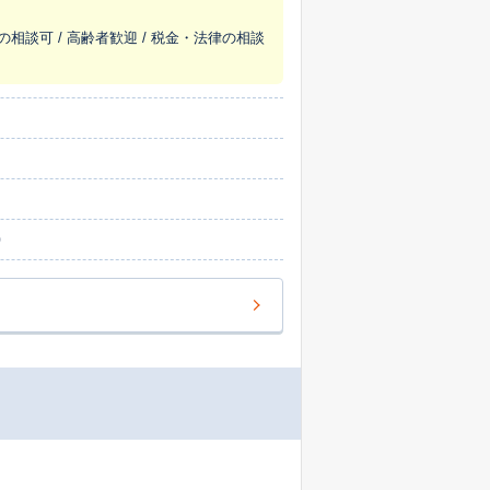
の相談可 / 高齢者歓迎 / 税金・法律の相談
0