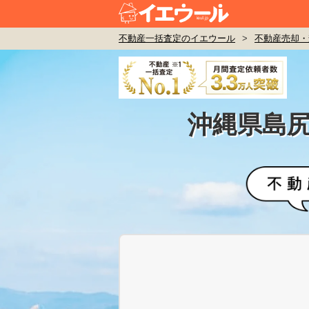
不動産一括査定のイエウール
>
不動産売却・
沖縄県島