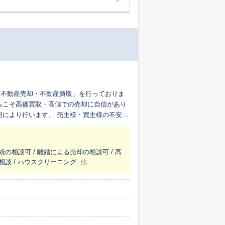
「不動産売却・不動産買取」を行っておりま
らこそ高価買取・高値での売却に自信があり
担により行います。 売主様・買主様の不安を
続の相談可 / 離婚による売却の相談可 / 高
相談 / ハウスクリーニング
他...