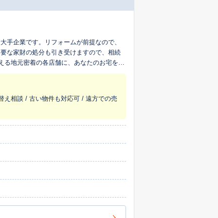
最大手企業です。リフォームが前提なので、
不要な家財の処分も引き受けますので、相続
超える地元密着の各店舗に、あなたのお宅を生
替え相談 / 古い物件も対応可 / 遠方での売