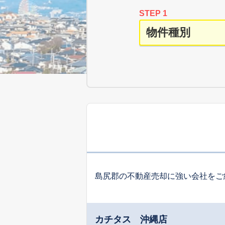
STEP 1
島尻郡の不動産売却に強い会社をご
カチタス 沖縄店