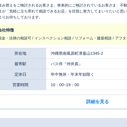
住み替えをご検討されるお客さま、将来的にご検討されているお客さま、不
まが「気軽に立ち寄れて相談できるお店」を目指し努力してまいりたいと思
よりお待ちしております。
会社特徴
税金・法律の相談可 / インスペクション相談 / リフォーム・建築相談 / アフ
所在地
沖縄県南風原町津嘉山1345-2
最寄駅
バス停『仲井真』
定休日
年中無休・年末年始除く
営業時間
10：00~19：00
詳細を見る