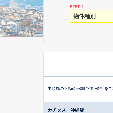
STEP 1
中頭郡の不動産売却に強い会社をご
カチタス 沖縄店