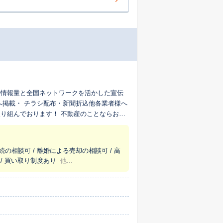
の情報量と全国ネットワークを活かした宣伝
へ掲載・ チラシ配布・新聞折込他各業者様へ
！ 不動産のことならお気
続の相談可 / 離婚による売却の相談可 / 高
 / 買い取り制度あり
他...