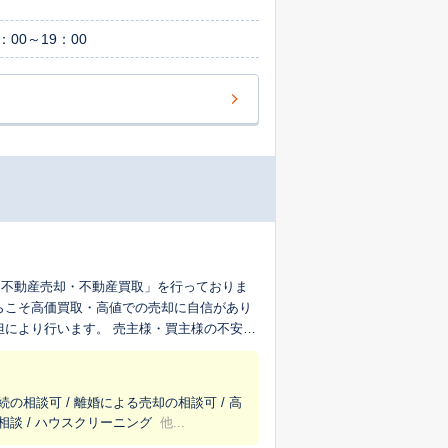
：00～19：00
「不動産売却・不動産買取」を行っておりま
らこそ高価買取・高値での売却に自信があり
担により行います。 売主様・買主様の不安を
続の相談可 / 離婚による売却の相談可 / 高
相談 / ハウスクリーニング
他...