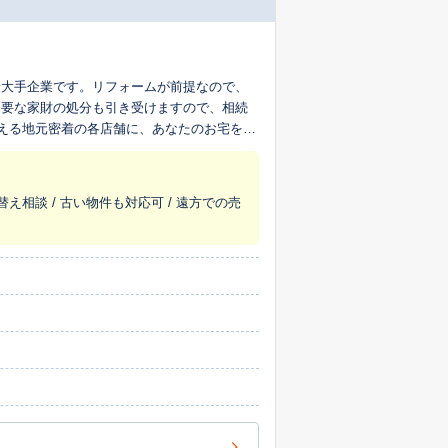
最大手企業です。リフォームが前提なので、
不要な家財の処分も引き受けますので、相続
超える地元密着の各店舗に、あなたのお宅を生
替え相談 / 古い物件も対応可 / 遠方での売