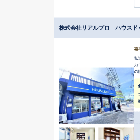
株式会社リアルプロ ハウスド
嘉
私
力
の
軽