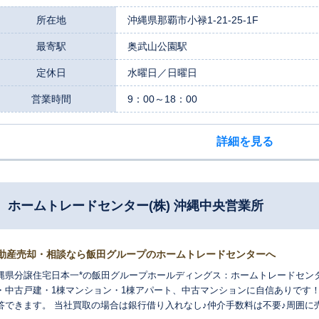
所在地
沖縄県那覇市小禄1-21-25-1F
最寄駅
奥武山公園駅
定休日
水曜日／日曜日
営業時間
9：00～18：00
詳細を見る
ホームトレードセンター(株) 沖縄中央営業所
動産売却・相談なら飯田グループのホームトレードセンターへ
縄県分譲住宅日本一*の飯田グループホールディングス：ホームトレードセン
・中古戸建・1棟マンション・1棟アパート、中古マンションに自信ありです
答できます。 当社買取の場合は銀行借り入れなし♪仲介手数料は不要♪周囲に売却