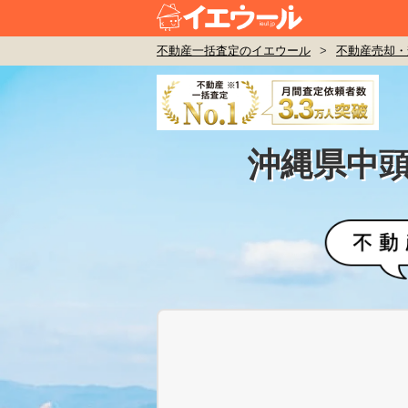
不動産一括査定のイエウール
>
不動産売却・
沖縄県中