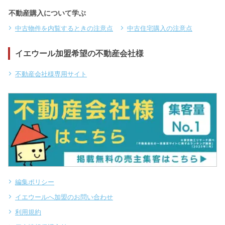
不動産購入について学ぶ
中古物件を内覧するときの注意点
中古住宅購入の注意点
イエウール加盟希望の不動産会社様
不動産会社様専用サイト
編集ポリシー
イエウールへ加盟のお問い合わせ
利用規約