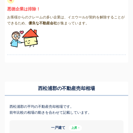
4
悪徳企業は排除！
お客様からのクレームの多い企業は、イエウールが契約を解除することが
できるため、
優良な不動産会社
が集まっています。
西松浦郡の不動産売却相場
西松浦郡の平均の不動産売却相場です。
前年比較の相場の動きを合わせて記載しています。
一戸建て
上昇 ↑