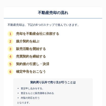
不動産売却の流れ
不動産売却は、下記の6つのステップで進んでいきます。
売却を不動産会社に依頼する
1
媒介契約を結ぶ
2
販売活動を開始する
3
売買契約を締結する
4
契約後の引渡し・決済
5
確定申告をおこなう
6
契約周り以外で売り主が行うことは
査定申し込みをする。
査定をもとに販売価格を決める
内覧の対応を行う
となります。