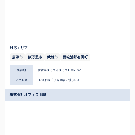
対応エリア
唐津市
伊万里市
武雄市
西松浦郡有田町
所在地
佐賀県伊万里市伊万里町甲709-1
アクセス
JR筑肥線「伊万里駅」徒歩5分
株式会社オフィス山縣