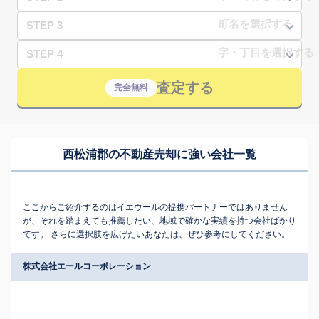
STEP 3
STEP 4
査定する
完全無料
西松浦郡の不動産売却に強い会社一覧
ここからご紹介するのはイエウールの提携パートナーではありません
が、それを踏まえても推薦したい、地域で確かな実績を持つ会社ばかり
です。 さらに選択肢を広げたいあなたは、ぜひ参考にしてください。
株式会社エールコーポレーション