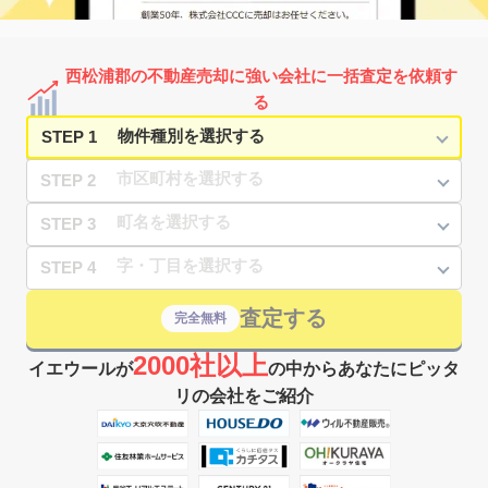
西松浦郡の不動産売却に強い会社に一括査定を依頼す
る
STEP 1
STEP 2
STEP 3
STEP 4
査定する
完全無料
2000社以上
イエウールが
の中からあなたにピッタ
リの会社をご紹介