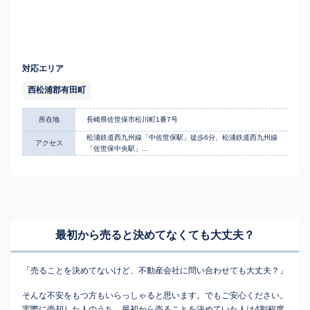
対応エリア
西松浦郡有田町
所在地
長崎県佐世保市松川町1番7号
松浦鉄道西九州線「中佐世保駅」徒歩6分、松浦鉄道西九州線
アクセス
「佐世保中央駅」...
最初から売ると決めてなくても
大丈夫？
「売ることを決めてないけど、不動産会社に問い合わせても大丈夫？」
そんな不安をもつ方もいらっしゃると思います。でもご安心ください。
実際に売却した人のうち、最初から売ることを決めていた人は4割程度