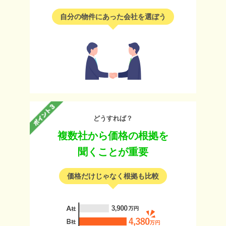
自分の物件にあった会社を選ぼう
どうすれば？
複数社から価格の根拠を
聞くことが重要
価格だけじゃなく根拠も比較