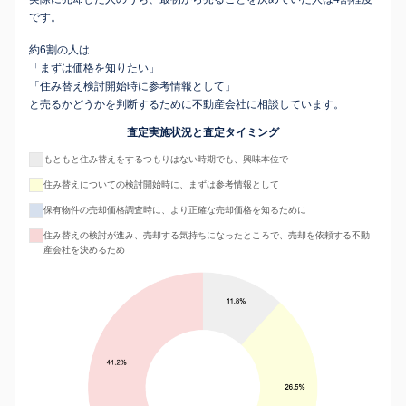
です。
約6割の人は
「まずは価格を知りたい」
「住み替え検討開始時に参考情報として」
と売るかどうかを判断するために不動産会社に相談しています。
査定実施状況と査定タイミング
もともと住み替えをするつもりはない時期でも、興味本位で
住み替えについての検討開始時に、まずは参考情報として
保有物件の売却価格調査時に、より正確な売却価格を知るために
住み替えの検討が進み、売却する気持ちになったところで、売却を依頼する不動
産会社を決めるため