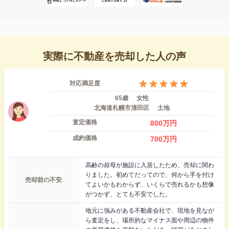
実際に不動産を売却した人の声
対応満足度
65歳
女性
北海道札幌市清田区
土地
査定価格
800
万円
成約価格
700
万円
高齢の叔母が施設に入居したため、売却に関わ
りました。初めてだってので、何から手を付け
売却前の不安
てよいかもわからず、いくらで売れるかも想像
がつかず、とても不安でした。
地元に強みがある不動産会社で、現地を見なが
ら査定をし、場所的なマイナス面や周辺の物件