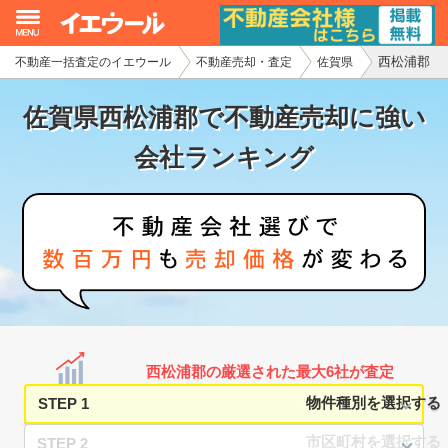
西松浦郡
不動産一括査定のイエウール
不動産売却・査定
佐賀県
イエウール加盟希望の不動産会社様
佐賀県西松浦郡で不動産売却に強い
初めての方へ
会社ランキング
不動産売却の流れ
不動産の売却・一括査定
家査定シミュレーター
お問い合わせ
西松浦郡の厳選された最大6社が査定
STEP 1
STEP 2