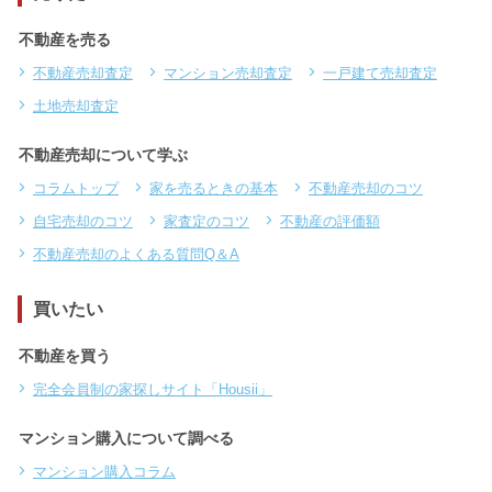
不動産を売る
不動産売却査定
マンション売却査定
一戸建て売却査定
土地売却査定
不動産売却について学ぶ
コラムトップ
家を売るときの基本
不動産売却のコツ
自宅売却のコツ
家査定のコツ
不動産の評価額
不動産売却のよくある質問Q＆A
買いたい
不動産を買う
完全会員制の家探しサイト「Housii」
マンション購入について調べる
マンション購入コラム