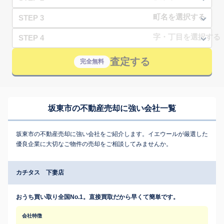
STEP 3
STEP 4
査定する
完全無料
坂東市の不動産売却に強い会社一覧
坂東市の不動産売却に強い会社をご紹介します。イエウールが厳選した
優良企業に大切なご物件の売却をご相談してみませんか。
カチタス 下妻店
おうち買い取り全国No.1。直接買取だから早くて簡単です。
会社特徴