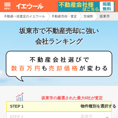
坂東市
不動産一括査定のイエウール
不動産売却・査定
茨城県
イエウール加盟希望の不動産会社様
坂東市で不動産売却に強い
初めての方へ
会社ランキング
不動産売却の流れ
不動産の売却・一括査定
家査定シミュレーター
お問い合わせ
坂東市の厳選された最大6社が査定
STEP 1
STEP 2