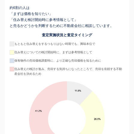
約6割の人は
「まずは価格を知りたい」
「住み替え検討開始時に参考情報として」
と売るかどうかを判断するために不動産会社に相談しています。
査定実施状況と査定タイミング
もともと住み替えをするつもりはない時期でも、興味本位で
住み替えについての検討開始時に、まずは参考情報として
保有物件の売却価格調査時に、より正確な売却価格を知るために
住み替えの検討が進み、売却する気持ちになったところで、売却を依頼する不動
産会社を決めるため