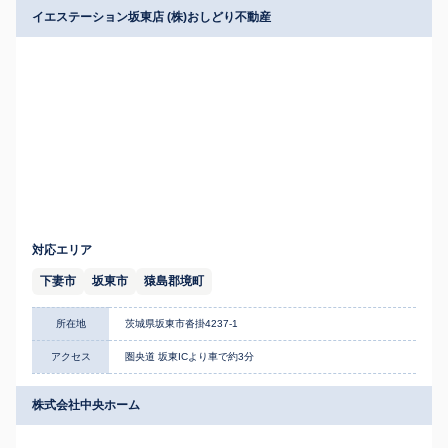
イエステーション坂東店 (株)おしどり不動産
対応エリア
下妻市
坂東市
猿島郡境町
所在地
茨城県坂東市沓掛4237-1
アクセス
圏央道 坂東ICより車で約3分
株式会社中央ホーム