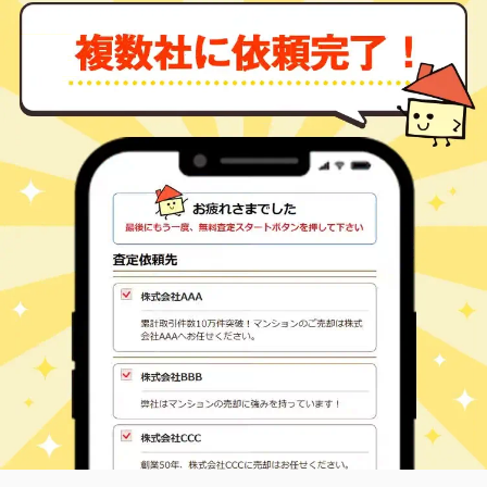
菅谷
200
740
㎡
万円
-
徒歩
分
石下
菅谷
200
940
㎡
万円
-
徒歩
分
守谷
猫実
110
770
㎡
万円
-
徒歩
分
守谷
猫実
100
540
㎡
万円
-
徒歩
分
守谷
半谷
99
145
㎡
万円
-
徒歩
分
守谷
辺田
820
270
㎡
万円
-
徒歩
分
守谷
辺田
1,800
530
㎡
万円
-
徒歩
分
守谷
辺田
310
330
㎡
万円
-
徒歩
分
守谷
辺田
310
330
㎡
万円
-
徒歩
分
守谷
辺田
2,800
1500
㎡
万円
-
徒歩
分
守谷
馬立
150
360
㎡
万円
-
徒歩
分
守谷
矢作
360
460
㎡
万円
-
徒歩
分
石下
山
1,500
-
㎡
万円
-
徒歩
分