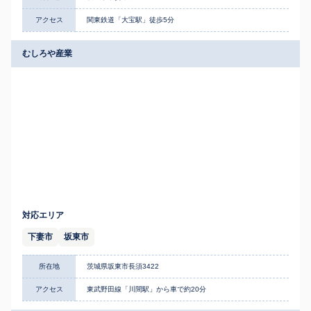
アクセス
関東鉄道「大宝駅」徒歩5分
むしろや産業
対応エリア
下妻市
坂東市
所在地
茨城県坂東市長須3422
アクセス
東武野田線「川間駅」から車で約20分