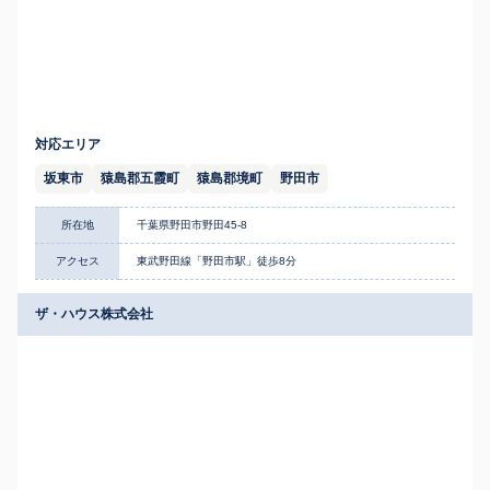
対応エリア
坂東市
猿島郡五霞町
猿島郡境町
野田市
所在地
千葉県野田市野田45-8
アクセス
東武野田線「野田市駅」徒歩8分
ザ・ハウス株式会社