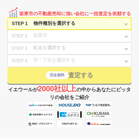
坂東市の不動産売却に強い会社に一括査定を依頼する
STEP 1
STEP 2
STEP 3
STEP 4
査定する
完全無料
2000社以上
イエウールが
の中からあなたにピッタ
リの会社をご紹介