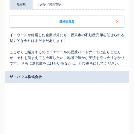
最寄駅
小絹駅／野田市駅
詳細を見る
イエウールが厳選した企業以外にも、坂東市の不動産売却を任せられる
魅力的な会社はまだまだあります。
ここからご紹介するのはイエウールの提携パートナーではありません
が、それを踏まえても推薦したい、地域で確かな実績を持つ会社ばかり
です。 さらに選択肢を広げたいあなたは、ぜひ参考にしてください。
ザ・ハウス株式会社