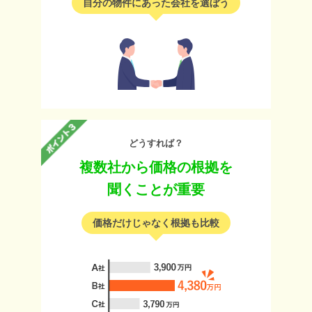
自分の物件にあった会社を選ぼう
どうすれば？
複数社から価格の根拠を
聞くことが重要
価格だけじゃなく根拠も比較