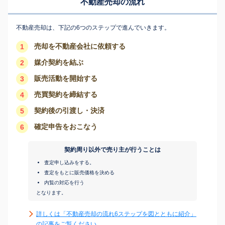
不動産売却の流れ
不動産売却は、下記の6つのステップで進んでいきます。
売却を不動産会社に依頼する
1
媒介契約を結ぶ
2
販売活動を開始する
3
売買契約を締結する
4
契約後の引渡し・決済
5
確定申告をおこなう
6
契約周り以外で売り主が行うことは
査定申し込みをする。
査定をもとに販売価格を決める
内覧の対応を行う
となります。
詳しくは「不動産売却の流れ6ステップを図とともに紹介」
の記事をご覧ください