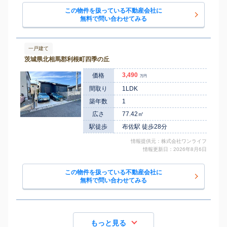
この物件を扱っている不動産会社に
無料で問い合わせてみる
一戸建て
茨城県北相馬郡利根町四季の丘
3,490
価格
万円
間取り
1LDK
築年数
1
広さ
77.42㎡
駅徒歩
布佐駅 徒歩28分
情報提供元：株式会社ワンライフ
情報更新日：2026年8月6日
この物件を扱っている不動産会社に
無料で問い合わせてみる
もっと見る