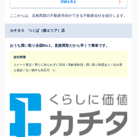
詳細を見る
ここからは、北相馬郡の不動産売却ができる不動産会社を紹介します。
カチタス つくば（南エリア）店
おうち買い取り全国No.1。直接買取だから早くて簡単です。
会社特徴
スピード査定 / 周りに知られずに売却 / 高齢者歓迎 / 買い取り制度あり / 住み替
え相談 / 古い物件も対応可
他...