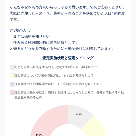
そんな不安をもつ方もいらっしゃると思います。でもご安心ください。
実際に売却した人のうち、最初から売ることを決めていた人は4割程度
です。
約6割の人は
「まずは価格を知りたい」
「住み替え検討開始時に参考情報として」
と売るかどうかを判断するために不動産会社に相談しています。
査定実施状況と査定タイミング
もともと住み替えをするつもりはない時期でも、興味本位で
住み替えについての検討開始時に、まずは参考情報として
保有物件の売却価格調査時に、より正確な売却価格を知るために
住み替えの検討が進み、売却する気持ちになったところで、売却を依頼する不動
産会社を決めるため