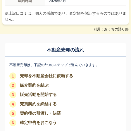
成約時期
2025年8月
※上記口コミは、個人の感想であり、査定額を保証するものではありま
せん。
引用：おうちの語り部
不動産売却の流れ
不動産売却は、下記の6つのステップで進んでいきます。
売却を不動産会社に依頼する
1
媒介契約を結ぶ
2
販売活動を開始する
3
売買契約を締結する
4
契約後の引渡し・決済
5
確定申告をおこなう
6