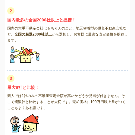
2
国内最多の全国2000社以上と提携！
国内の大手不動産会社はもちろんのこと、地元密着型の優良不動産会社な
ど、
全国の厳選2000社以上
から選択し、お客様に最適な査定価格を提案し
ます。
3
最大6社と比較！
素人では1社のみの不動産査定金額が高いかどうか見当が付きません。そ
こで複数社と比較することが大切です。売却価格に100万円以上差がつく
こともよくある話です。