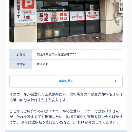
所在地
茨城県常総市水海道宝町2705
最寄駅
水海道駅
詳細を見る
イエウールが厳選した企業以外にも、北相馬郡の不動産売却を任せられ
る魅力的な会社はまだまだあります。
ここからご紹介するのはイエウールの提携パートナーではありません
が、それを踏まえても推薦したい、地域で確かな実績を持つ会社ばかり
です。 さらに選択肢を広げたいあなたは、ぜひ参考にしてください。