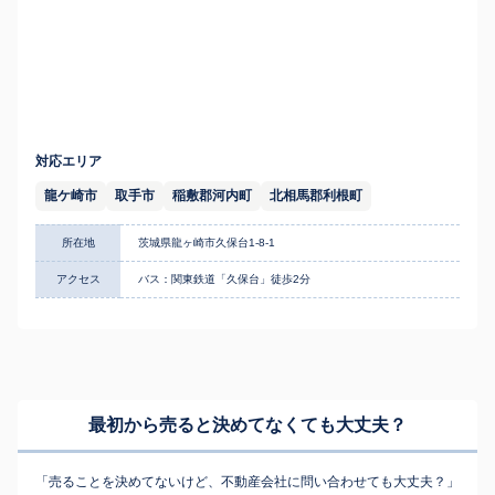
対応エリア
龍ケ崎市
取手市
稲敷郡河内町
北相馬郡利根町
所在地
茨城県龍ヶ崎市久保台1-8-1
アクセス
バス：関東鉄道「久保台」徒歩2分
最初から売ると決めてなくても
大丈夫？
「売ることを決めてないけど、不動産会社に問い合わせても大丈夫？」