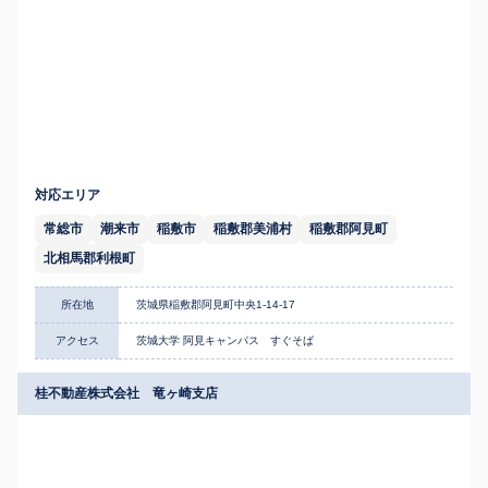
対応エリア
常総市
潮来市
稲敷市
稲敷郡美浦村
稲敷郡阿見町
北相馬郡利根町
所在地
茨城県稲敷郡阿見町中央1-14-17
アクセス
茨城大学 阿見キャンパス すぐそば
桂不動産株式会社 竜ヶ崎支店