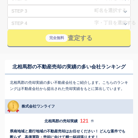
STEP 3
STEP 4
査定する
完全無料
北相馬郡の不動産売却の実績の多い会社ランキング
北相馬郡の売却実績の多い不動産会社をご紹介します。こちらのランキ
ングは不動産会社から提出された売却実績をもとに算出しています。
株式会社ワンライフ
121
北相馬郡の売却実績
件
県南地域と鹿行地域の不動産売却はお任せください！ どんな案件でも
断らず、高価買取・売却に向けて精一杯頑張ります！