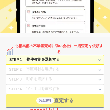
北相馬郡の不動産売却に強い会社に一括査定を依頼す
る
STEP 1
STEP 2
STEP 3
STEP 4
査定する
完全無料