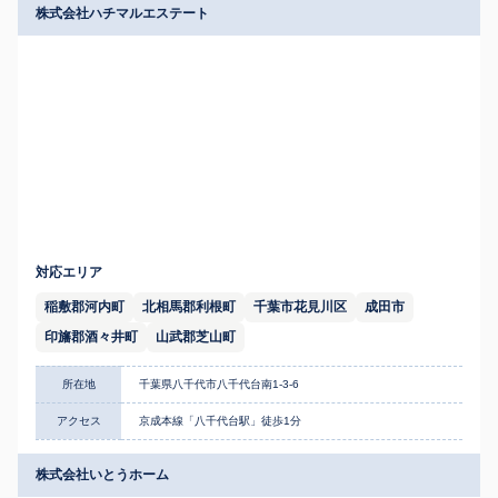
株式会社ハチマルエステート
対応エリア
稲敷郡河内町
北相馬郡利根町
千葉市花見川区
成田市
印旛郡酒々井町
山武郡芝山町
所在地
千葉県八千代市八千代台南1-3-6
アクセス
京成本線「八千代台駅」徒歩1分
株式会社いとうホーム