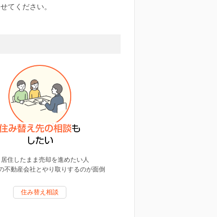
させてください。
居住したまま売却を進めたい人
の不動産会社とやり取りするのが面倒
住み替え相談