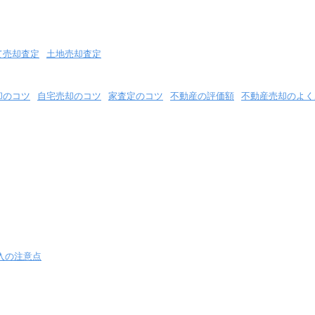
て売却査定
土地売却査定
却のコツ
自宅売却のコツ
家査定のコツ
不動産の評価額
不動産売却のよく
入の注意点