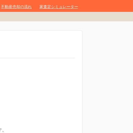
不動産売却の流れ
家査定シミュレーター
。
す。