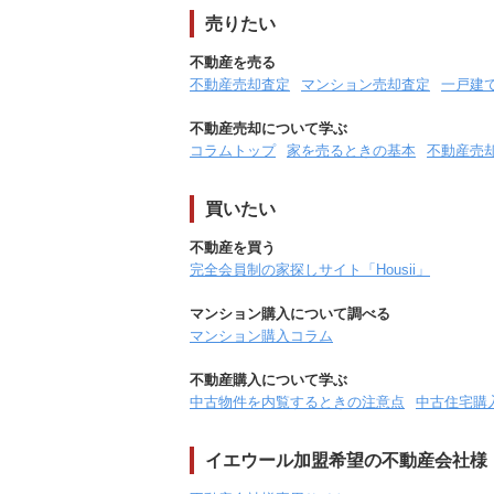
売りたい
不動産を売る
不動産売却査定
マンション売却査定
一戸建
不動産売却について学ぶ
コラムトップ
家を売るときの基本
不動産売
買いたい
不動産を買う
完全会員制の家探しサイト「Housii」
マンション購入について調べる
マンション購入コラム
不動産購入について学ぶ
中古物件を内覧するときの注意点
中古住宅購
イエウール加盟希望の不動産会社様