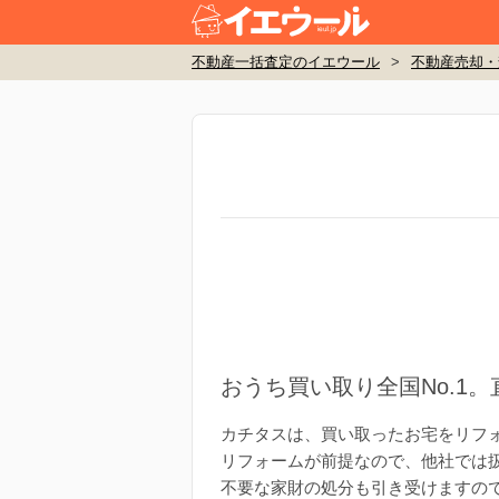
不動産一括査定のイエウール
>
不動産売却・
おうち買い取り全国No.1
カチタスは、買い取ったお宅をリフ
リフォームが前提なので、他社では
不要な家財の処分も引き受けますの