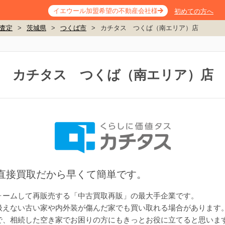
イエウール加盟希望の不動産会社様
初めての方へ
査定
>
茨城県
>
つくば市
>
カチタス つくば（南エリア）店
カチタス つくば（南エリア）店
。直接買取だから早くて簡単です。
ォームして再販売する「中古買取再販」の最大手企業です。
扱えない古い家や内外装が傷んだ家でも買い取れる場合があります
で、相続した空き家でお困りの方にもきっとお役に立てると思いま