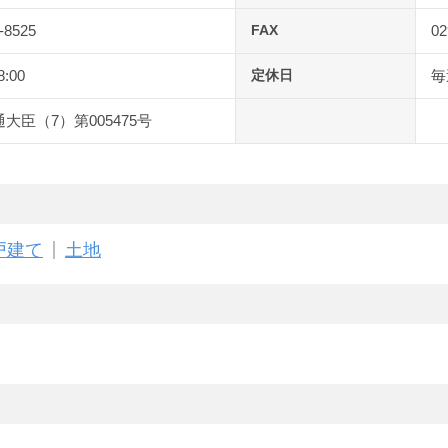
-8525
FAX
02
8:00
定休日
毎
大臣（7）第005475号
戸建て
土地