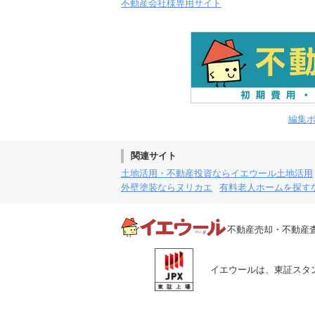
不動産会社様専用サイト
編集
関連サイト
土地活用・不動産投資ならイエウール土地活用
外壁塗装ならヌリカエ
有料老人ホームを探す
不動産売却・不動産
イエウールは、東証スタン