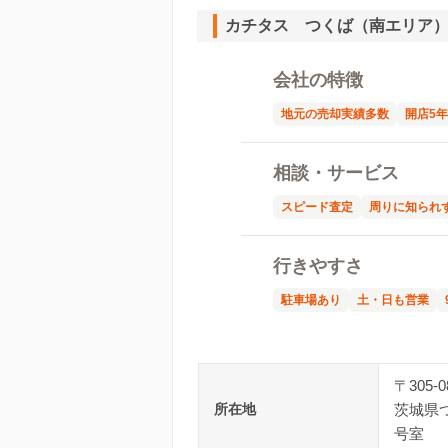
カチタス つくば（南エリア
会社の特徴
地元の売却実績多数
開店5
相談・サービス
スピード査定
周りに知られ
行きやすさ
駐車場あり
土・日も営業
〒305-0
所在地
茨城県つく
号室