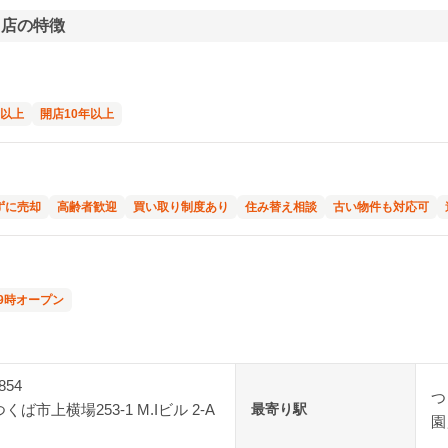
）店の特徴
年以上
開店10年以上
ずに売却
高齢者歓迎
買い取り制度あり
住み替え相談
古い物件も対応可
9時オープン
854
つ
ば市上横場253-1 M.Iビル 2-A
最寄り駅
園