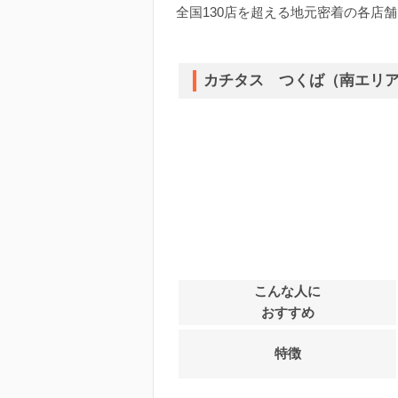
全国130店を超える地元密着の各店
カチタス つくば（南エリ
こんな人に
おすすめ
特徴