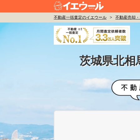
不動産一括査定のイエウール
>
不動産売却・
茨城県北相