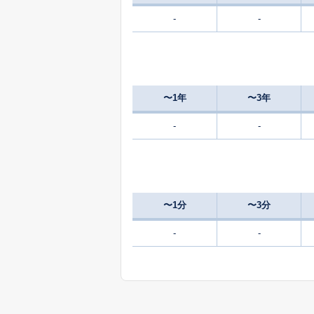
-
-
〜1年
〜3年
-
-
〜1分
〜3分
-
-