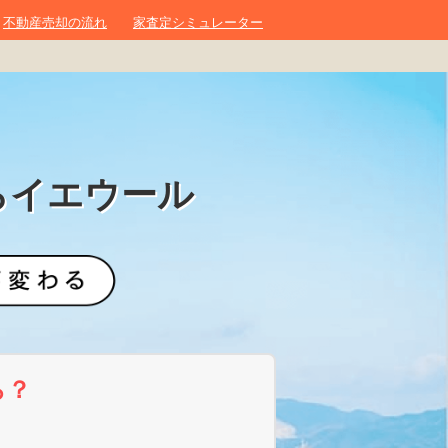
不動産売却の流れ
家査定シミュレーター
らイエウール
ら？