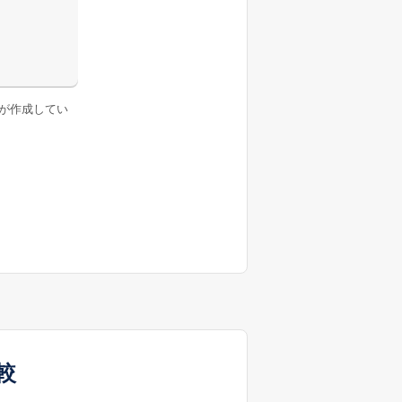
が作成してい
較