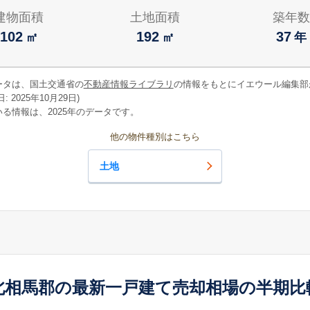
建物面積
土地面積
築年数
102
192
37
㎡
㎡
年
ータは、国土交通省の
不動産情報ライブラリ
の情報をもとにイエウール編集部
 2025年10月29日)
る情報は、2025年のデータです。
他の物件種別はこちら
土地
北相馬郡の最新一戸建て売却相場の半期比