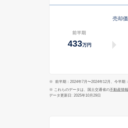
売却
前半期
433
万円
※
前半期：2024年7月〜2024年12月、今半期：
※ これらのデータは、国土交通省の
不動産情
データ更新日: 2025年10月29日