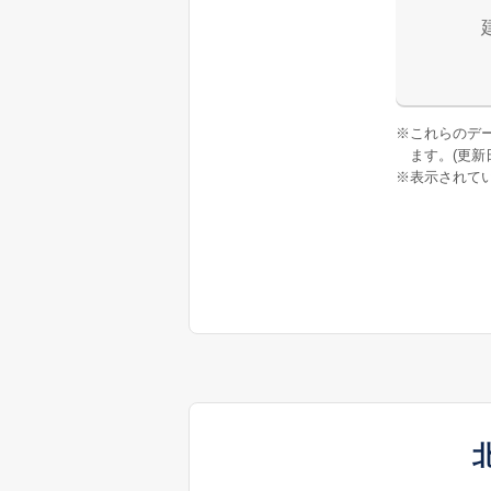
※
これらのデ
ます。(更新日:
※
表示されてい