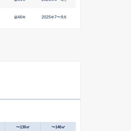
46
2025
7〜9
㎡
築
年
年
月
〜130㎡
〜140㎡