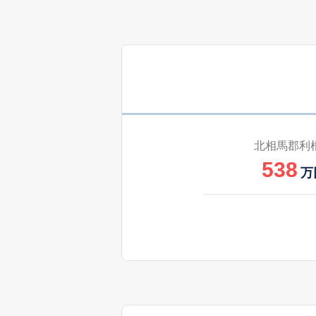
北相馬郡利
538
万